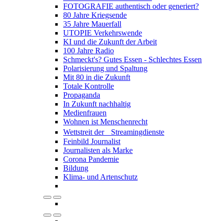
FOTOGRAFIE authentisch oder generiert?
80 Jahre Kriegsende
35 Jahre Mauerfall
UTOPIE Verkehrswende
KI und die Zukunft der Arbeit
100 Jahre Radio
Schmeckt's? Gutes Essen - Schlechtes Essen
Polarisierung und Spaltung
Mit 80 in die Zukunft
Totale Kontrolle
Propaganda
In Zukunft nachhaltig
Medienfrauen
Wohnen ist Menschenrecht
Wettstreit der Streamingdienste
Feinbild Journalist
Journalisten als Marke
Corona Pandemie
Bildung
Klima- und Artenschutz