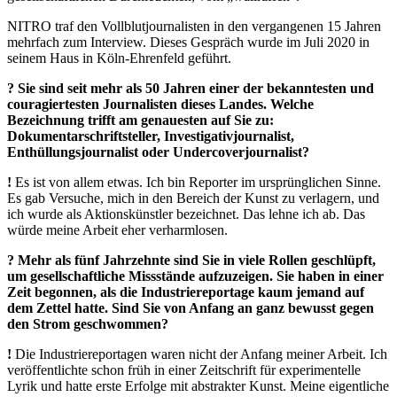
NITRO traf den Vollblutjournalisten in den vergangenen 15 Jahren
mehrfach zum Interview. Dieses Gespräch wurde im Juli 2020 in
seinem Haus in Köln-Ehrenfeld geführt.
? Sie sind seit mehr als 50 Jahren einer der bekanntesten und
couragiertesten Journalisten dieses Landes. Welche
Bezeichnung trifft am genauesten auf Sie zu:
Dokumentarschriftsteller, Investigativjournalist,
Enthüllungsjournalist oder Undercoverjournalist?
!
Es ist von allem etwas. Ich bin Reporter im ursprünglichen Sinne.
Es gab Versuche, mich in den Bereich der Kunst zu verlagern, und
ich wurde als Aktionskünstler bezeichnet. Das lehne ich ab. Das
würde meine Arbeit eher verharmlosen.
? Mehr als fünf Jahrzehnte sind Sie in viele Rollen geschlüpft,
um gesellschaftliche Missstände aufzuzeigen. Sie haben in einer
Zeit begonnen, als die Industriereportage kaum jemand auf
dem Zettel hatte. Sind Sie von Anfang an ganz bewusst gegen
den Strom geschwommen?
!
Die Industriereportagen waren nicht der Anfang meiner Arbeit. Ich
veröffentlichte schon früh in einer Zeitschrift für experimentelle
Lyrik und hatte erste Erfolge mit abstrakter Kunst. Meine eigentliche