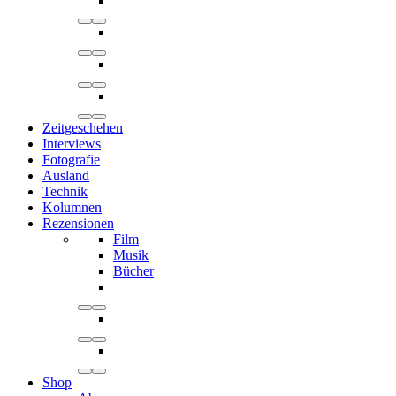
Zeitgeschehen
Interviews
Fotografie
Ausland
Technik
Kolumnen
Rezensionen
Film
Musik
Bücher
Shop