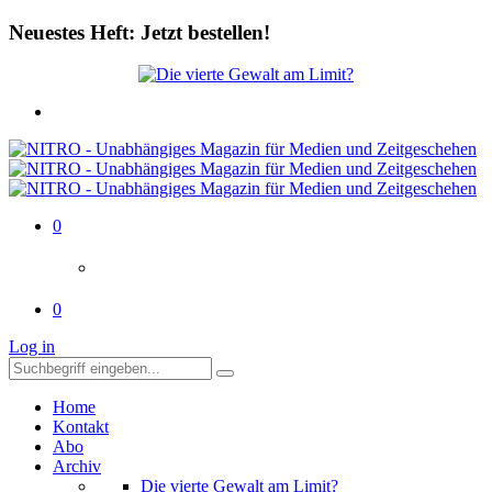
Neuestes Heft: Jetzt bestellen!
0
0
Log in
Home
Kontakt
Abo
Archiv
Die vierte Gewalt am Limit?