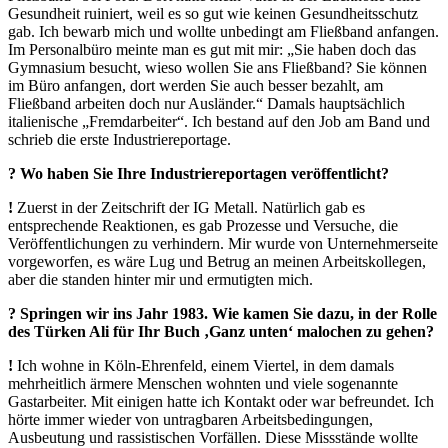
Gesundheit ruiniert, weil es so gut wie keinen Gesundheitsschutz
gab. Ich bewarb mich und wollte unbedingt am Fließband anfangen.
Im Personalbüro meinte man es gut mit mir: „Sie haben doch das
Gymnasium besucht, wieso wollen Sie ans Fließband? Sie können
im Büro anfangen, dort werden Sie auch besser bezahlt, am
Fließband arbeiten doch nur Ausländer.“ Damals hauptsächlich
italienische „Fremdarbeiter“. Ich bestand auf den Job am Band und
schrieb die erste Industriereportage.
? Wo haben Sie Ihre Industrierepor­tagen veröffentlicht?
!
Zuerst in der Zeitschrift der IG Metall. Natürlich gab es
entsprechende Reaktionen, es gab Prozesse und Versuche, die
Veröffentlichungen zu verhindern. Mir wurde von Unternehmerseite
vorgeworfen, es wäre Lug und Betrug an meinen Arbeitskollegen,
aber die standen hinter mir und ermutigten mich.
? Springen wir ins Jahr 1983. Wie kamen Sie dazu, in der Rolle
des Türken Ali für Ihr Buch ‚Ganz unten‘ malochen zu gehen?
!
Ich wohne in Köln-Ehrenfeld, einem Viertel, in dem damals
mehrheitlich ärmere Menschen wohnten und viele sogenannte
Gastarbeiter. Mit einigen hatte ich Kontakt oder war befreundet. Ich
hörte immer wieder von untragbaren Arbeitsbedingungen,
Ausbeutung und rassistischen Vorfällen. Diese Missstände wollte