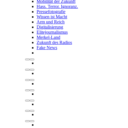
Mobilität der Zukunft
Hass. Terror. Ignoranz.
Pressefotografie
Wissen ist Macht
Arm und Reich
Digitalisierung
Elitejournalismus
Merkel-Land
Zukunft des Radios
Fake News