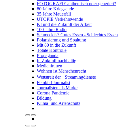
FOTOGRAFIE authentisch oder generiert?
80 Jahre Kriegsende
35 Jahre Mauerfall
UTOPIE Verkehrswende
KI und die Zukunft der Arbeit
100 Jahre Radio
Schmeckt's? Gutes Essen - Schlechtes Essen
Polarisierung und Spaltung
Mit 80 in die Zukunft
Totale Kontrolle
Propaganda
In Zukunft nachhaltig
Medienfrauen
Wohnen ist Menschenrecht
Wettstreit der Streamingdienste
Feinbild Journalist
Journalisten als Marke
Corona Pandemie
Bildung
Klima- und Artenschutz