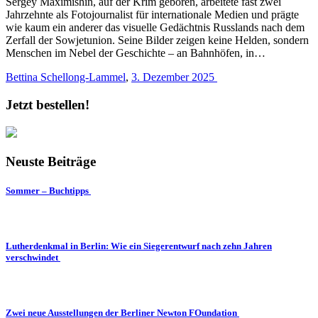
Sergey Maximishin, auf der Krim geboren, arbeitete fast zwei
Jahrzehnte als Fotojournalist für internationale Medien und prägte
wie kaum ein anderer das visuelle Gedächtnis Russlands nach dem
Zerfall der Sowjetunion. Seine Bilder zeigen keine Helden, sondern
Menschen im Nebel der Geschichte – an Bahnhöfen, in…
Bettina Schellong-Lammel
,
3. Dezember 2025
Jetzt bestellen!
Neuste Beiträge
Sommer – Buchtipps
Lutherdenkmal in Berlin: Wie ein Siegerentwurf nach zehn Jahren
verschwindet
Zwei neue Ausstellungen der Berliner Newton FOundation