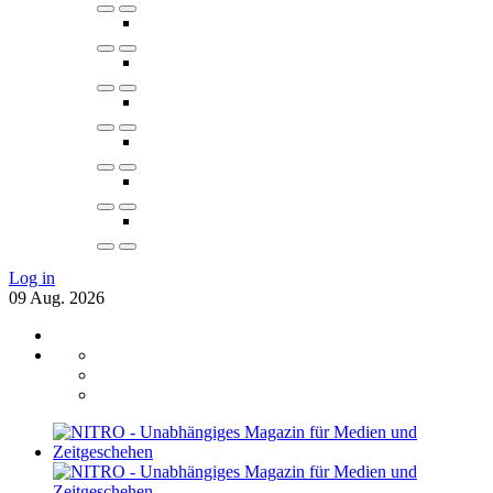
Log in
09
Aug.
2026