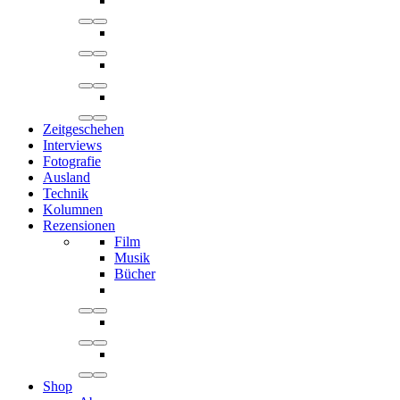
Zeitgeschehen
Interviews
Fotografie
Ausland
Technik
Kolumnen
Rezensionen
Film
Musik
Bücher
Shop