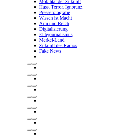
Mobilität der Zukunft
Hass. Terror. Ignoranz.
Pressefotografie
Wissen ist Macht
Arm und Reich
Digitalisierung
Elitejournalismus
Merkel-Land
Zukunft des Radios
Fake News