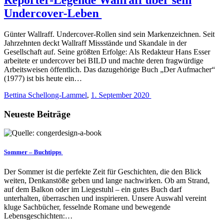
Undercover-Leben
Günter Wallraff. Undercover-Rollen sind sein Markenzeichnen. Seit
Jahrzehnten deckt Wallraff Missstände und Skandale in der
Gesellschaft auf. Seine größten Erfolge: Als Redakteur Hans Esser
arbeitete er undercover bei BILD und machte deren fragwürdige
Arbeitsweisen öffentlich. Das dazugehörige Buch „Der Aufmacher“
(1977) ist bis heute ein…
Bettina Schellong-Lammel
,
1. September 2020
Neueste Beiträge
Sommer – Buchtipps
Der Sommer ist die perfekte Zeit für Geschichten, die den Blick
weiten, Denkanstöße geben und lange nachwirken. Ob am Strand,
auf dem Balkon oder im Liegestuhl – ein gutes Buch darf
unterhalten, überraschen und inspirieren. Unsere Auswahl vereint
kluge Sachbücher, fesselnde Romane und bewegende
Lebensgeschichten:…