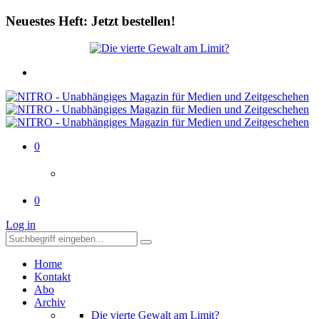
Neuestes Heft: Jetzt bestellen!
0
0
Log in
Home
Kontakt
Abo
Archiv
Die vierte Gewalt am Limit?