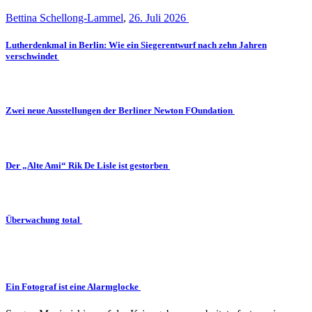
Bettina Schellong-Lammel
,
26. Juli 2026
Lutherdenkmal in Berlin: Wie ein Siegerentwurf nach zehn Jahren
verschwindet
Zwei neue Ausstellungen der Berliner Newton FOundation
Der „Alte Ami“ Rik De Lisle ist gestorben
Überwachung total
Ein Fotograf ist eine Alarmglocke