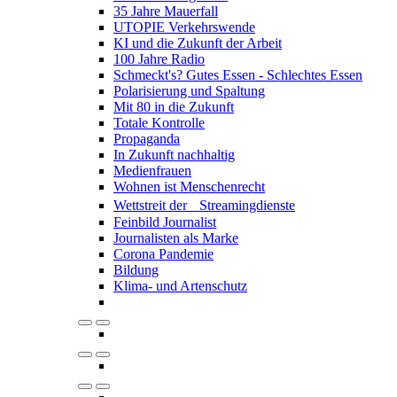
35 Jahre Mauerfall
UTOPIE Verkehrswende
KI und die Zukunft der Arbeit
100 Jahre Radio
Schmeckt's? Gutes Essen - Schlechtes Essen
Polarisierung und Spaltung
Mit 80 in die Zukunft
Totale Kontrolle
Propaganda
In Zukunft nachhaltig
Medienfrauen
Wohnen ist Menschenrecht
Wettstreit der Streamingdienste
Feinbild Journalist
Journalisten als Marke
Corona Pandemie
Bildung
Klima- und Artenschutz