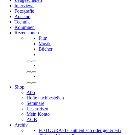
Zeitgeschehen
Interviews
Fotografie
Ausland
Technik
Kolumnen
Rezensionen
Film
Musik
Bücher
Shop
Abo
Hefte nachbestellen
Seminare
Leserreisen
Mein Konto
AGB
Archiv
FOTOGRAFIE authentisch oder generiert?