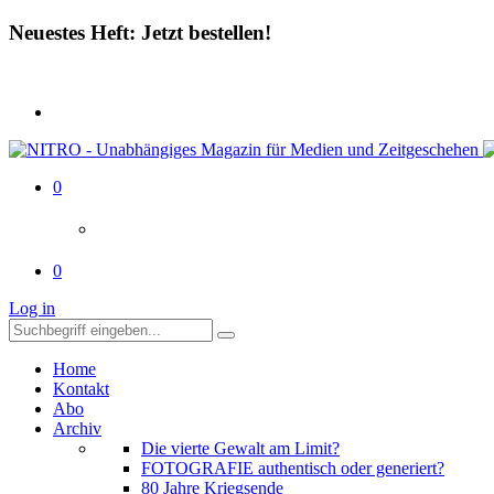
Neuestes Heft: Jetzt bestellen!
0
0
Log in
Home
Kontakt
Abo
Archiv
Die vierte Gewalt am Limit?
FOTOGRAFIE authentisch oder generiert?
80 Jahre Kriegsende