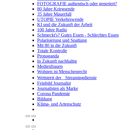
FOTOGRAFIE authentisch oder generiert?
80 Jahre Kriegsende
35 Jahre Mauerfall
UTOPIE Verkehrswende
KI und die Zukunft der Arbeit
100 Jahre Radio
Schmeckt's? Gutes Essen - Schlechtes Essen
Polarisierung und Spaltung
Mit 80 in die Zukunft
Totale Kontrolle
Propaganda
In Zukunft nachhaltig
Medienfrauen
Wohnen ist Menschenrecht
Wettstreit der Streamingdienste
Feinbild Journalist
Journalisten als Marke
Corona Pandemie
Bildung
Klima- und Artenschutz