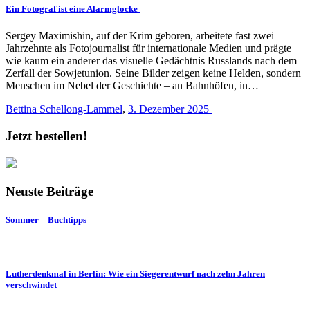
Ein Fotograf ist eine Alarmglocke
Sergey Maximishin, auf der Krim geboren, arbeitete fast zwei
Jahrzehnte als Fotojournalist für internationale Medien und prägte
wie kaum ein anderer das visuelle Gedächtnis Russlands nach dem
Zerfall der Sowjetunion. Seine Bilder zeigen keine Helden, sondern
Menschen im Nebel der Geschichte – an Bahnhöfen, in…
Bettina Schellong-Lammel
,
3. Dezember 2025
Jetzt bestellen!
Neuste Beiträge
Sommer – Buchtipps
Lutherdenkmal in Berlin: Wie ein Siegerentwurf nach zehn Jahren
verschwindet