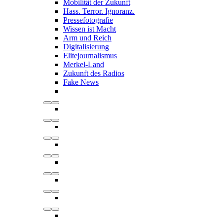
Mobilität der Zukunft
Hass. Terror. Ignoranz.
Pressefotografie
Wissen ist Macht
Arm und Reich
Digitalisierung
Elitejournalismus
Merkel-Land
Zukunft des Radios
Fake News