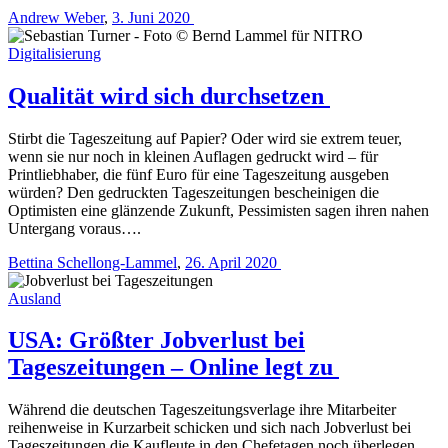
Andrew Weber
,
3. Juni 2020
Digitalisierung
Qualität wird sich durchsetzen
Stirbt die Tageszeitung auf Papier? Oder wird sie extrem teuer,
wenn sie nur noch in kleinen Auflagen gedruckt wird – für
Printliebhaber, die fünf Euro für eine Tageszeitung ausgeben
würden? Den gedruckten Tageszeitungen bescheinigen die
Optimisten eine glänzende Zukunft, Pessimisten sagen ihren nahen
Untergang voraus….
Bettina Schellong-Lammel
,
26. April 2020
Ausland
USA: Größter Jobverlust bei
Tageszeitungen – Online legt zu
Während die deutschen Tageszeitungsverlage ihre Mitarbeiter
reihenweise in Kurzarbeit schicken und sich nach Jobverlust bei
Tageszeitungen die Kaufleute in den Chefetagen noch überlegen,