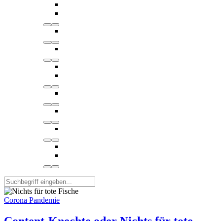
Corona Pandemie
Content-Knechte oder Nichts für tote