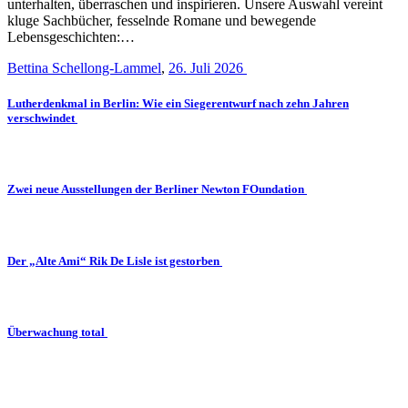
unterhalten, überraschen und inspirieren. Unsere Auswahl vereint
kluge Sachbücher, fesselnde Romane und bewegende
Lebensgeschichten:…
Bettina Schellong-Lammel
,
26. Juli 2026
Lutherdenkmal in Berlin: Wie ein Siegerentwurf nach zehn Jahren
verschwindet
Zwei neue Ausstellungen der Berliner Newton FOundation
Der „Alte Ami“ Rik De Lisle ist gestorben
Überwachung total