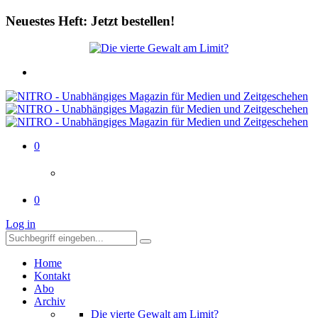
Neuestes Heft: Jetzt bestellen!
0
0
Log in
Home
Kontakt
Abo
Archiv
Die vierte Gewalt am Limit?