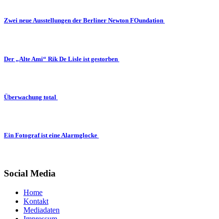
Zwei neue Ausstellungen der Berliner Newton FOundation
Der „Alte Ami“ Rik De Lisle ist gestorben
Überwachung total
Ein Fotograf ist eine Alarmglocke
Social Media
Home
Kontakt
Mediadaten
Impressum