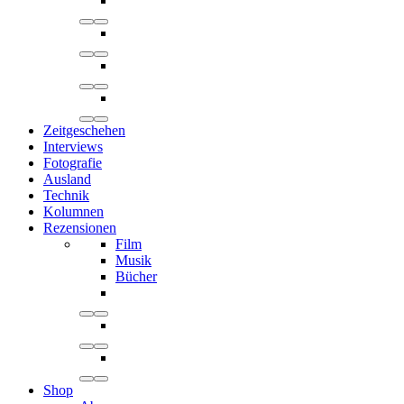
Zeitgeschehen
Interviews
Fotografie
Ausland
Technik
Kolumnen
Rezensionen
Film
Musik
Bücher
Shop