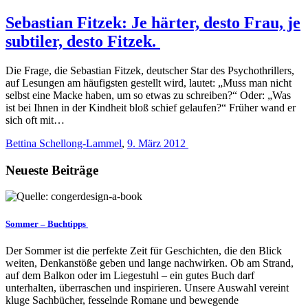
Sebastian Fitzek: Je härter, desto Frau, je
subtiler, desto Fitzek.
Die Frage, die Sebastian Fitzek, deutscher Star des Psychothrillers,
auf Lesungen am häufigsten gestellt wird, lautet: „Muss man nicht
selbst eine Macke haben, um so etwas zu schreiben?“ Oder: „Was
ist bei Ihnen in der Kindheit bloß schief gelaufen?“ Früher wand er
sich oft mit…
Bettina Schellong-Lammel
,
9. März 2012
Neueste Beiträge
Sommer – Buchtipps
Der Sommer ist die perfekte Zeit für Geschichten, die den Blick
weiten, Denkanstöße geben und lange nachwirken. Ob am Strand,
auf dem Balkon oder im Liegestuhl – ein gutes Buch darf
unterhalten, überraschen und inspirieren. Unsere Auswahl vereint
kluge Sachbücher, fesselnde Romane und bewegende