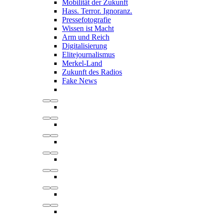
Mobilität der Zukunft
Hass. Terror. Ignoranz.
Pressefotografie
Wissen ist Macht
Arm und Reich
Digitalisierung
Elitejournalismus
Merkel-Land
Zukunft des Radios
Fake News