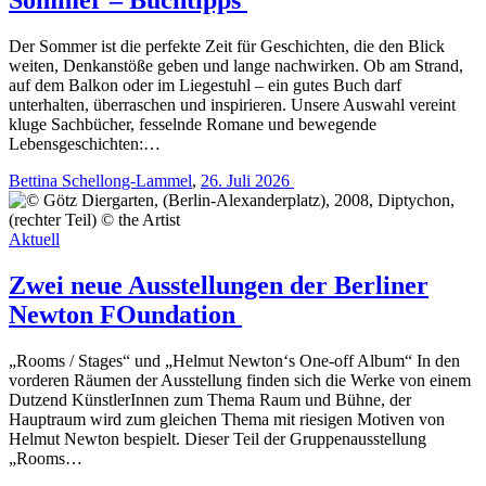
Der Sommer ist die perfekte Zeit für Geschichten, die den Blick
weiten, Denkanstöße geben und lange nachwirken. Ob am Strand,
auf dem Balkon oder im Liegestuhl – ein gutes Buch darf
unterhalten, überraschen und inspirieren. Unsere Auswahl vereint
kluge Sachbücher, fesselnde Romane und bewegende
Lebensgeschichten:…
Bettina Schellong-Lammel
,
26. Juli 2026
Aktuell
Zwei neue Ausstellungen der Berliner
Newton FOundation
„Rooms / Stages“ und „Helmut Newton‘s One-off Album“ In den
vorderen Räumen der Ausstellung finden sich die Werke von einem
Dutzend KünstlerInnen zum Thema Raum und Bühne, der
Hauptraum wird zum gleichen Thema mit riesigen Motiven von
Helmut Newton bespielt. Dieser Teil der Gruppenausstellung
„Rooms…