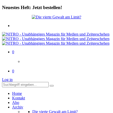
Neuestes Heft: Jetzt bestellen!
0
0
Log in
Home
Kontakt
Abo
Archiv
Die vierte Gewalt am Limit?