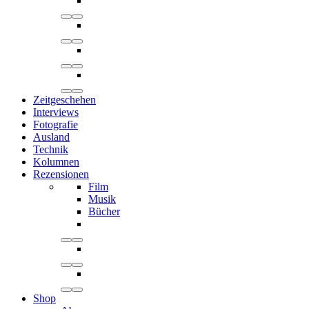
Zeitgeschehen
Interviews
Fotografie
Ausland
Technik
Kolumnen
Rezensionen
Film
Musik
Bücher
Shop