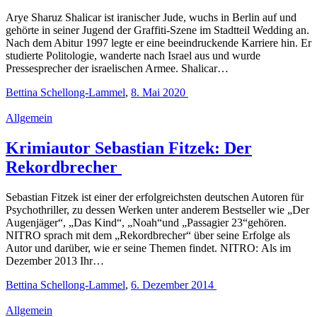
Arye Sharuz Shalicar ist iranischer Jude, wuchs in Berlin auf und
gehörte in seiner Jugend der Graffiti-Szene im Stadtteil Wedding an.
Nach dem Abitur 1997 legte er eine beeindruckende Karriere hin. Er
studierte Politologie, wanderte nach Israel aus und wurde
Pressesprecher der israelischen Armee. Shalicar…
Bettina Schellong-Lammel
,
8. Mai 2020
Allgemein
Krimiautor Sebastian Fitzek: Der
Rekordbrecher
Sebastian Fitzek ist einer der erfolgreichsten deutschen Autoren für
Psychothriller, zu dessen Werken unter anderem Bestseller wie „Der
Augenjäger“, „Das Kind“, „Noah“und „Passagier 23“gehören.
NITRO sprach mit dem „Rekordbrecher“ über seine Erfolge als
Autor und darüber, wie er seine Themen findet. NITRO: Als im
Dezember 2013 Ihr…
Bettina Schellong-Lammel
,
6. Dezember 2014
Allgemein