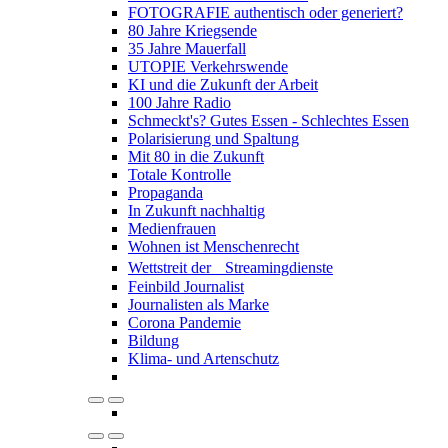
FOTOGRAFIE authentisch oder generiert?
80 Jahre Kriegsende
35 Jahre Mauerfall
UTOPIE Verkehrswende
KI und die Zukunft der Arbeit
100 Jahre Radio
Schmeckt's? Gutes Essen - Schlechtes Essen
Polarisierung und Spaltung
Mit 80 in die Zukunft
Totale Kontrolle
Propaganda
In Zukunft nachhaltig
Medienfrauen
Wohnen ist Menschenrecht
Wettstreit der Streamingdienste
Feinbild Journalist
Journalisten als Marke
Corona Pandemie
Bildung
Klima- und Artenschutz