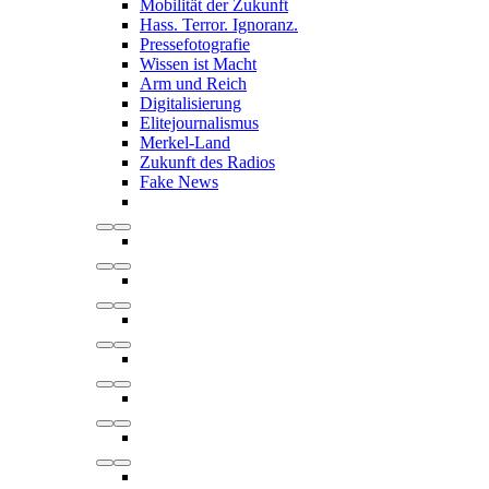
Mobilität der Zukunft
Hass. Terror. Ignoranz.
Pressefotografie
Wissen ist Macht
Arm und Reich
Digitalisierung
Elitejournalismus
Merkel-Land
Zukunft des Radios
Fake News