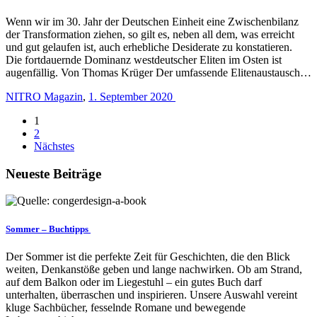
Wenn wir im 30. Jahr der Deutschen Einheit eine Zwischenbilanz
der Transformation ziehen, so gilt es, neben all dem, was erreicht
und gut gelaufen ist, auch erhebliche Desiderate zu konstatieren.
Die fortdauernde Dominanz westdeutscher Eliten im Osten ist
augenfällig. Von Thomas Krüger Der umfassende Elitenaustausch…
NITRO Magazin
,
1. September 2020
1
2
Nächstes
Neueste Beiträge
Sommer – Buchtipps
Der Sommer ist die perfekte Zeit für Geschichten, die den Blick
weiten, Denkanstöße geben und lange nachwirken. Ob am Strand,
auf dem Balkon oder im Liegestuhl – ein gutes Buch darf
unterhalten, überraschen und inspirieren. Unsere Auswahl vereint
kluge Sachbücher, fesselnde Romane und bewegende