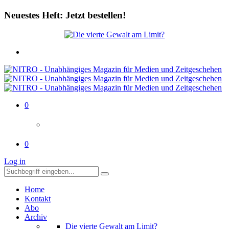
Neuestes Heft: Jetzt bestellen!
0
0
Log in
Home
Kontakt
Abo
Archiv
Die vierte Gewalt am Limit?