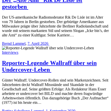
gestorben
Der US-amerikanische Radiomoderator Rik De Lisle ist im Alter
von 79 Jahren in Berlin gestorben. Der gebürtige Amerikaner aus
Milwaukee prägte über Jahrzehnte die Berliner Radiolandschaft und
wurde mit seinem markanten Stil und seinem Slogan „Icke bin’s, der
alte Ami“ zu einer Kultfigur. Seine Karriere…
Bernd Lammel
,
7. April 2026
Interviews
Reporter-Legende Wallraff über sein
Undercover-Leben
Günter Wallraff. Undercover-Rollen sind sein Markenzeichnen. Seit
Jahrzehnten deckt Wallraff Missstände und Skandale in der
Gesellschaft auf. Seine größten Erfolge: Als Redakteur Hans Esser
arbeitete er undercover bei BILD und machte deren fragwürdige
Arbeitsweisen öffentlich. Das dazugehörige Buch „Der Aufmacher“
(1977) ist bis heute ein…
Bettina Schellong-Lammel
,
1. September 2020