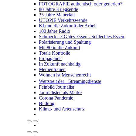
FOTOGRAFIE authentisch oder generiert?
80 Jahre Kriegsende
35 Jahre Mauerfall
UTOPIE Verkehrswende
KI und die Zukunft der Arbeit
100 Jahre Radio
Schmeckt's? Gutes Essen - Schlechtes Essen
Polarisierung und Spaltung
Mit 80 in die Zukunft
Totale Kontrolle
Propaganda
In Zukunft nachhaltig
Medienfrauen
Wohnen ist Menschenrecht
Wettstreit der Streamingdienste
Feinbild Journalist
Journalisten als Marke
Corona Pandemie
Bildung
Klima- und Artenschutz