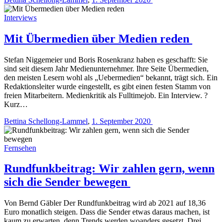
Interviews
Mit Übermedien über Medien reden
Stefan Niggemeier und Boris Rosenkranz haben es geschafft: Sie
sind seit diesem Jahr ­Medienunternehmer. Ihre Seite Übermedien,
den meisten Lesern wohl als „Uebermedien“ bekannt, trägt sich. Ein
Redaktionsleiter wurde eingestellt, es gibt einen festen Stamm von
freien Mitarbeitern. Medienkritik als Fulltimejob. Ein Interview. ?
Kurz…
Bettina Schellong-Lammel
,
1. September 2020
Fernsehen
Rundfunkbeitrag: Wir zahlen gern, wenn
sich die Sender bewegen
Von Bernd Gäbler Der Rundfunkbeitrag wird ab 2021 auf 18,36
Euro monatlich steigen. Dass die Sender etwas daraus machen, ist
kaum zu erwarten, denn Trends werden woanders gesetzt. Drei