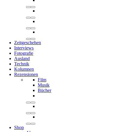
Zeitgeschehen
Interviews
Fotografie
Ausland
Technik
Kolumnen
Rezensionen
Film
Musik
Bücher
Shop