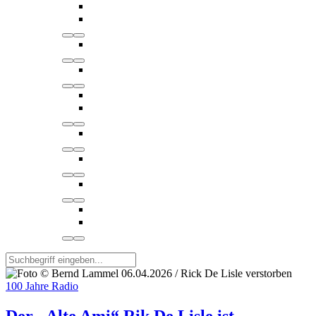
100 Jahre Radio
Der „Alte Ami“ Rik De Lisle ist