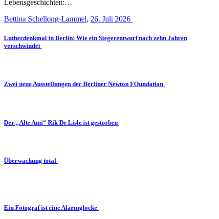
Lebensgeschichten:…
Bettina Schellong-Lammel
,
26. Juli 2026
Lutherdenkmal in Berlin: Wie ein Siegerentwurf nach zehn Jahren
verschwindet
Zwei neue Ausstellungen der Berliner Newton FOundation
Der „Alte Ami“ Rik De Lisle ist gestorben
Überwachung total
Ein Fotograf ist eine Alarmglocke