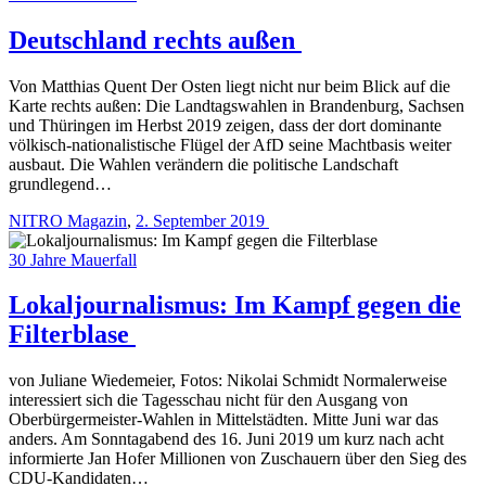
Deutschland rechts außen
Von Matthias Quent Der Osten liegt nicht nur beim Blick auf die
Karte rechts außen: Die Landtags­wahlen in Brandenburg, Sachsen
und Thüringen im Herbst 2019 zeigen, dass der dort dominante
völkisch-nationalistische Flügel der AfD seine Machtbasis ­weiter
ausbaut. Die Wahlen verändern die politische Landschaft
grundlegend…
NITRO Magazin
,
2. September 2019
30 Jahre Mauerfall
Lokaljournalismus: Im Kampf gegen die
Filterblase
von Juliane Wiedemeier, Fotos: Nikolai Schmidt Normalerweise
interessiert sich die Tagesschau nicht für den Ausgang von
Oberbürgermeister-Wahlen in Mittelstädten. Mitte Juni war das
anders. Am Sonntagabend des 16. Juni 2019 um kurz nach acht
informierte Jan Hofer Millionen von Zuschauern über den Sieg des
CDU-Kandidaten…