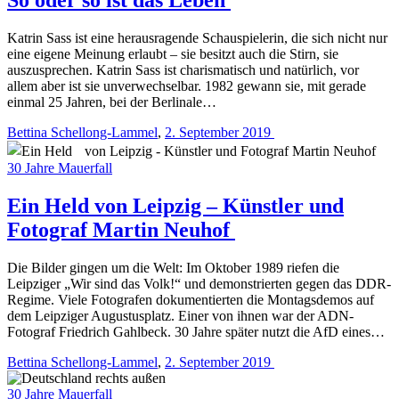
Katrin Sass ist eine herausragende Schauspielerin, die sich nicht nur
eine eigene Meinung erlaubt – sie besitzt auch die Stirn, sie
auszusprechen. Katrin Sass ist charismatisch und natürlich, vor
allem aber ist sie unverwechselbar. 1982 gewann sie, mit gerade
einmal 25 Jahren, bei der Berlinale…
Bettina Schellong-Lammel
,
2. September 2019
30 Jahre Mauerfall
Ein Held von Leipzig – Künstler und
Fotograf Martin Neuhof
Die Bilder gingen um die Welt: Im Oktober 1989 riefen die
Leipziger „Wir sind das Volk!“ und demonstrierten gegen das DDR-
Regime. Viele Fotografen dokumentierten die Montagsdemos auf
dem Leipziger Augustusplatz. ­Einer von ihnen war der ADN-
Fotograf Friedrich Gahlbeck. 30 Jahre später nutzt die AfD eines…
Bettina Schellong-Lammel
,
2. September 2019
30 Jahre Mauerfall