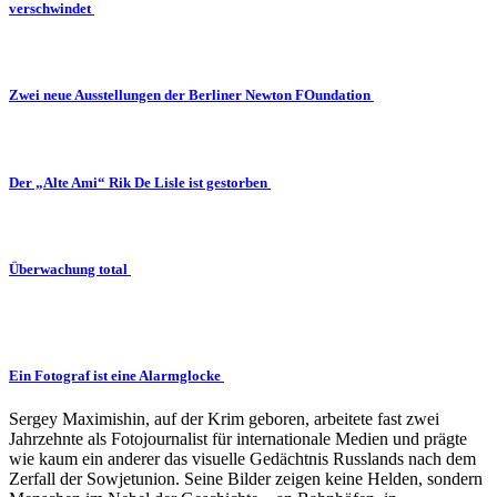
verschwindet
Zwei neue Ausstellungen der Berliner Newton FOundation
Der „Alte Ami“ Rik De Lisle ist gestorben
Überwachung total
Ein Fotograf ist eine Alarmglocke
Sergey Maximishin, auf der Krim geboren, arbeitete fast zwei
Jahrzehnte als Fotojournalist für internationale Medien und prägte
wie kaum ein anderer das visuelle Gedächtnis Russlands nach dem
Zerfall der Sowjetunion. Seine Bilder zeigen keine Helden, sondern