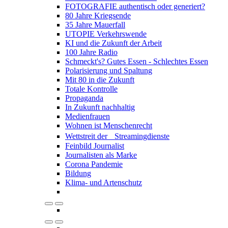
FOTOGRAFIE authentisch oder generiert?
80 Jahre Kriegsende
35 Jahre Mauerfall
UTOPIE Verkehrswende
KI und die Zukunft der Arbeit
100 Jahre Radio
Schmeckt's? Gutes Essen - Schlechtes Essen
Polarisierung und Spaltung
Mit 80 in die Zukunft
Totale Kontrolle
Propaganda
In Zukunft nachhaltig
Medienfrauen
Wohnen ist Menschenrecht
Wettstreit der Streamingdienste
Feinbild Journalist
Journalisten als Marke
Corona Pandemie
Bildung
Klima- und Artenschutz