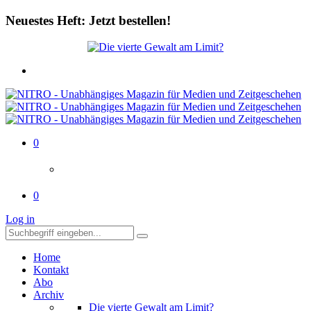
Neuestes Heft: Jetzt bestellen!
0
0
Log in
Home
Kontakt
Abo
Archiv
Die vierte Gewalt am Limit?