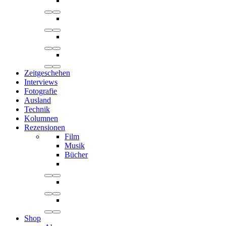
Zeitgeschehen
Interviews
Fotografie
Ausland
Technik
Kolumnen
Rezensionen
Film
Musik
Bücher
Shop