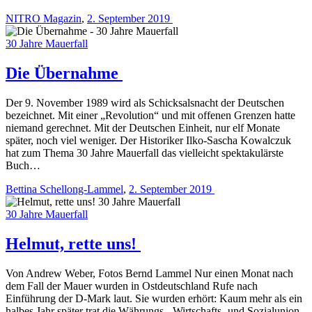
NITRO Magazin
,
2. September 2019
30 Jahre Mauerfall
Die Übernahme
Der 9. November 1989 wird als Schicksalsnacht der Deutschen
bezeichnet. Mit einer „Revolution“ und mit offenen Grenzen hatte
niemand gerechnet. Mit der Deutschen Einheit, nur elf Monate
später, noch viel weniger. Der Historiker Ilko-Sascha Kowalczuk
hat zum Thema 30 Jahre Mauerfall das vielleicht spektakulärste
Buch…
Bettina Schellong-Lammel
,
2. September 2019
30 Jahre Mauerfall
Helmut, rette uns!
Von Andrew Weber, Fotos Bernd Lammel Nur einen Monat nach
dem Fall der Mauer wurden in Ostdeutschland Rufe nach
Einführung der D-Mark laut. Sie wurden erhört: Kaum mehr als ein
halbes Jahr später trat die Währungs-, Wirtschafts- und Sozialunion