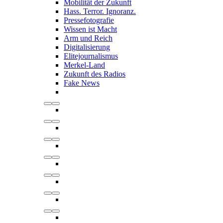
Mobilität der Zukunft
Hass. Terror. Ignoranz.
Pressefotografie
Wissen ist Macht
Arm und Reich
Digitalisierung
Elitejournalismus
Merkel-Land
Zukunft des Radios
Fake News