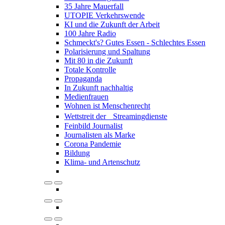
35 Jahre Mauerfall
UTOPIE Verkehrswende
KI und die Zukunft der Arbeit
100 Jahre Radio
Schmeckt's? Gutes Essen - Schlechtes Essen
Polarisierung und Spaltung
Mit 80 in die Zukunft
Totale Kontrolle
Propaganda
In Zukunft nachhaltig
Medienfrauen
Wohnen ist Menschenrecht
Wettstreit der Streamingdienste
Feinbild Journalist
Journalisten als Marke
Corona Pandemie
Bildung
Klima- und Artenschutz