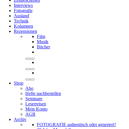
Zeitgeschehen
Interviews
Fotografie
Ausland
Technik
Kolumnen
Rezensionen
Film
Musik
Bücher
Shop
Abo
Hefte nachbestellen
Seminare
Leserreisen
Mein Konto
AGB
Archiv
FOTOGRAFIE authentisch oder generiert?