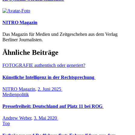
NITRO Magazin
Das Magazin für Medien und Zeitgeschehen aus dem Verlag
Berliner Journalisten.
Ähnliche Beiträge
FOTOGRAFIE authentisch oder generiert?
Künstliche Intelligenz in der Rechtsprechung
NITRO Magazin
,
2. Juni 2025
Medienpolitik
Pressefreiheit: Deutschland auf Platz 11 bei ROG
Andrew Weber
,
3. Mai 2020
Top