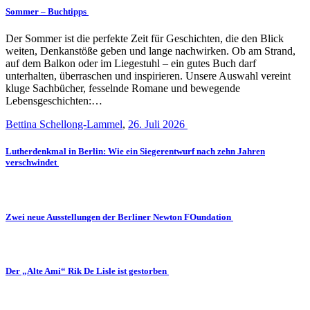
Sommer – Buchtipps
Der Sommer ist die perfekte Zeit für Geschichten, die den Blick
weiten, Denkanstöße geben und lange nachwirken. Ob am Strand,
auf dem Balkon oder im Liegestuhl – ein gutes Buch darf
unterhalten, überraschen und inspirieren. Unsere Auswahl vereint
kluge Sachbücher, fesselnde Romane und bewegende
Lebensgeschichten:…
Bettina Schellong-Lammel
,
26. Juli 2026
Lutherdenkmal in Berlin: Wie ein Siegerentwurf nach zehn Jahren
verschwindet
Zwei neue Ausstellungen der Berliner Newton FOundation
Der „Alte Ami“ Rik De Lisle ist gestorben