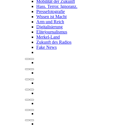
Mobilität der Zukunft
Hass. Terror. Ignoranz.
Pressefotografie
Wissen ist Macht
Arm und Reich
Digitalisierung
Elitejournalismus
Merkel-Land
Zukunft des Radios
Fake News