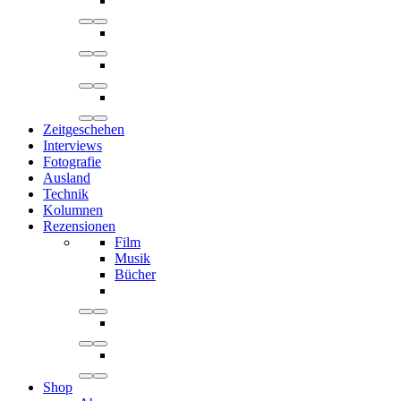
Zeitgeschehen
Interviews
Fotografie
Ausland
Technik
Kolumnen
Rezensionen
Film
Musik
Bücher
Shop