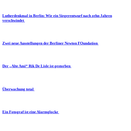
Lutherdenkmal in Berlin: Wie ein Siegerentwurf nach zehn Jahren
verschwindet
Zwei neue Ausstellungen der Berliner Newton FOundation
Der „Alte Ami“ Rik De Lisle ist gestorben
Überwachung total
Ein Fotograf ist eine Alarmglocke