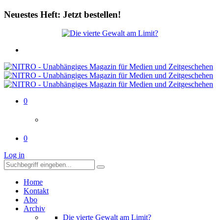
Neuestes Heft: Jetzt bestellen!
0
0
Log in
Home
Kontakt
Abo
Archiv
Die vierte Gewalt am Limit?