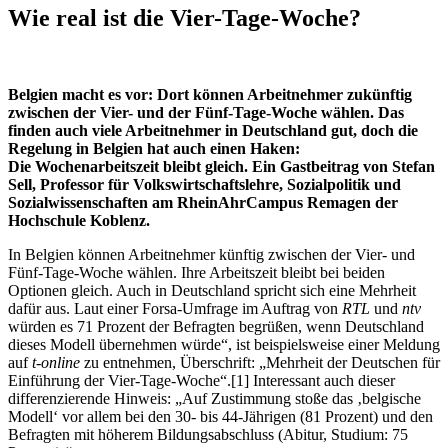
Wie real ist die Vier-Tage-Woche?
Belgien macht es vor: Dort können Arbeitnehmer zukünftig
zwischen der Vier- und der Fünf-Tage-Woche wählen. Das
finden auch viele Arbeitnehmer in Deutschland gut, doch die
Regelung in Belgien hat auch einen Haken:
Die Wochenarbeitszeit bleibt gleich. Ein Gastbeitrag von Stefan
Sell, Professor für Volkswirtschaftslehre, Sozialpolitik und
Sozialwissenschaften am RheinAhrCampus Remagen der
Hochschule Koblenz.
In Belgien können Arbeitnehmer künftig zwischen der Vier- und
Fünf-Tage-Woche wählen. Ihre Arbeitszeit bleibt bei beiden
Optionen gleich. Auch in Deutschland spricht sich eine Mehrheit
dafür aus. Laut einer Forsa-Umfrage im Auftrag von
RTL
und
ntv
würden es 71 Prozent der Befragten begrüßen, wenn Deutschland
dieses Modell übernehmen würde“, ist beispielsweise einer Meldung
auf
t-online
zu entnehmen, Überschrift: „Mehrheit der Deutschen für
Einführung der Vier-Tage-Woche“.[1] Interessant auch dieser
differenzierende Hinweis: „Auf Zustimmung stoße das ‚belgische
Modell‘ vor allem bei den 30- bis 44-Jährigen (81 Prozent) und den
Befragten mit höherem Bildungsabschluss (Abitur, Studium: 75