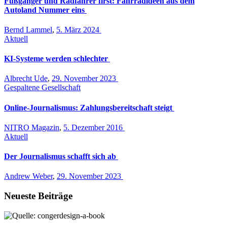
Fußgänger und Radfahrer first: Fahrradideen aus dem
Autoland Nummer eins
Bernd Lammel
,
5. März 2024
Aktuell
KI-Systeme werden schlechter
Albrecht Ude
,
29. November 2023
Gespaltene Gesellschaft
Online-Journalismus: Zahlungsbereitschaft steigt
NITRO Magazin
,
5. Dezember 2016
Aktuell
Der Journalismus schafft sich ab
Andrew Weber
,
29. November 2023
Neueste Beiträge