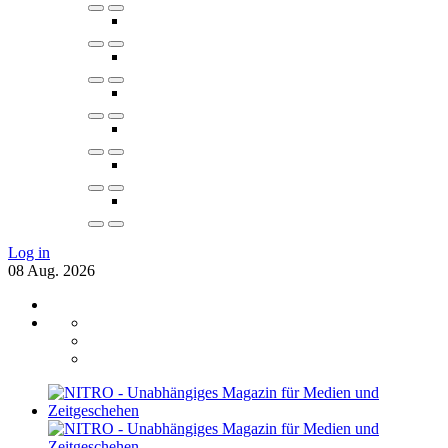
Log in
08
Aug.
2026