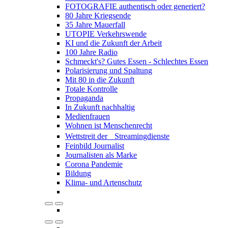
FOTOGRAFIE authentisch oder generiert?
80 Jahre Kriegsende
35 Jahre Mauerfall
UTOPIE Verkehrswende
KI und die Zukunft der Arbeit
100 Jahre Radio
Schmeckt's? Gutes Essen - Schlechtes Essen
Polarisierung und Spaltung
Mit 80 in die Zukunft
Totale Kontrolle
Propaganda
In Zukunft nachhaltig
Medienfrauen
Wohnen ist Menschenrecht
Wettstreit der Streamingdienste
Feinbild Journalist
Journalisten als Marke
Corona Pandemie
Bildung
Klima- und Artenschutz