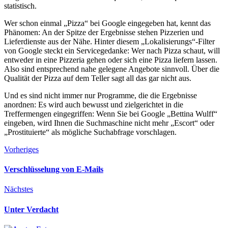
statistisch.
Wer schon einmal „Pizza“ bei Google eingegeben hat, kennt das
Phänomen: An der Spitze der Ergebnisse stehen Pizzerien und
Lieferdienste aus der Nähe. Hinter diesem „Lokalisierungs“-Filter
von Google steckt ein Servicegedanke: Wer nach Pizza schaut, will
entweder in eine Pizzeria gehen oder sich eine Pizza liefern lassen.
Also sind entsprechend nahe gelegene Angebote sinnvoll. Über die
Qualität der Pizza auf dem Teller sagt all das gar nicht aus.
Und es sind nicht immer nur Programme, die die Ergebnisse
anordnen: Es wird auch bewusst und zielgerichtet in die
Treffermengen eingegriffen: Wenn Sie bei Google „Bettina Wulff“
eingeben, wird Ihnen die Suchmaschine nicht mehr „Escort“ oder
„Prostituierte“ als mögliche Suchabfrage vorschlagen.
Vorheriges
Verschlüsselung von E-Mails
Nächstes
Unter Verdacht