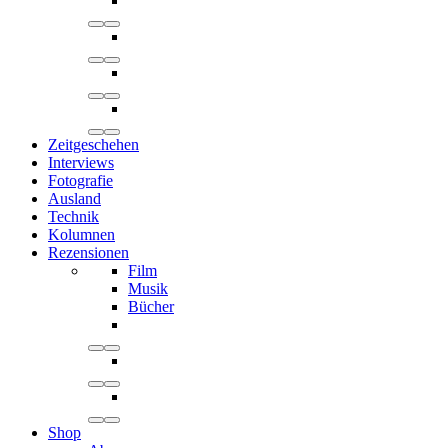
Zeitgeschehen
Interviews
Fotografie
Ausland
Technik
Kolumnen
Rezensionen
Film
Musik
Bücher
Shop