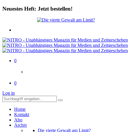
Neuestes Heft: Jetzt bestellen!
0
0
Log in
Home
Kontakt
Abo
Archiv
Die vierte Gewalt am Limit?