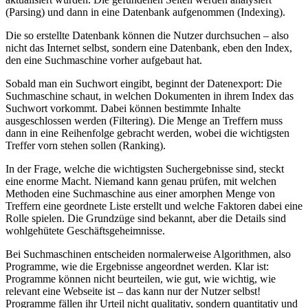
(Parsing) und dann in eine Datenbank aufgenommen (Indexing).
Die so erstellte Datenbank können die Nutzer durchsuchen – also
nicht das Internet selbst, sondern eine Datenbank, eben den Index,
den eine Suchmaschine vorher aufgebaut hat.
Sobald man ein Suchwort eingibt, beginnt der Datenexport: Die
Suchmaschine schaut, in welchen Dokumenten in ihrem Index das
Suchwort vorkommt. Dabei können bestimmte Inhalte
ausgeschlossen werden (Filtering). Die Menge an Treffern muss
dann in eine Reihenfolge gebracht werden, wobei die wichtigsten
Treffer vorn stehen sollen (Ranking).
In der Frage, welche die wichtigsten Suchergebnisse sind, steckt
eine enorme Macht. Niemand kann genau prüfen, mit welchen
Methoden eine Suchmaschine aus einer amorphen Menge von
Treffern eine geordnete Liste erstellt und welche Faktoren dabei eine
Rolle spielen. Die Grundzüge sind bekannt, aber die Details sind
wohlgehütete Geschäftsgeheimnisse.
Bei Suchmaschinen entscheiden normalerweise Algorithmen, also
Programme, wie die Ergebnisse angeordnet werden. Klar ist:
Programme können nicht beurteilen, wie gut, wie wichtig, wie
relevant eine Webseite ist – das kann nur der Nutzer selbst!
Programme fällen ihr Urteil nicht qualitativ, sondern quantitativ und