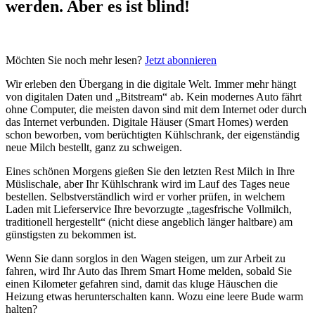
werden. Aber es ist blind!
Möchten Sie noch mehr lesen?
Jetzt abonnieren
Wir erleben den Übergang in die digitale Welt. Immer mehr hängt
von digitalen Daten und „Bitstream“ ab. Kein modernes Auto fährt
ohne Computer, die meisten davon sind mit dem Internet oder durch
das Internet verbunden. Digitale Häuser (Smart Homes) werden
schon beworben, vom berüchtigten Kühlschrank, der eigenständig
neue Milch bestellt, ganz zu schweigen.
Eines schönen Morgens gießen Sie den letzten Rest Milch in Ihre
Müslischale, aber Ihr Kühlschrank wird im Lauf des Tages neue
bestellen. Selbstverständlich wird er vorher prüfen, in welchem
Laden mit Lieferservice Ihre bevorzugte „tagesfrische Vollmilch,
traditionell hergestellt“ (nicht diese angeblich länger haltbare) am
günstigsten zu bekommen ist.
Wenn Sie dann sorglos in den Wagen steigen, um zur Arbeit zu
fahren, wird Ihr Auto das Ihrem Smart Home melden, sobald Sie
einen Kilometer gefahren sind, damit das kluge Häuschen die
Heizung etwas herunterschalten kann. Wozu eine leere Bude warm
halten?