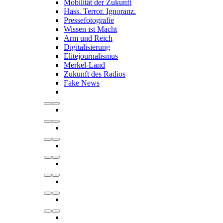
Mobilität der Zukunft
Hass. Terror. Ignoranz.
Pressefotografie
Wissen ist Macht
Arm und Reich
Digitalisierung
Elitejournalismus
Merkel-Land
Zukunft des Radios
Fake News