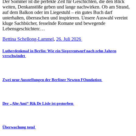
Der Sommer ist die perfekte Zeit für Geschichten, die den Blick
weiten, Denkanstöße geben und lange nachwirken. Ob am Strand,
auf dem Balkon oder im Liegestuhl – ein gutes Buch darf
unterhalten, überraschen und inspirieren. Unsere Auswahl vereint
kluge Sachbücher, fesselnde Romane und bewegende
Lebensgeschichten:…
Bettina Schellong-Lammel
,
26. Juli 2026
Lutherdenkmal in Berlin: Wie ein Siegerentwurf nach zehn Jahren
verschwindet
Zwei neue Ausstellungen der Berliner Newton FOundation
Der „Alte Ami“ Rik De Lisle ist gestorben
Überwachung total