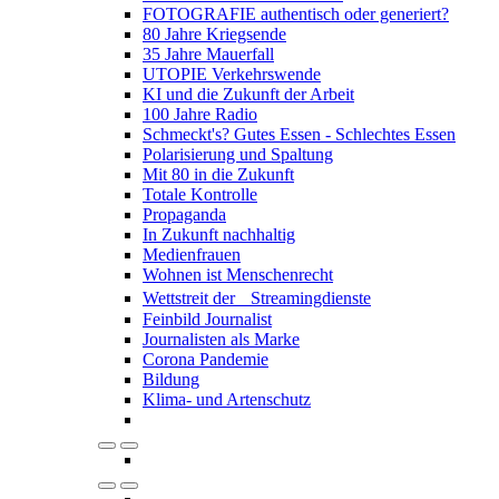
FOTOGRAFIE authentisch oder generiert?
80 Jahre Kriegsende
35 Jahre Mauerfall
UTOPIE Verkehrswende
KI und die Zukunft der Arbeit
100 Jahre Radio
Schmeckt's? Gutes Essen - Schlechtes Essen
Polarisierung und Spaltung
Mit 80 in die Zukunft
Totale Kontrolle
Propaganda
In Zukunft nachhaltig
Medienfrauen
Wohnen ist Menschenrecht
Wettstreit der Streamingdienste
Feinbild Journalist
Journalisten als Marke
Corona Pandemie
Bildung
Klima- und Artenschutz