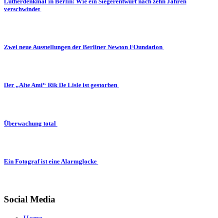
Lutherdenkmal in Berlin: Wie ein Siegerentwurf nach zehn Jahren
verschwindet
Zwei neue Ausstellungen der Berliner Newton FOundation
Der „Alte Ami“ Rik De Lisle ist gestorben
Überwachung total
Ein Fotograf ist eine Alarmglocke
Social Media