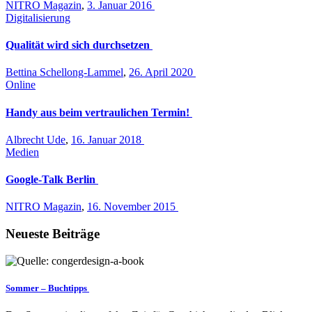
NITRO Magazin
,
3. Januar 2016
Digitalisierung
Qualität wird sich durchsetzen
Bettina Schellong-Lammel
,
26. April 2020
Online
Handy aus beim vertraulichen Termin!
Albrecht Ude
,
16. Januar 2018
Medien
Google-Talk Berlin
NITRO Magazin
,
16. November 2015
Neueste Beiträge
Sommer – Buchtipps