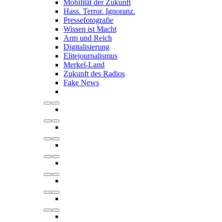
Mobilität der Zukunft
Hass. Terror. Ignoranz.
Pressefotografie
Wissen ist Macht
Arm und Reich
Digitalisierung
Elitejournalismus
Merkel-Land
Zukunft des Radios
Fake News