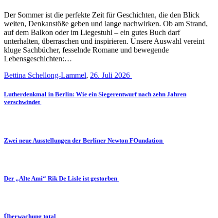
Der Sommer ist die perfekte Zeit für Geschichten, die den Blick
weiten, Denkanstöße geben und lange nachwirken. Ob am Strand,
auf dem Balkon oder im Liegestuhl – ein gutes Buch darf
unterhalten, überraschen und inspirieren. Unsere Auswahl vereint
kluge Sachbücher, fesselnde Romane und bewegende
Lebensgeschichten:…
Bettina Schellong-Lammel
,
26. Juli 2026
Lutherdenkmal in Berlin: Wie ein Siegerentwurf nach zehn Jahren
verschwindet
Zwei neue Ausstellungen der Berliner Newton FOundation
Der „Alte Ami“ Rik De Lisle ist gestorben
Überwachung total