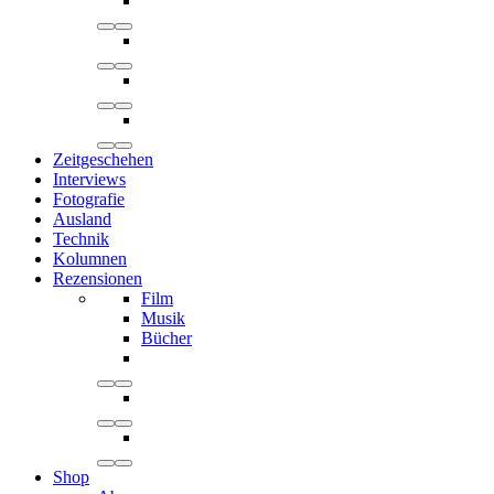
Zeitgeschehen
Interviews
Fotografie
Ausland
Technik
Kolumnen
Rezensionen
Film
Musik
Bücher
Shop