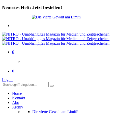
Neuestes Heft: Jetzt bestellen!
0
0
Log in
Home
Kontakt
Abo
Archiv
Die vierte Gewalt am Limit?