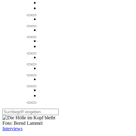
Foto: Bernd Lammel
Interviews