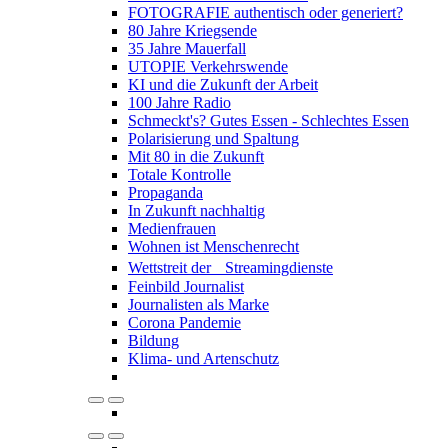
FOTOGRAFIE authentisch oder generiert?
80 Jahre Kriegsende
35 Jahre Mauerfall
UTOPIE Verkehrswende
KI und die Zukunft der Arbeit
100 Jahre Radio
Schmeckt's? Gutes Essen - Schlechtes Essen
Polarisierung und Spaltung
Mit 80 in die Zukunft
Totale Kontrolle
Propaganda
In Zukunft nachhaltig
Medienfrauen
Wohnen ist Menschenrecht
Wettstreit der Streamingdienste
Feinbild Journalist
Journalisten als Marke
Corona Pandemie
Bildung
Klima- und Artenschutz