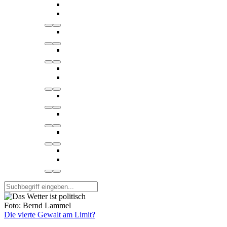
Foto: Bernd Lammel
Die vierte Gewalt am Limit?