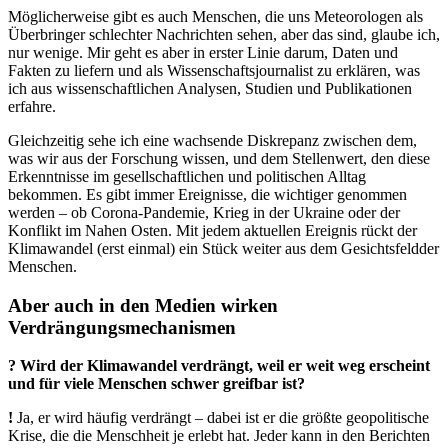
Möglicherweise gibt es auch Menschen, die uns Meteorologen als
Überbringer schlechter Nachrichten sehen, aber das sind, glaube ich,
nur wenige. Mir geht es aber in erster Linie darum, Daten und
Fakten zu liefern und als Wissenschaftsjournalist zu erklären, was
ich aus wissenschaftlichen Analysen, Studien und Publikationen
erfahre.
Gleichzeitig sehe ich eine wachsende Diskrepanz zwischen dem,
was wir aus der Forschung wissen, und dem Stellenwert, den diese
Erkenntnisse im gesellschaftlichen und politischen Alltag
bekommen. Es gibt immer Ereignisse, die wichtiger genommen
werden – ob Corona-Pandemie, Krieg in der Ukraine oder der
Konflikt im Nahen Osten. Mit jedem aktuellen Ereignis rückt der
Klimawandel (erst einmal) ein Stück weiter aus dem Gesichtsfeldder
Menschen.
Aber auch in den Medien wirken
Verdrängungsmechanismen
? Wird der Klimawandel verdrängt, weil er weit weg erscheint
und für viele Menschen schwer greifbar ist?
!
Ja, er wird häufig verdrängt – dabei ist er die größte geopolitische
Krise, die die Menschheit je erlebt hat. Jeder kann in den Berichten