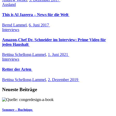
Ausland
This is Al Jazeera – News für die Welt
Bernd Lammel
,
6. Juni 2017
Interviews
Amazon-Chef Dr. Schneider im Interview: Prime Video für
jeden Haushalt
Bettina Schellong-Lammel
,
1. Juni 2021
Interviews
Retter der Arten
Bettina Schellong-Lammel
,
2. Dezember 2019
Neueste Beiträge
Sommer – Buchtipps