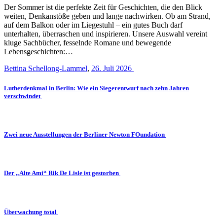
Der Sommer ist die perfekte Zeit für Geschichten, die den Blick
weiten, Denkanstöße geben und lange nachwirken. Ob am Strand,
auf dem Balkon oder im Liegestuhl – ein gutes Buch darf
unterhalten, überraschen und inspirieren. Unsere Auswahl vereint
kluge Sachbücher, fesselnde Romane und bewegende
Lebensgeschichten:…
Bettina Schellong-Lammel
,
26. Juli 2026
Lutherdenkmal in Berlin: Wie ein Siegerentwurf nach zehn Jahren
verschwindet
Zwei neue Ausstellungen der Berliner Newton FOundation
Der „Alte Ami“ Rik De Lisle ist gestorben
Überwachung total