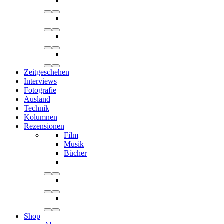
Zeitgeschehen
Interviews
Fotografie
Ausland
Technik
Kolumnen
Rezensionen
Film
Musik
Bücher
Shop