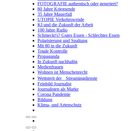
FOTOGRAFIE authentisch oder generiert?
80 Jahre Kriegsende
35 Jahre Mauerfall
UTOPIE Verkehrswende
KI und die Zukunft der Arbeit
100 Jahre Radio
Schmeckt's? Gutes Essen - Schlechtes Essen
Polarisierung und Spaltung
Mit 80 in die Zukunft
Totale Kontrolle
Propaganda
In Zukunft nachhaltig
Medienfrauen
Wohnen ist Menschenrecht
Wettstreit der Streamingdienste
Feinbild Journalist
Journalisten als Marke
Corona Pandemie
Bildung
Klima- und Artenschutz