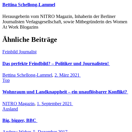
Bettina Schellong-Lammel
Herausgeberin vom NITRO Magazin, Inhaberin der Berliner
Journalisten Verlagsgesellschaft, sowie Mitbegründerin des Women
At Work Blogazins
Ähnliche Beiträge
Feinbild Journalist
Das perfekte Feindbild? – Politiker und Journalisten!
Bettina Schellong-Lammel
,
2. März 2021
Top
Wohnraum und Landknappheit – ein unauflösbarer Konflikt?
NITRO Magazin
,
1. September 2021
Ausland
Big, bigger, BBC
Andrew Weber
,
5. Dezember 2017