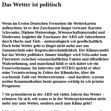
Das Wetter ist politisch
Wenn im Ersten Deutschen Fernsehen die Wetterkarten
aufleuchten, ist er den Zuschauern längst vertraut: Karsten
Schwanke, Diplom-Meteorologe, Wissenschaftsjournalist und
Moderator, begleitet die Zuschauer der
ARD
seit Jahrzehnten
durch Hochs und Tiefs – meteorologisch wie gesellschaftlich.
Doch beim Wetter geht es längst nicht mehr nur um
Sonnenschein oder Regenwahrscheinlichkeit. Der Klimawandel
hat das Wetter politisiert. Immer häufiger wird Schwanke zum
Übersetzer zwischen wissenschaftlichen Fakten und öffentlicher
Wahrnehmung, und manchmal fühlt er sich dabei wie ein
Feuerwehrmann. Im Interview mit NITRO spricht er über
seine Verantwortung in Zeiten der Klimakrise, über die
wachsende Zahl von Wetterextremen – und darüber, warum
seriöse Kommunikation heute genauso wichtig ist wie präzise
Prognosen.
? Sie präsentieren in der
ARD
seit vielen Jahren das Wetter –
erinnern Sie sich, seit wann es in der Wetterpräsentation nicht
mehr nur ums Wetter, sondern auch ums Klima geht?