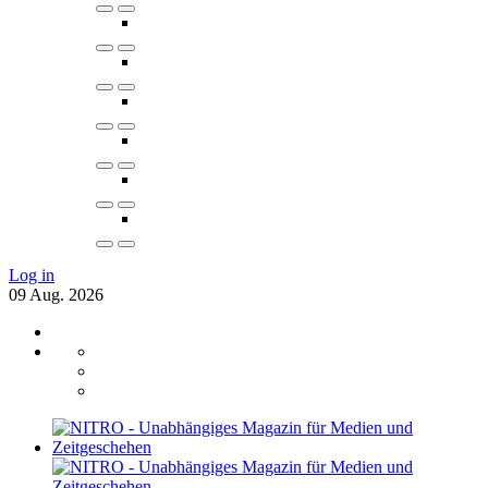
Log in
09
Aug.
2026