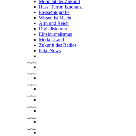
Mobilität der Zukunft
Hass. Terror. Ignoranz.
Pressefotografie
Wissen ist Macht
Arm und Reich
Digitalisierung
Elitejournalismus
Merkel-Land
Zukunft des Radios
Fake News