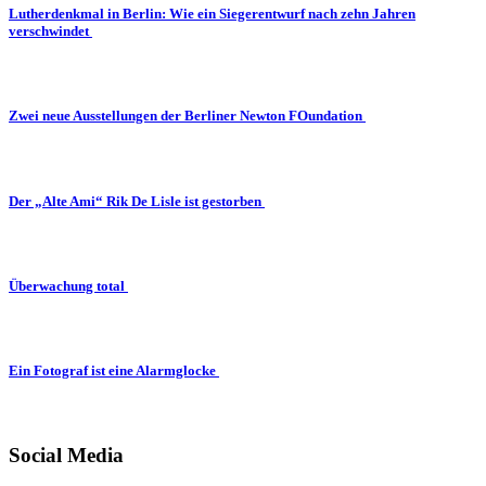
Lutherdenkmal in Berlin: Wie ein Siegerentwurf nach zehn Jahren
verschwindet
Zwei neue Ausstellungen der Berliner Newton FOundation
Der „Alte Ami“ Rik De Lisle ist gestorben
Überwachung total
Ein Fotograf ist eine Alarmglocke
Social Media