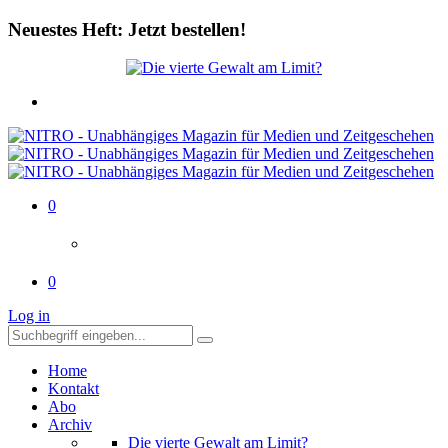
Neuestes Heft: Jetzt bestellen!
0
0
Log in
Home
Kontakt
Abo
Archiv
Die vierte Gewalt am Limit?