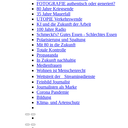
FOTOGRAFIE authentisch oder generiert?
80 Jahre Kriegsende
35 Jahre Mauerfall
UTOPIE Verkehrswende
KI und die Zukunft der Arbeit
100 Jahre Radio
Schmeckt's? Gutes Essen - Schlechtes Essen
Polarisierung und Spaltung
Mit 80 in die Zukunft
Totale Kontrolle
Propaganda
In Zukunft nachhaltig
Medienfrauen
Wohnen ist Menschenrecht
Wettstreit der Streamingdienste
Feinbild Journalist
Journalisten als Marke
Corona Pandemie
Bildung
Klima- und Artenschutz