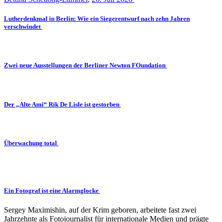
Lutherdenkmal in Berlin: Wie ein Siegerentwurf nach zehn Jahren
verschwindet
Zwei neue Ausstellungen der Berliner Newton FOundation
Der „Alte Ami“ Rik De Lisle ist gestorben
Überwachung total
Ein Fotograf ist eine Alarmglocke
Sergey Maximishin, auf der Krim geboren, arbeitete fast zwei
Jahrzehnte als Fotojournalist für internationale Medien und prägte