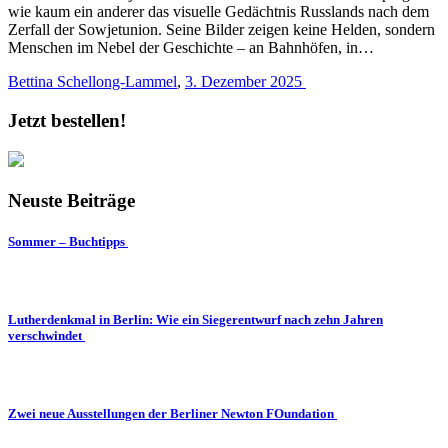
wie kaum ein anderer das visuelle Gedächtnis Russlands nach dem
Zerfall der Sowjetunion. Seine Bilder zeigen keine Helden, sondern
Menschen im Nebel der Geschichte – an Bahnhöfen, in…
Bettina Schellong-Lammel
,
3. Dezember 2025
Jetzt bestellen!
Neuste Beiträge
Sommer – Buchtipps
Lutherdenkmal in Berlin: Wie ein Siegerentwurf nach zehn Jahren
verschwindet
Zwei neue Ausstellungen der Berliner Newton FOundation