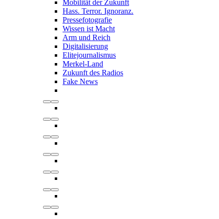
Mobilität der Zukunft
Hass. Terror. Ignoranz.
Pressefotografie
Wissen ist Macht
Arm und Reich
Digitalisierung
Elitejournalismus
Merkel-Land
Zukunft des Radios
Fake News