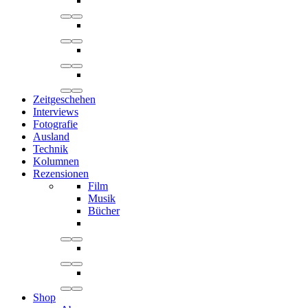
Zeitgeschehen
Interviews
Fotografie
Ausland
Technik
Kolumnen
Rezensionen
Film
Musik
Bücher
Shop