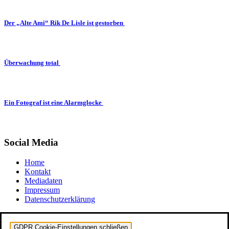
Der „Alte Ami“ Rik De Lisle ist gestorben
Überwachung total
Ein Fotograf ist eine Alarmglocke
Social Media
Home
Kontakt
Mediadaten
Impressum
Datenschutzerklärung
GDPR Cookie-Einstellungen schließen