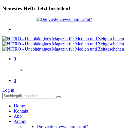
Neuestes Heft: Jetzt bestellen!
0
0
Log in
Home
Kontakt
Abo
Archiv
Die vierte Gewalt am Limit?