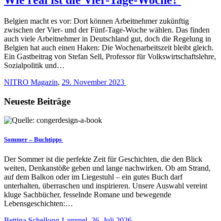
Belgien macht es vor: Dort können Arbeitnehmer zukünftig
zwischen der Vier- und der Fünf-Tage-Woche wählen. Das finden
auch viele Arbeitnehmer in Deutschland gut, doch die Regelung in
Belgien hat auch einen Haken: Die Wochenarbeitszeit bleibt gleich.
Ein Gastbeitrag von Stefan Sell, Professor für Volkswirtschaftslehre,
Sozialpolitik und…
NITRO Magazin
,
29. November 2023
Neueste Beiträge
Sommer – Buchtipps
Der Sommer ist die perfekte Zeit für Geschichten, die den Blick
weiten, Denkanstöße geben und lange nachwirken. Ob am Strand,
auf dem Balkon oder im Liegestuhl – ein gutes Buch darf
unterhalten, überraschen und inspirieren. Unsere Auswahl vereint
kluge Sachbücher, fesselnde Romane und bewegende
Lebensgeschichten:…
Bettina Schellong-Lammel
,
26. Juli 2026