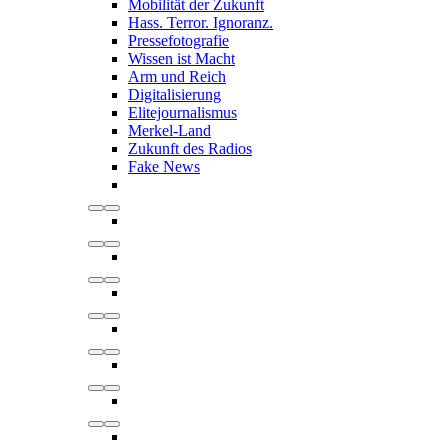
Mobilität der Zukunft
Hass. Terror. Ignoranz.
Pressefotografie
Wissen ist Macht
Arm und Reich
Digitalisierung
Elitejournalismus
Merkel-Land
Zukunft des Radios
Fake News