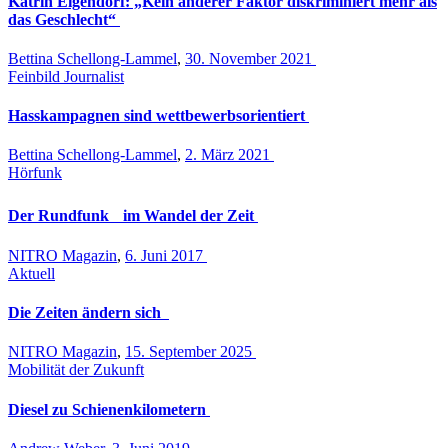
Katrin Eigendorf: „Kein anderer Faktor diskriminiert mehr als
das Geschlecht“
Bettina Schellong-Lammel
,
30. November 2021
Feinbild Journalist
Hasskampagnen sind wettbewerbsorientiert
Bettina Schellong-Lammel
,
2. März 2021
Hörfunk
Der Rundfunk im Wandel der Zeit
NITRO Magazin
,
6. Juni 2017
Aktuell
Die Zeiten ändern sich
NITRO Magazin
,
15. September 2025
Mobilität der Zukunft
Diesel zu Schienenkilometern