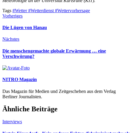
Meteorologie an der Universität Karlsruhe (KIT).
Tags
#Wetter
#Wetterdienst
#Wettervorhersage
Vorheriges
Die Lügen von Hanau
Nächstes
Die menschengemachte globale Erwärmung … eine
Verschwörung?
NITRO Magazin
Das Magazin für Medien und Zeitgeschehen aus dem Verlag
Berliner Journalisten.
Ähnliche Beiträge
Interviews