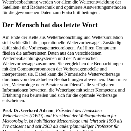
Wetterbeobachtung werden vor allem die Weiterentwicklung der
Satelliten- und Radartechnik und optimierte Auswertungsmethoden
für die gewonnenen Daten zum Fortschritt beitragen.
Der Mensch hat das letzte Wort
Am Ende der Kette aus Wetterbeobachtung und Wettersimulation
steht schließlich die „operationelle Wettervorhersage“. Zuständig
dafür sind die Vorhersagemeteorologen. Auf ihren Computern
fließen die aufbereiteten Daten aus den verschiedenen
Wetterbeobachtungssystemen und der Numerischen
Wettervorhersage zusammen. Sie vergleichen die Beobachtungen
mit den Computerprognosen der Vorhersagemodelle und
interpretieren sie. Dabei kann die Numerische Wettervorhersage
durchaus von den aktuellen Beobachtungen abweichen. Dann muss
der „Meteorologe oder Berater vom Dienst“ alle verfügbaren
Informationen bewerten, die Wetterlage mit seiner Kompetenz und
Erfahrung neu beurteilen und sich für die optimale Vorhersage
entscheiden.
Prof. Dr. Gerhard Adrian
, Präsident des Deutschen
Wetterdienstes (DWD) und Präsident der Weltorganisation für
Meteorologie, ist habilitierter Meteorologe und lehrt seit 1998 als
Privatdozent und seit 2003 als außerplanmäßiger Professor für