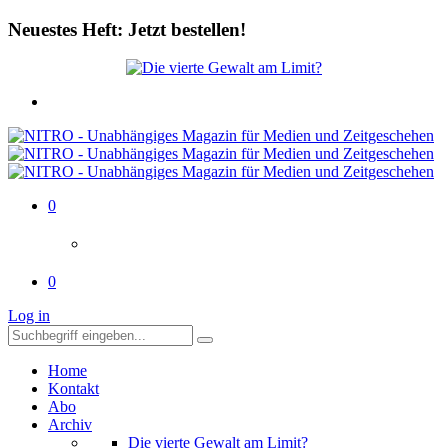
Neuestes Heft: Jetzt bestellen!
0
0
Log in
Home
Kontakt
Abo
Archiv
Die vierte Gewalt am Limit?