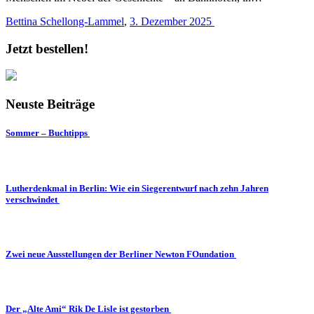
Bettina Schellong-Lammel
,
3. Dezember 2025
Jetzt bestellen!
Neuste Beiträge
Sommer – Buchtipps
Lutherdenkmal in Berlin: Wie ein Siegerentwurf nach zehn Jahren
verschwindet
Zwei neue Ausstellungen der Berliner Newton FOundation
Der „Alte Ami“ Rik De Lisle ist gestorben