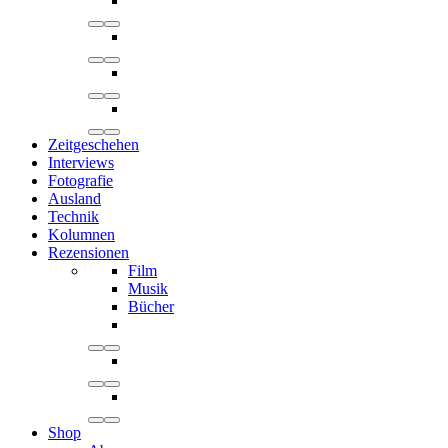
Zeitgeschehen
Interviews
Fotografie
Ausland
Technik
Kolumnen
Rezensionen
Film
Musik
Bücher
Shop