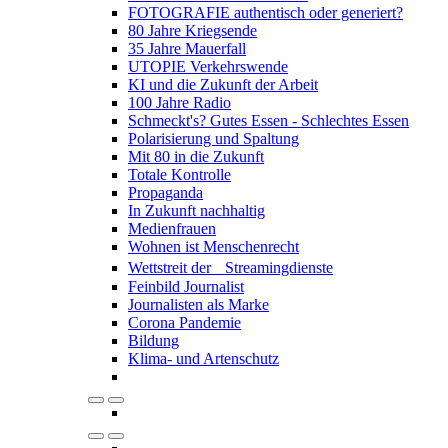
FOTOGRAFIE authentisch oder generiert?
80 Jahre Kriegsende
35 Jahre Mauerfall
UTOPIE Verkehrswende
KI und die Zukunft der Arbeit
100 Jahre Radio
Schmeckt's? Gutes Essen - Schlechtes Essen
Polarisierung und Spaltung
Mit 80 in die Zukunft
Totale Kontrolle
Propaganda
In Zukunft nachhaltig
Medienfrauen
Wohnen ist Menschenrecht
Wettstreit der Streamingdienste
Feinbild Journalist
Journalisten als Marke
Corona Pandemie
Bildung
Klima- und Artenschutz