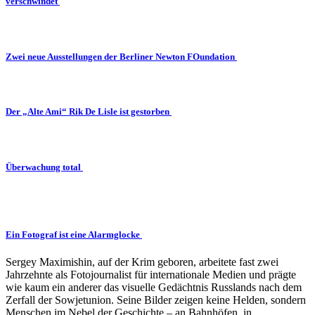
verschwindet
Zwei neue Ausstellungen der Berliner Newton FOundation
Der „Alte Ami“ Rik De Lisle ist gestorben
Überwachung total
Ein Fotograf ist eine Alarmglocke
Sergey Maximishin, auf der Krim geboren, arbeitete fast zwei
Jahrzehnte als Fotojournalist für internationale Medien und prägte
wie kaum ein anderer das visuelle Gedächtnis Russlands nach dem
Zerfall der Sowjetunion. Seine Bilder zeigen keine Helden, sondern
Menschen im Nebel der Geschichte – an Bahnhöfen, in…