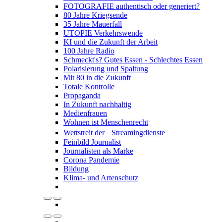
FOTOGRAFIE authentisch oder generiert?
80 Jahre Kriegsende
35 Jahre Mauerfall
UTOPIE Verkehrswende
KI und die Zukunft der Arbeit
100 Jahre Radio
Schmeckt's? Gutes Essen - Schlechtes Essen
Polarisierung und Spaltung
Mit 80 in die Zukunft
Totale Kontrolle
Propaganda
In Zukunft nachhaltig
Medienfrauen
Wohnen ist Menschenrecht
Wettstreit der Streamingdienste
Feinbild Journalist
Journalisten als Marke
Corona Pandemie
Bildung
Klima- und Artenschutz