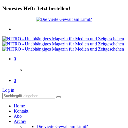
Neuestes Heft: Jetzt bestellen!
0
0
Log in
Home
Kontakt
Abo
Archiv
Die vierte Gewalt am Limit?