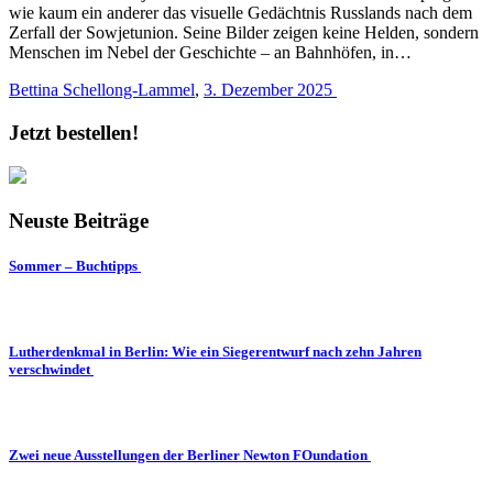
wie kaum ein anderer das visuelle Gedächtnis Russlands nach dem
Zerfall der Sowjetunion. Seine Bilder zeigen keine Helden, sondern
Menschen im Nebel der Geschichte – an Bahnhöfen, in…
Bettina Schellong-Lammel
,
3. Dezember 2025
Jetzt bestellen!
Neuste Beiträge
Sommer – Buchtipps
Lutherdenkmal in Berlin: Wie ein Siegerentwurf nach zehn Jahren
verschwindet
Zwei neue Ausstellungen der Berliner Newton FOundation