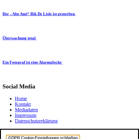
Der „Alte Ami“ Rik De Lisle ist gestorben
Überwachung total
Ein Fotograf ist eine Alarmglocke
Social Media
Home
Kontakt
Mediadaten
Impressum
Datenschutzerklärung
GDPR Cookie-Einstellungen schließen