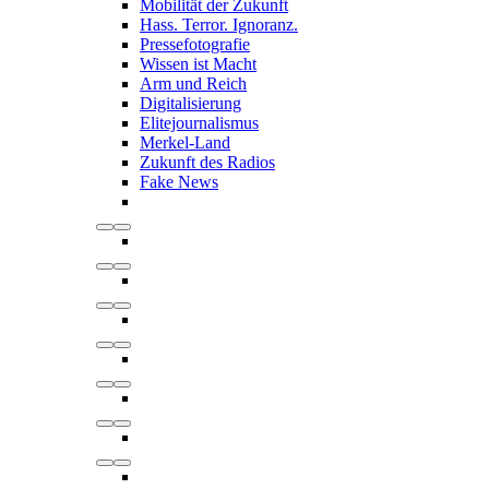
Mobilität der Zukunft
Hass. Terror. Ignoranz.
Pressefotografie
Wissen ist Macht
Arm und Reich
Digitalisierung
Elitejournalismus
Merkel-Land
Zukunft des Radios
Fake News