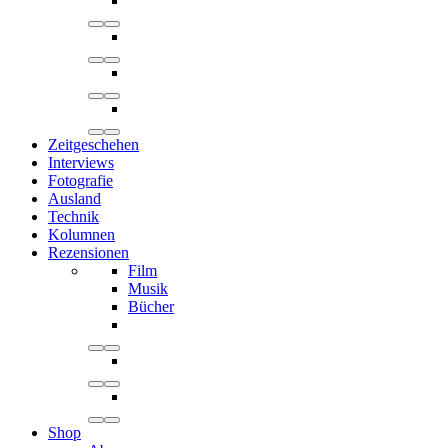
Zeitgeschehen
Interviews
Fotografie
Ausland
Technik
Kolumnen
Rezensionen
Film
Musik
Bücher
Shop