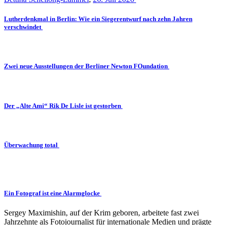
Lutherdenkmal in Berlin: Wie ein Siegerentwurf nach zehn Jahren
verschwindet
Zwei neue Ausstellungen der Berliner Newton FOundation
Der „Alte Ami“ Rik De Lisle ist gestorben
Überwachung total
Ein Fotograf ist eine Alarmglocke
Sergey Maximishin, auf der Krim geboren, arbeitete fast zwei
Jahrzehnte als Fotojournalist für internationale Medien und prägte