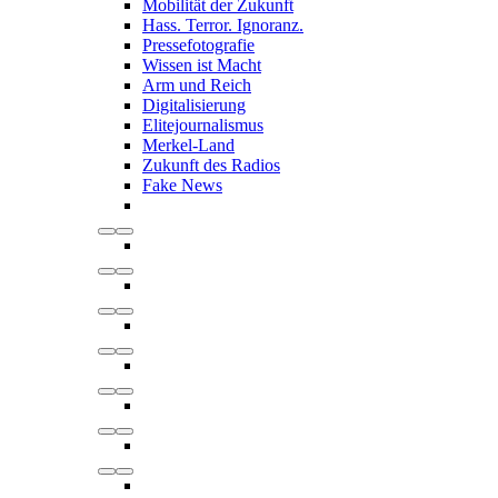
Mobilität der Zukunft
Hass. Terror. Ignoranz.
Pressefotografie
Wissen ist Macht
Arm und Reich
Digitalisierung
Elitejournalismus
Merkel-Land
Zukunft des Radios
Fake News