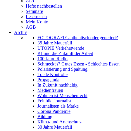
Abo
Hefte nachbestellen
Seminare
Leserreisen
Mein Konto
AGB
Archiv
FOTOGRAFIE authentisch oder generiert?
35 Jahre Mauerfall
UTOPIE Verkehrswende
KI und die Zukunft der Arbeit
100 Jahre Radio
Schmeckt's? Gutes Essen - Schlechtes Essen
Polarisierung und Spaltung
Totale Kontrolle
Propaganda
In Zukunft nachhaltig
Medienfrauen
Wohnen ist Menschenrecht
Feinbild Journalist
Journalisten als Marke
Corona Pandemie
Bildung
Klima- und Artenschutz
30 Jahre Mauerfall