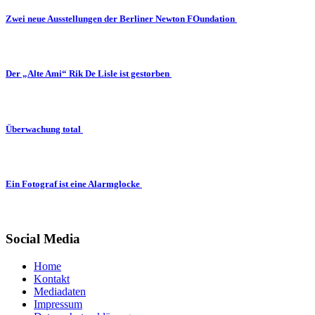
Zwei neue Ausstellungen der Berliner Newton FOundation
Der „Alte Ami“ Rik De Lisle ist gestorben
Überwachung total
Ein Fotograf ist eine Alarmglocke
Social Media
Home
Kontakt
Mediadaten
Impressum