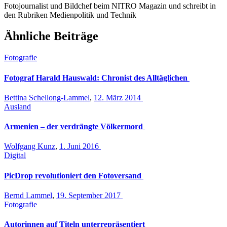
Fotojournalist und Bildchef beim NITRO Magazin und schreibt in
den Rubriken Medienpolitik und Technik
Ähnliche Beiträge
Fotografie
Fotograf Harald Hauswald: Chronist des Alltäglichen
Bettina Schellong-Lammel
,
12. März 2014
Ausland
Armenien – der verdrängte Völkermord
Wolfgang Kunz
,
1. Juni 2016
Digital
PicDrop revolutioniert den Fotoversand
Bernd Lammel
,
19. September 2017
Fotografie
Autorinnen auf Titeln unterrepräsentiert