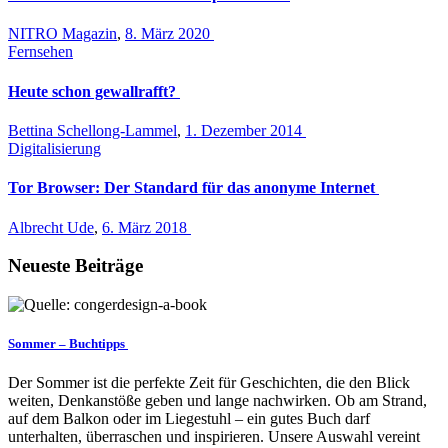
NITRO Magazin
,
8. März 2020
Fernsehen
Heute schon gewallrafft?
Bettina Schellong-Lammel
,
1. Dezember 2014
Digitalisierung
Tor Browser: Der Standard für das anonyme Internet
Albrecht Ude
,
6. März 2018
Neueste Beiträge
Sommer – Buchtipps
Der Sommer ist die perfekte Zeit für Geschichten, die den Blick
weiten, Denkanstöße geben und lange nachwirken. Ob am Strand,
auf dem Balkon oder im Liegestuhl – ein gutes Buch darf
unterhalten, überraschen und inspirieren. Unsere Auswahl vereint