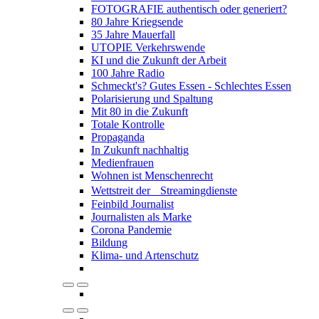
FOTOGRAFIE authentisch oder generiert?
80 Jahre Kriegsende
35 Jahre Mauerfall
UTOPIE Verkehrswende
KI und die Zukunft der Arbeit
100 Jahre Radio
Schmeckt's? Gutes Essen - Schlechtes Essen
Polarisierung und Spaltung
Mit 80 in die Zukunft
Totale Kontrolle
Propaganda
In Zukunft nachhaltig
Medienfrauen
Wohnen ist Menschenrecht
Wettstreit der Streamingdienste
Feinbild Journalist
Journalisten als Marke
Corona Pandemie
Bildung
Klima- und Artenschutz