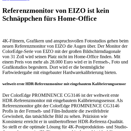
Referenzmonitor von EIZO ist kein
Schnäppchen fürs Home-Office
4K-Filmern, Grafikern und anspruchsvollen Fotostudios gehen beim
neuen Referenzmonitor von EIZO die Augen über. Der Monitor der
ColorEdge-Serie von EIZO mit der großen Bildschirmdiagonale
von 31 Zoll wird seinen Platz nicht im Home-Office finden. Mit
einem Preis von mehr als 28.000 Euro wird er in Fernseh-, Foto und
Grafikstudios begesitern. Dort wird er die bestmögliche
Farbwiedergabe mit eingebauter Hardwarekalibrierung bieten.
weltweit erste HDR-Referenzmonitor mit eingebautem Kalibrierungssensor
Der ColorEdge PROMINENCE CG3146 ist der weltweit erste
HDR-Referenzmonitor mit eingebautem Kalibrierungssensor. Als
Referenzmonitor gibt der ColorEdge PROMINENCE CG3146
Profis in der Fernseh- und Film-Industrie die zweifelsfreie
Gewissheit, das tatsächliche Bild zu sehen. Präzision wie
Konsistenz erreicht er in unübertroffener HDR-Referenz-Qualität.
So stellt er die optimale Lösung für 4K-Postproduktion- und Studio-