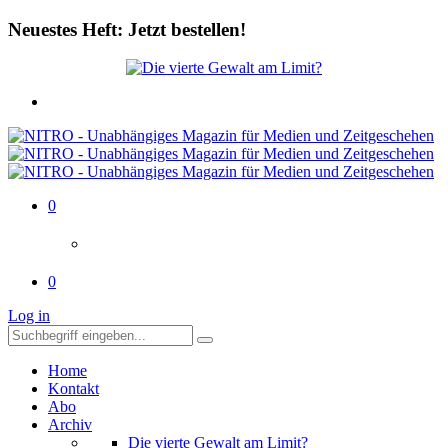
Neuestes Heft: Jetzt bestellen!
0
0
Log in
Home
Kontakt
Abo
Archiv
Die vierte Gewalt am Limit?