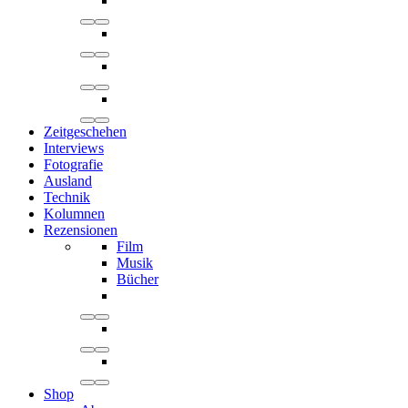
Zeitgeschehen
Interviews
Fotografie
Ausland
Technik
Kolumnen
Rezensionen
Film
Musik
Bücher
Shop