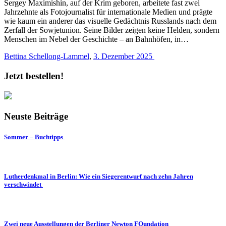
Sergey Maximishin, auf der Krim geboren, arbeitete fast zwei
Jahrzehnte als Fotojournalist für internationale Medien und prägte
wie kaum ein anderer das visuelle Gedächtnis Russlands nach dem
Zerfall der Sowjetunion. Seine Bilder zeigen keine Helden, sondern
Menschen im Nebel der Geschichte – an Bahnhöfen, in…
Bettina Schellong-Lammel
,
3. Dezember 2025
Jetzt bestellen!
Neuste Beiträge
Sommer – Buchtipps
Lutherdenkmal in Berlin: Wie ein Siegerentwurf nach zehn Jahren
verschwindet
Zwei neue Ausstellungen der Berliner Newton FOundation