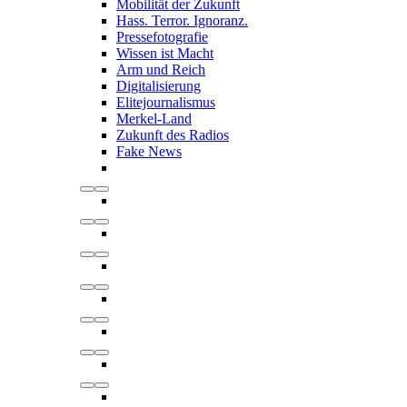
Mobilität der Zukunft
Hass. Terror. Ignoranz.
Pressefotografie
Wissen ist Macht
Arm und Reich
Digitalisierung
Elitejournalismus
Merkel-Land
Zukunft des Radios
Fake News