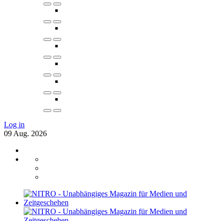
Log in
09
Aug.
2026