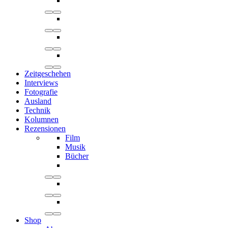
Zeitgeschehen
Interviews
Fotografie
Ausland
Technik
Kolumnen
Rezensionen
Film
Musik
Bücher
Shop