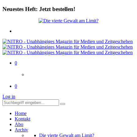
Neuestes Heft: Jetzt bestellen!
0
0
Log in
Home
Kontakt
Abo
Archiv
Die vierte Gewalt am Limit?