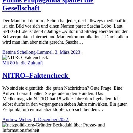
Gesellschaft
Der Mann mit dem Iro. Schon hat jeder, der halbwegs medienaffin
ist, ein Bild vor sich und einen Namen parat: Sascha Lobo. Laut
SPIEGEL.de ist der 47-Jährige „Autor und Strategieberater mit den
Schwerpunkten Internet und Markenkommunikation“. Damit allein
wird man ihm aber nicht gerecht. Sascha…
Bettina Schellong-Lammel
,
3. März 2023
Mit 80 in die Zukunft
NITRO–Faktencheck
Wo sind sie eigentlich, die guten Nachrichten? Gute Frage. Eine
Antwort darauf halten Sie gerade in den Händen: Das
Medienmagazin NITRO hat 18 wilde Jahre durchgehalten. Ich
selbst durfte in den vergangenen sieben Jahre mitwirken. Ein guter
Zeitpunkt, um einmal abzuklopfen, ob sich bei dem…
Andrew Weber
,
1. Dezember 2022