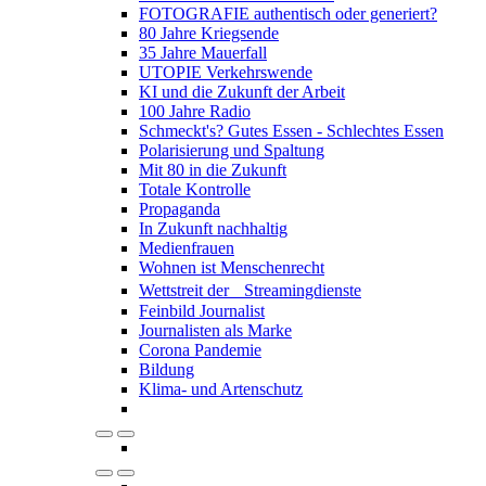
FOTOGRAFIE authentisch oder generiert?
80 Jahre Kriegsende
35 Jahre Mauerfall
UTOPIE Verkehrswende
KI und die Zukunft der Arbeit
100 Jahre Radio
Schmeckt's? Gutes Essen - Schlechtes Essen
Polarisierung und Spaltung
Mit 80 in die Zukunft
Totale Kontrolle
Propaganda
In Zukunft nachhaltig
Medienfrauen
Wohnen ist Menschenrecht
Wettstreit der Streamingdienste
Feinbild Journalist
Journalisten als Marke
Corona Pandemie
Bildung
Klima- und Artenschutz