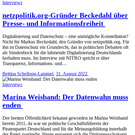
Interviews
netzpolitik.org-Gründer Beckedahl über
Presse- und Informationsfreiheit
Digitalisierung und Datenschutz – eine unmögliche Konstellation?
Nicht für Markus Beckedahl, den Gründer von netzpolitik.org. Für
ihn ist Datenschutz ein Grundrecht, das in politischen Debatten oft
als Sündenbock für die lahmende Digitalisierung Deutschlands
herhalten muss. Im Interview mit NITRO spricht er über
Transparenz, Informations- und…
Bettina Schellong-Lammel
,
31. August 2022
Interviews
Marina Weisband: Der Datenwahn muss
enden
Der breiten Öffentlichkeit bekannt geworden ist Marina Weisband
bereits 2011, da war sie politische Geschäftsführerin der
Piratenpartei Deutschland und für die Meinungsbildung innerhalb
der Partei zuständig. Heute engagiert sich die Diplompsychologin