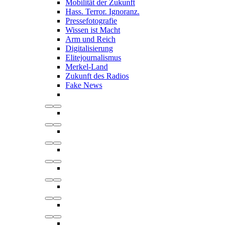
Mobilität der Zukunft
Hass. Terror. Ignoranz.
Pressefotografie
Wissen ist Macht
Arm und Reich
Digitalisierung
Elitejournalismus
Merkel-Land
Zukunft des Radios
Fake News