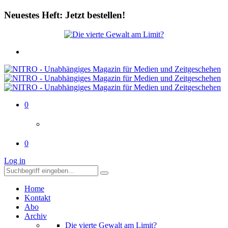
Neuestes Heft: Jetzt bestellen!
0
0
Log in
Home
Kontakt
Abo
Archiv
Die vierte Gewalt am Limit?