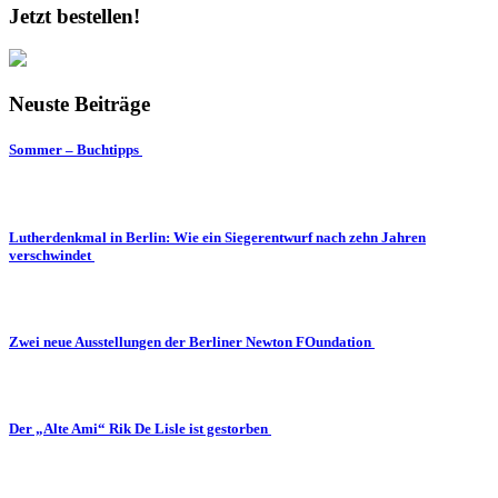
Jetzt bestellen!
Neuste Beiträge
Sommer – Buchtipps
Lutherdenkmal in Berlin: Wie ein Siegerentwurf nach zehn Jahren
verschwindet
Zwei neue Ausstellungen der Berliner Newton FOundation
Der „Alte Ami“ Rik De Lisle ist gestorben