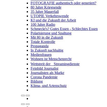
FOTOGRAFIE authentisch oder generiert?
80 Jahre Kriegsende
35 Jahre Mauerfall
UTOPIE Verkehrswende
KI und die Zukunft der Arbeit
100 Jahre Radio
Schmeckt's? Gutes Essen - Schlechtes Essen
Polarisierung und Spaltung
Mit 80 in die Zukunft
Totale Kontrolle
Propaganda
In Zukunft nachhaltig
Medienfrauen
Wohnen ist Menschenrecht
Wettstreit der Streamingdienste
Feinbild Journalist
Journalisten als Marke
Corona Pandemie
Bildung
Klima- und Artenschutz