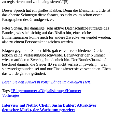
zu registrieren und zu katalogisieren‘.“[5]
Dieser Spruch hat ein großes Kaliber. Denn die Menschenwürde ist
das oberste Schutzgut diese Staates, so steht es im schon ersten
Paragraphen des Grundgesetzes.
Peter Schaar, der damalige, sehr aktive Datenschutzbeauftragte des
Bundes, wies hellsichtig auf das Risiko hin, eine solche
Einheitsnummer könne auch für andere Zwecke verwendet werden,
also zu einem Personenkennzeichen werden.
Klagen gegen die Steuer-IdNr. gab es vor verschiedenen Gerichten,
jedoch keine Verfassungsbeschwerde. Befürworter der Nummer
wiesen auf deren Zweckgebundenheit hin. Der Bundesfinanzhof
beschied damals, die Steuer-ID sei nicht verfassungswidrig – weil
sie zweckgebunden sei und nur Finanzämter sie verwendeten. Eben
das wurde gerade geändert.
Lesen Sie den Artikel in voller Länge im aktuellen Heft.
Tags
#Bürgernummer
#Digitalisierung
#Kummer
Vorheriges
Interview mit Netflix-Chefin Sasha Bühler: Attraktiver
deutscher Markt, der Wachstum generiert