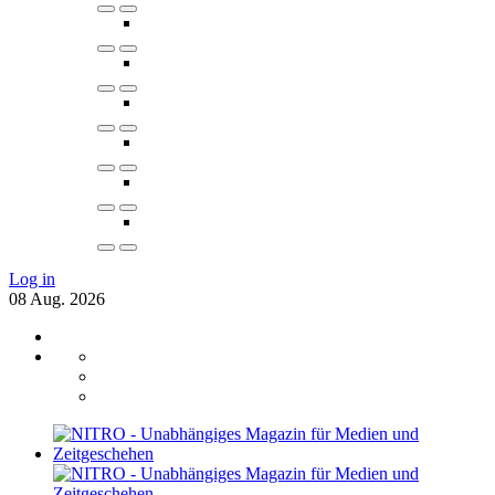
Log in
08
Aug.
2026