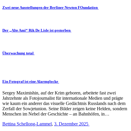
Zwei neue Ausstellungen der Berliner Newton FOundation
Der „Alte Ami“ Rik De Lisle ist gestorben
Überwachung total
Ein Fotograf ist eine Alarmglocke
Sergey Maximishin, auf der Krim geboren, arbeitete fast zwei
Jahrzehnte als Fotojournalist für internationale Medien und prägte
wie kaum ein anderer das visuelle Gedächtnis Russlands nach dem
Zerfall der Sowjetunion. Seine Bilder zeigen keine Helden, sondern
Menschen im Nebel der Geschichte – an Bahnhöfen, in…
Bettina Schellong-Lammel
,
3. Dezember 2025