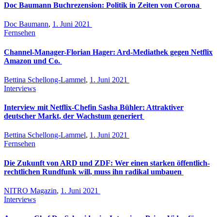
Doc Baumann Buchrezension: Politik in Zeiten von Corona
Doc Baumann
,
1. Juni 2021
Fernsehen
Channel-Manager-Florian Hager: Ard-Mediathek gegen Netflix
Amazon und Co.
Bettina Schellong-Lammel
,
1. Juni 2021
Interviews
Interview mit Netflix-Chefin Sasha Bühler: Attraktiver
deutscher Markt, der Wachstum generiert
Bettina Schellong-Lammel
,
1. Juni 2021
Fernsehen
Die Zukunft von ARD und ZDF: Wer einen starken öffentlich-
rechtlichen Rundfunk will, muss ihn radikal umbauen
NITRO Magazin
,
1. Juni 2021
Interviews