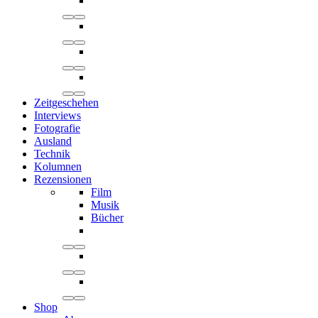
Zeitgeschehen
Interviews
Fotografie
Ausland
Technik
Kolumnen
Rezensionen
Film
Musik
Bücher
Shop