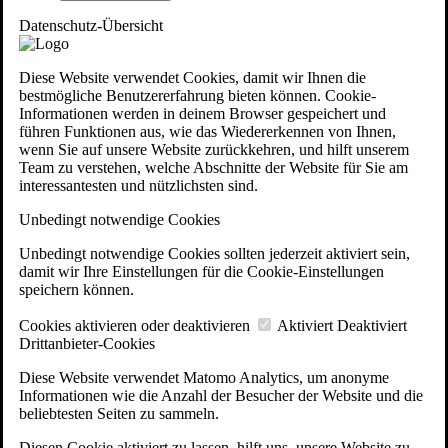
Datenschutz-Übersicht
Diese Website verwendet Cookies, damit wir Ihnen die
bestmögliche Benutzererfahrung bieten können. Cookie-
Informationen werden in deinem Browser gespeichert und
führen Funktionen aus, wie das Wiedererkennen von Ihnen,
wenn Sie auf unsere Website zurückkehren, und hilft unserem
Team zu verstehen, welche Abschnitte der Website für Sie am
interessantesten und nützlichsten sind.
Unbedingt notwendige Cookies
Unbedingt notwendige Cookies sollten jederzeit aktiviert sein,
damit wir Ihre Einstellungen für die Cookie-Einstellungen
speichern können.
Cookies aktivieren oder deaktivieren
Aktiviert
Deaktiviert
Drittanbieter-Cookies
Diese Website verwendet Matomo Analytics, um anonyme
Informationen wie die Anzahl der Besucher der Website und die
beliebtesten Seiten zu sammeln.
Diesen Cookie aktiviert zu lassen, hilft uns, unsere Website zu