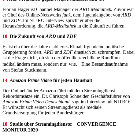
Florian Hager ist Channel-Manager der
ARD-Mediathek
. Zuvor war
er Chef des Online-Netzwerks
funk
, dem Jugendangebot von
ARD
und
ZDF
. Im NITRO-Interview spricht er über die
Herausforderung, die
ARD-Mediathek
in die Zukunft zu führen.
10
Die Zukunft von
ARD
und
ZDF
Es ist ein über die Jahre etabliertes Ritual: Irgendeine politische
Gruppierung fordert,
ARD
und
ZDF
drastisch zu schrumpfen. Dabei
ist die Frage nicht, ob sich der öffentlich-rechtliche Rundfunk
radikal ändern muss, sondern nur: wie. Eine Bestandsaufnahme
von Stefan Stuckmann.
14
Amazon Prime Video
für jeden Haushalt
Der Onlinehändler Amazon fährt mit dem Streamingdienst
Rekordumsätze ein. Dr. Christoph Schneider, Geschäftsführer von
Amazon Prime Video Deutschland
, sagt im Interview mit NITRO:
Er wünscht sich seinen Streamingdienst als mediale
Grundversorgung für jeden Bundesbürger.
18
Studie über Streamingdienste:
CONVERGENCE
MONITOR 2020