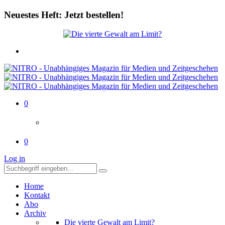
Neuestes Heft: Jetzt bestellen!
0
0
Log in
Home
Kontakt
Abo
Archiv
Die vierte Gewalt am Limit?