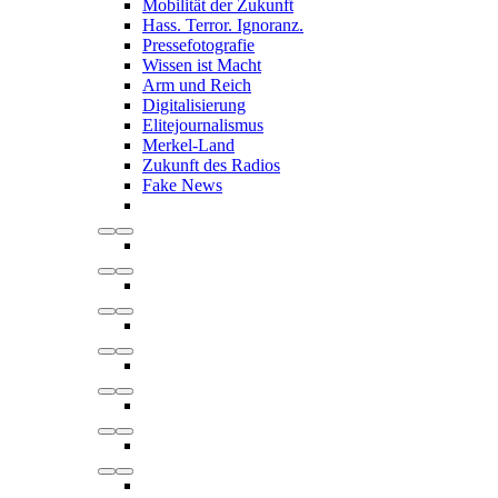
Mobilität der Zukunft
Hass. Terror. Ignoranz.
Pressefotografie
Wissen ist Macht
Arm und Reich
Digitalisierung
Elitejournalismus
Merkel-Land
Zukunft des Radios
Fake News