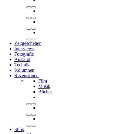
Zeitgeschehen
Interviews
Fotografie
Ausland
Technik
Kolumnen
Rezensionen
Film
Musik
Bücher
Shop