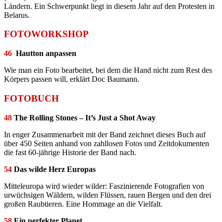
Ländern. Ein Schwerpunkt liegt in diesem Jahr auf den Protesten in
Belarus.
FOTOWORKSHOP
46
Hautton anpassen
Wie man ein Foto bearbeitet, bei dem die Hand nicht zum Rest des
Körpers passen will, erklärt Doc Baumann.
FOTOBUCH
48
The Rolling Stones – It’s Just a Shot Away
In enger Zusammenarbeit mit der Band zeichnet dieses Buch auf
über 450 Seiten anhand von zahllosen Fotos und Zeitdokumenten
die fast 60-jährige Historie der Band nach.
54
Das wilde Herz Europas
Mitteleuropa wird wieder wilder: Faszinierende Fotografien von
urwüchsigen Wäldern, wilden Flüssen, rauen Bergen und den drei
großen Raubtieren. Eine Hommage an die Vielfalt.
58
Ein perfekter Planet