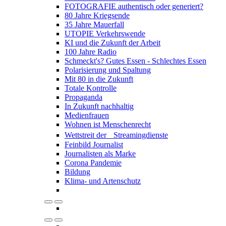
FOTOGRAFIE authentisch oder generiert?
80 Jahre Kriegsende
35 Jahre Mauerfall
UTOPIE Verkehrswende
KI und die Zukunft der Arbeit
100 Jahre Radio
Schmeckt's? Gutes Essen - Schlechtes Essen
Polarisierung und Spaltung
Mit 80 in die Zukunft
Totale Kontrolle
Propaganda
In Zukunft nachhaltig
Medienfrauen
Wohnen ist Menschenrecht
Wettstreit der Streamingdienste
Feinbild Journalist
Journalisten als Marke
Corona Pandemie
Bildung
Klima- und Artenschutz