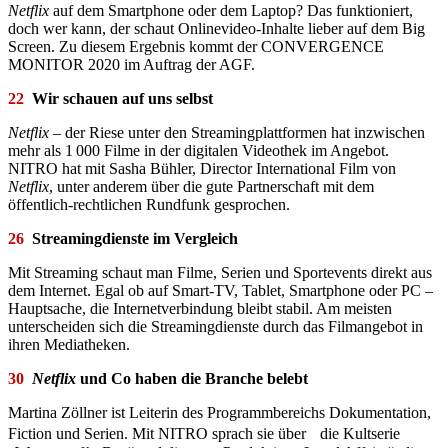
Netflix
auf dem Smartphone oder dem Laptop? Das funk­tioniert,
doch wer kann, der schaut Onlinevideo-Inhalte lieber auf dem Big
Screen. Zu diesem Ergebnis kommt der CONVERGENCE
MONITOR 2020 im Auftrag der AGF.
22
Wir schauen auf uns selbst
Netflix
– der Riese unter den Streamingplattformen hat inzwischen
mehr als 1 000 Filme in der digitalen Videothek im Angebot.
NITRO hat mit Sasha Bühler, Director International Film von
Netflix
, unter anderem über die gute Partnerschaft mit dem
öffentlich-rechtlichen Rundfunk gesprochen.
26
Streamingdienste im Vergleich
Mit Streaming schaut man Filme, Serien und Sportevents direkt aus
dem Internet. Egal ob auf Smart-TV, Tablet, Smartphone oder PC –
Hauptsache, die Internetverbindung bleibt stabil. Am meisten
unterscheiden sich die Streamingdienste durch das Filmangebot in
ihren Mediatheken.
30
Netflix
und Co haben die Branche belebt
Martina Zöllner ist Leiterin des Programmbereichs Dokumentation,
Fiction und Serien. Mit NITRO sprach sie über die Kultserie