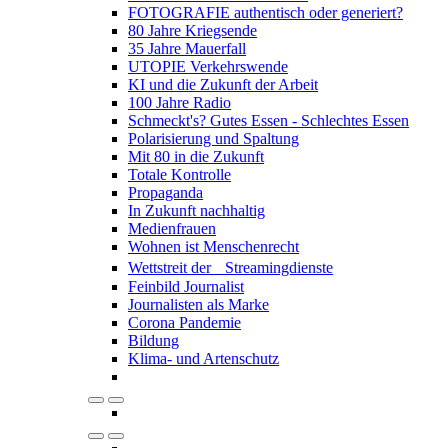
FOTOGRAFIE authentisch oder generiert?
80 Jahre Kriegsende
35 Jahre Mauerfall
UTOPIE Verkehrswende
KI und die Zukunft der Arbeit
100 Jahre Radio
Schmeckt's? Gutes Essen - Schlechtes Essen
Polarisierung und Spaltung
Mit 80 in die Zukunft
Totale Kontrolle
Propaganda
In Zukunft nachhaltig
Medienfrauen
Wohnen ist Menschenrecht
Wettstreit der Streamingdienste
Feinbild Journalist
Journalisten als Marke
Corona Pandemie
Bildung
Klima- und Artenschutz