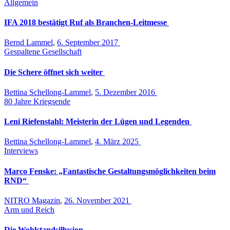
Allgemein
IFA 2018 bestätigt Ruf als Branchen-Leitmesse
Bernd Lammel
,
6. September 2017
Gespaltene Gesellschaft
Die Schere öffnet sich weiter
Bettina Schellong-Lammel
,
5. Dezember 2016
80 Jahre Kriegsende
Leni Riefenstahl: Meisterin der Lügen und Legenden
Bettina Schellong-Lammel
,
4. März 2025
Interviews
Marco Fenske: „Fantastische Gestaltungsmöglichkeiten beim
RND“
NITRO Magazin
,
26. November 2021
Arm und Reich
Die Wohlstandsillusion