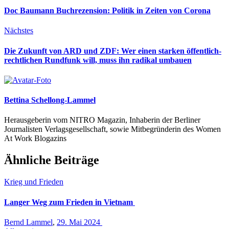
Doc Baumann Buchrezension: Politik in Zeiten von Corona
Nächstes
Die Zukunft von ARD und ZDF: Wer einen starken öffentlich-
rechtlichen Rundfunk will, muss ihn radikal umbauen
Bettina Schellong-Lammel
Herausgeberin vom NITRO Magazin, Inhaberin der Berliner
Journalisten Verlagsgesellschaft, sowie Mitbegründerin des Women
At Work Blogazins
Ähnliche Beiträge
Krieg und Frieden
Langer Weg zum Frieden in Vietnam
Bernd Lammel
,
29. Mai 2024