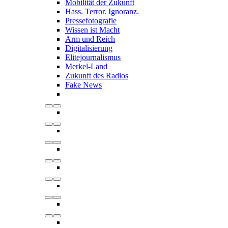
Mobilität der Zukunft
Hass. Terror. Ignoranz.
Pressefotografie
Wissen ist Macht
Arm und Reich
Digitalisierung
Elitejournalismus
Merkel-Land
Zukunft des Radios
Fake News