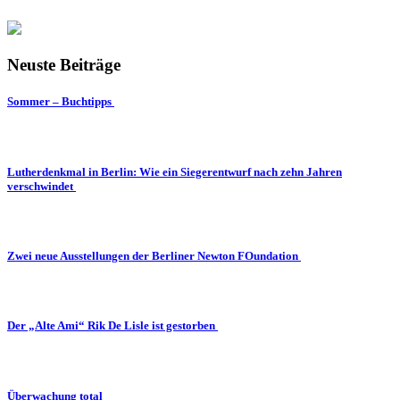
Neuste Beiträge
Sommer – Buchtipps
Lutherdenkmal in Berlin: Wie ein Siegerentwurf nach zehn Jahren
verschwindet
Zwei neue Ausstellungen der Berliner Newton FOundation
Der „Alte Ami“ Rik De Lisle ist gestorben
Überwachung total