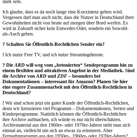
stark sein.
Ich glaube, dass es da noch lange eine Koexistenz geben wird.
Vergessen darf man auch nicht, dass die Nutzer in Deutschland ihrer
Gewohnheiten nicht von heute auf morgen über Bord werfen. Es
wird in ­Zukunft sicher kein Entweder-Oder, sondern ein Sowohl-
als-Auch geben.
? Schalten Sie Öffentlich-Rechtlichen Sender ein?
!
Ich nutze Free TV, und ich nutze Streamingdienste.
? Die
ARD
will weg vom „betonierten“ Sendeprogramm hin zu
einem flexiblen und attraktiven Angebot in der Mediathek. Sind
die Archive von
ARD
und
ZDF
– besonders bei
Dokumentationen – interessant für Amazon? Planen Sie hier
eine engere Zusammenarbeit mit den Öffentlich-Rechtlichen in
Deutschland?
!
Wir sind schon jetzt ein guter Kunde der Öffentlich-Rechtlichen,
denn wir lizenzieren viel Programm – Dokumentationen, Serien und
Kinderprogramme. Natürlich können die Öffentlich-Rechtlichen
ihre Archive aufmachen, ich würde es nur nicht überschätzen.
Archivmaterial aus den 1960er- oder 1970er-Jahren sieht man sich
einmal an, vielleicht um sich an etwas zu erinnnern. Aber
Fernsehprogramm aus den 1950er-, 1960er- oder 1970er-Jahren?