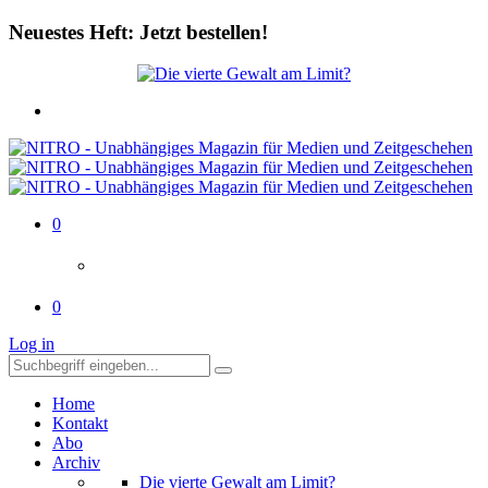
Neuestes Heft: Jetzt bestellen!
0
0
Log in
Home
Kontakt
Abo
Archiv
Die vierte Gewalt am Limit?