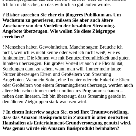
Ich bin nicht sicher, ob das wirklich so gut laufen würde.
? Bisher sprechen Sie eher ein jüngeres Publikum an. Um
Wachstum zu generieren, müssen Sie aber auch ältere
Zuschauer von den Vorteilen der bezahlten Streaming-
Angebote überzeugen. Wie wollen Sie diese Zielgruppe
erreichen?
!
Menschen haben Gewohnheiten. Manche sagen: Brauche ich
nicht, weil ich es nicht kenne oder weil ich nicht weiß, wie es
funktioniert. Die können wir mit Benutzerfreundlichkeit und guten
Inhalten überzeugen. Ein großer Vorteil ist auch die Flexibilität,
Sendungen dann zu sehen, wann man will. Immer mehr junge
Nutzer überzeugen Eltern und Großeltern von Streaming-
Angeboten. Wenn ein Sohn, eine Tochter oder ein Enkel die Eltern
oder Großeltern von einem Streamingdienst überzeugt, werden auch
ältere Menschen immer mehr nonlineares Programm schauen –
neben dem linearen. Ich bin überzeugt, dass Streaming gerade in
den älteren Zielgruppen stark wachsen wird.
? In einem Interview sagten Sie, es sei Ihre Traumvorstellung,
dass das Amazon-Basisprodukt in Zukunft in allen deutschen
Haushalten als Entertainment-Grundversorgung genutzt wird.
Was genau würde ein Amazon-Basisprodukt beinhalten?