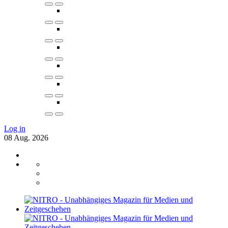
Log in
08
Aug.
2026