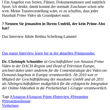
!
Ein Angebot von Serien, Filmen, Dokumentationen und natürlich
Sport. Ich denke, damit kommt der normale Zuschauer schon sehr
weit. Meine Traumvorstellung wäre, es zu schaffen, dass jeder
Haushalt
Prime Video
als Grundpaket nutzt.
? Nennen Sie jemanden in Ihrem Umfeld, der kein Prime-Abo
hat?
Das Interview führte Bettina Schellong-Lammel
Das ganze Interview lesen Sie in der aktuellen Printausgabe.
Dr. Christoph Schneider
ist Geschäftsführer von Amazon Prime
Video in der DACH-Region und Head of Television Europe,
zeichnet dabei unter anderem für die Contentstrategie des Video-on-
Demand-Angebots in Europa verantwortlich. Ab 2010 war er
Mitglied der Geschäftsführung der maxdome GmbH und ab 2011
als Alleingeschäftsführer maßgeblich für die erfolgreiche Integration
der Online-Videothek in die ProSiebenSat.1-Gruppe verantwortlich.
Tags
#Amazon
#Amazon Prime
#Interview
#Streaming
#Streamingdienste
Vorheriges