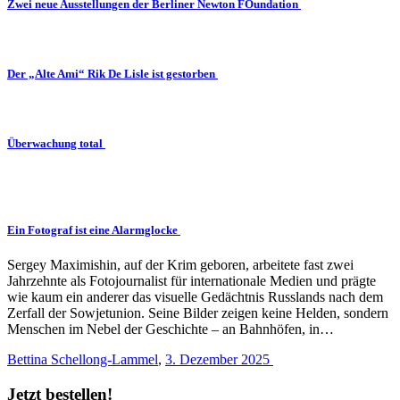
Zwei neue Ausstellungen der Berliner Newton FOundation
Der „Alte Ami“ Rik De Lisle ist gestorben
Überwachung total
Ein Fotograf ist eine Alarmglocke
Sergey Maximishin, auf der Krim geboren, arbeitete fast zwei
Jahrzehnte als Fotojournalist für internationale Medien und prägte
wie kaum ein anderer das visuelle Gedächtnis Russlands nach dem
Zerfall der Sowjetunion. Seine Bilder zeigen keine Helden, sondern
Menschen im Nebel der Geschichte – an Bahnhöfen, in…
Bettina Schellong-Lammel
,
3. Dezember 2025
Jetzt bestellen!