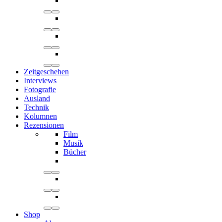
Zeitgeschehen
Interviews
Fotografie
Ausland
Technik
Kolumnen
Rezensionen
Film
Musik
Bücher
Shop