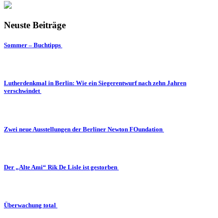
Neuste Beiträge
Sommer – Buchtipps
Lutherdenkmal in Berlin: Wie ein Siegerentwurf nach zehn Jahren
verschwindet
Zwei neue Ausstellungen der Berliner Newton FOundation
Der „Alte Ami“ Rik De Lisle ist gestorben
Überwachung total