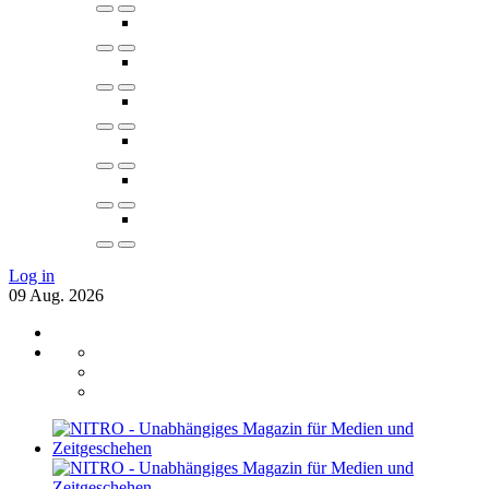
Log in
09
Aug.
2026