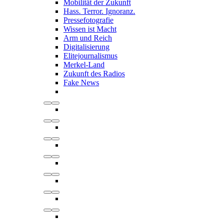
Mobilität der Zukunft
Hass. Terror. Ignoranz.
Pressefotografie
Wissen ist Macht
Arm und Reich
Digitalisierung
Elitejournalismus
Merkel-Land
Zukunft des Radios
Fake News