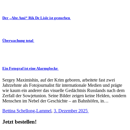
Der „Alte Ami“ Rik De Lisle ist gestorben
Überwachung total
Ein Fotograf ist eine Alarmglocke
Sergey Maximishin, auf der Krim geboren, arbeitete fast zwei
Jahrzehnte als Fotojournalist für internationale Medien und prägte
wie kaum ein anderer das visuelle Gedächtnis Russlands nach dem
Zerfall der Sowjetunion. Seine Bilder zeigen keine Helden, sondern
Menschen im Nebel der Geschichte – an Bahnhöfen, in…
Bettina Schellong-Lammel
,
3. Dezember 2025
Jetzt bestellen!