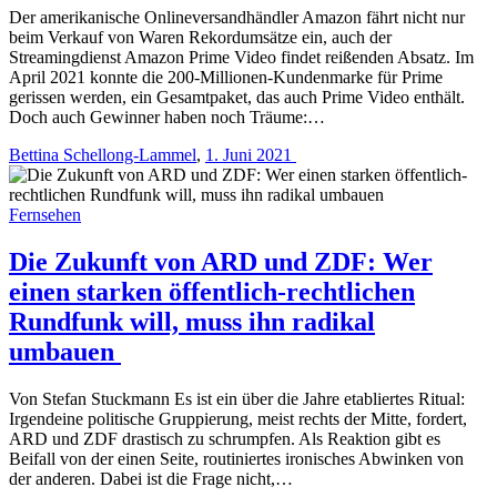
Der amerikanische Onlineversandhändler Amazon fährt nicht nur
beim Verkauf von Waren Rekordumsätze ein, auch der
Streamingdienst Amazon Prime Video findet reißenden Absatz. Im
April 2021 konnte die 200-Millionen-Kundenmarke für Prime
gerissen werden, ein Gesamtpaket, das auch Prime Video enthält.
Doch auch Gewinner haben noch Träume:…
Bettina Schellong-Lammel
,
1. Juni 2021
Fernsehen
Die Zukunft von ARD und ZDF: Wer
einen starken öffentlich-rechtlichen
Rundfunk will, muss ihn radikal
umbauen
Von Stefan Stuckmann Es ist ein über die Jahre etabliertes Ritual:
Irgendeine politische Gruppierung, meist rechts der Mitte, fordert,
ARD und ZDF drastisch zu schrumpfen. Als Reaktion gibt es
Beifall von der einen Seite, routiniertes ironisches Abwinken von
der anderen. Dabei ist die Frage nicht,…