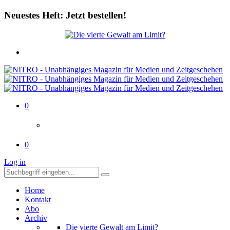
Neuestes Heft: Jetzt bestellen!
0
0
Log in
Home
Kontakt
Abo
Archiv
Die vierte Gewalt am Limit?