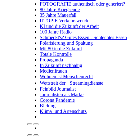
FOTOGRAFIE authentisch oder generiert?
80 Jahre Kriegsende
35 Jahre Mauerfall
UTOPIE Verkehrswende
KI und die Zukunft der Arbeit
100 Jahre Radio
Schmeckt's? Gutes Essen - Schlechtes Essen
Polarisierung und Spaltung
Mit 80 in die Zukunft
Totale Kontrolle
Propaganda
In Zukunft nachhaltig
Medienfrauen
Wohnen ist Menschenrecht
Wettstreit der Streamingdienste
Feinbild Journalist
Journalisten als Marke
Corona Pandemie
Bildung
Klima- und Artenschutz