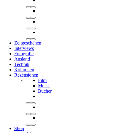
Zeitgeschehen
Interviews
Fotografie
Ausland
Technik
Kolumnen
Rezensionen
Film
Musik
Bücher
Shop