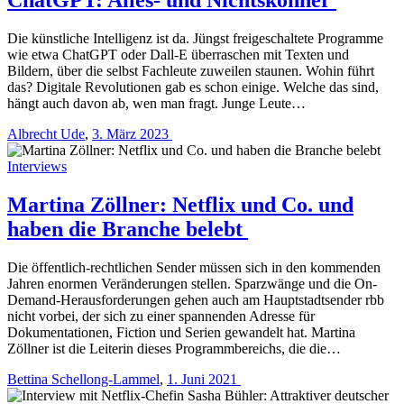
Die künstliche Intelligenz ist da. Jüngst freigeschaltete Programme
wie etwa ChatGPT oder Dall-E überraschen mit Texten und
Bildern, über die selbst Fachleute zuweilen staunen. Wohin führt
das? Digitale Revolutionen gab es schon einige. Welche das sind,
hängt auch davon ab, wen man fragt. Junge Leute…
Albrecht Ude
,
3. März 2023
Interviews
Martina Zöllner: Netflix und Co. und
haben die Branche belebt
Die öffentlich-rechtlichen Sender müssen sich in den kommenden
Jahren enormen Veränderungen stellen. Sparzwänge und die On-
Demand-Herausforderungen gehen auch am Hauptstadtsender rbb
nicht vorbei, der sich zu einer spannenden Adresse für
Dokumentationen, Fiction und Serien gewandelt hat. Martina
Zöllner ist die Leiterin dieses Programmbereichs, die die…
Bettina Schellong-Lammel
,
1. Juni 2021