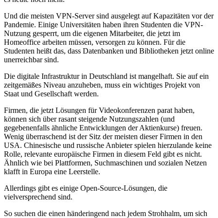
Und die meisten VPN-Server sind ausgelegt auf Kapazitäten vor der
Pandemie. Einige Universitäten haben ihren Studenten die VPN-
Nutzung gesperrt, um die eigenen Mitarbeiter, die jetzt im
Homeoffice arbeiten müssen, versorgen zu können. Für die
Studenten heißt das, dass Datenbanken und Bibliotheken jetzt online
unerreichbar sind.
Die digitale Infrastruktur in Deutschland ist mangelhaft. Sie auf ein
zeitgemäßes Niveau anzuheben, muss ein wichtiges Projekt von
Staat und Gesellschaft werden.
Firmen, die jetzt Lösungen für Videokonferenzen parat haben,
können sich über rasant steigende Nutzungszahlen (und
gegebenenfalls ähnliche Entwicklungen der Aktienkurse) freuen.
Wenig überraschend ist der Sitz der meisten dieser Firmen in den
USA. Chinesische und russische Anbieter spielen hierzulande keine
Rolle, relevante europäische Firmen in diesem Feld gibt es nicht.
Ähnlich wie bei Plattformen, Suchmaschinen und sozialen Netzen
klafft in Europa eine Leerstelle.
Allerdings gibt es einige Open-Source-Lösungen, die
vielversprechend sind.
So suchen die einen händeringend nach jedem Strohhalm, um sich