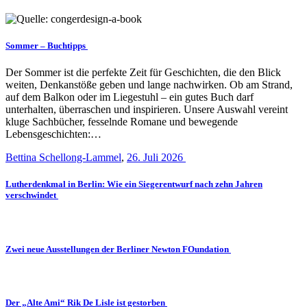
Sommer – Buchtipps
Der Sommer ist die perfekte Zeit für Geschichten, die den Blick
weiten, Denkanstöße geben und lange nachwirken. Ob am Strand,
auf dem Balkon oder im Liegestuhl – ein gutes Buch darf
unterhalten, überraschen und inspirieren. Unsere Auswahl vereint
kluge Sachbücher, fesselnde Romane und bewegende
Lebensgeschichten:…
Bettina Schellong-Lammel
,
26. Juli 2026
Lutherdenkmal in Berlin: Wie ein Siegerentwurf nach zehn Jahren
verschwindet
Zwei neue Ausstellungen der Berliner Newton FOundation
Der „Alte Ami“ Rik De Lisle ist gestorben