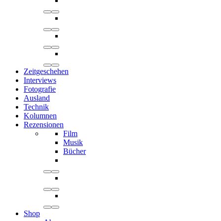
Zeitgeschehen
Interviews
Fotografie
Ausland
Technik
Kolumnen
Rezensionen
Film
Musik
Bücher
Shop