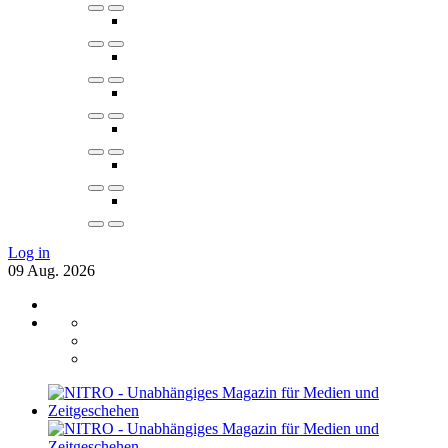
Log in
09
Aug.
2026