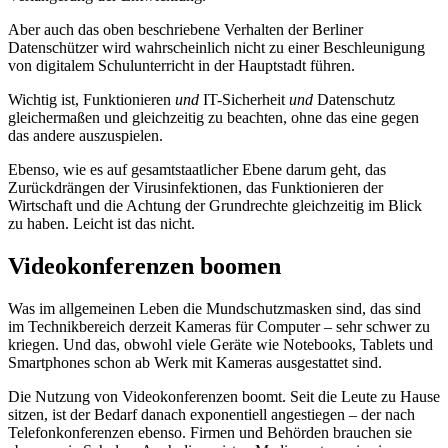
Aber auch das oben beschriebene Verhalten der Berliner
Datenschützer wird wahrscheinlich nicht zu einer Beschleunigung
von digitalem Schulunterricht in der Hauptstadt führen.
Wichtig ist, Funktionieren
und
IT-Sicherheit
und
Datenschutz
gleichermaßen und gleichzeitig zu beachten, ohne das eine gegen
das andere auszuspielen.
Ebenso, wie es auf gesamtstaatlicher Ebene darum geht, das
Zurückdrängen der Virusinfektionen, das Funktionieren der
Wirtschaft und die Achtung der Grundrechte gleichzeitig im Blick
zu haben. Leicht ist das nicht.
Videokonferenzen boomen
Was im allgemeinen Leben die Mundschutzmasken sind, das sind
im Technikbereich derzeit Kameras für Computer – sehr schwer zu
kriegen. Und das, obwohl viele Geräte wie Notebooks, Tablets und
Smartphones schon ab Werk mit Kameras ausgestattet sind.
Die Nutzung von Videokonferenzen boomt. Seit die Leute zu Hause
sitzen, ist der Bedarf danach exponentiell angestiegen – der nach
Telefonkonferenzen ebenso. Firmen und Behörden brauchen sie