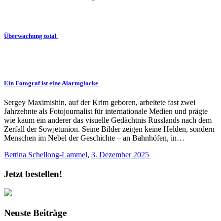
Überwachung total
Ein Fotograf ist eine Alarmglocke
Sergey Maximishin, auf der Krim geboren, arbeitete fast zwei
Jahrzehnte als Fotojournalist für internationale Medien und prägte
wie kaum ein anderer das visuelle Gedächtnis Russlands nach dem
Zerfall der Sowjetunion. Seine Bilder zeigen keine Helden, sondern
Menschen im Nebel der Geschichte – an Bahnhöfen, in…
Bettina Schellong-Lammel
,
3. Dezember 2025
Jetzt bestellen!
Neuste Beiträge