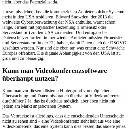
nicht, aber das Potenzial ist da.
Umso misslicher, dass die kommerziellen Anbieter solcher Systeme
meist in den USA residieren. Edward Snowden, der 2013 die
weltweite Cyberüberwachung der NSA enthüllte, warnt schon
lange, Firmen mit physischer Beziehung (Firmensitz oder
Serverstandort) zu den USA zu meiden. Und europäische
Datenschützer fordern immer wieder, Anbieter müssten Firmensitz
und Serverstandort in der EU haben, damit Daten nach der DSGVO
geschützt werden. Nur sind die eben rar, was erneut eine Schwäche
Europas offenbart. Die digitale Abhängigkeit von den USA ist zu
groß und zu blauäugig.
Kann man Videokonferenzsoftware
überhaupt nutzen?
Kann man vor diesem düsteren Hintergrund von möglicher
Überwachung und Datenmissbrauch überhaupt Videokonferenzen
durchführen? Ja, das ist durchaus möglich, aber eben nicht mit
jedem am Markt angebotenen System.
Das Vertrackte ist allerdings, dass die entscheidenden Unterscheide
nicht zu sehen sind – eine Videokonferenz sieht halt aus wie eine
Videokonferenz, das eine System kann dies besser, das andere jenes.