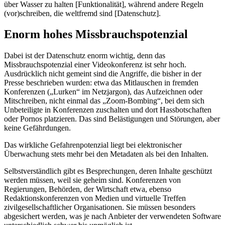
über Wasser zu halten [Funktionalität], während andere Regeln
(vor)schreiben, die weltfremd sind [Datenschutz].
Enorm hohes Missbrauchspotenzial
Dabei ist der Datenschutz enorm wichtig, denn das
Missbrauchspotenzial einer Videokonferenz ist sehr hoch.
Ausdrücklich nicht gemeint sind die Angriffe, die bisher in der
Presse beschrieben wurden: etwa das Mitlauschen in fremden
Konferenzen („Lurken“ im Netzjargon), das Aufzeichnen oder
Mitschreiben, nicht einmal das „Zoom-Bombing“, bei dem sich
Unbeteiligte in Konferenzen zuschalten und dort Hassbotschaften
oder Pornos platzieren. Das sind Belästigungen und Störungen, aber
keine Gefährdungen.
Das wirkliche Gefahrenpotenzial liegt bei elektronischer
Überwachung stets mehr bei den Metadaten als bei den Inhalten.
Selbstverständlich gibt es Besprechungen, deren Inhalte geschützt
werden müssen, weil sie geheim sind. Konferenzen von
Regierungen, Behörden, der Wirtschaft etwa, ebenso
Redaktionskonferenzen von Medien und virtuelle Treffen
zivilgesellschaftlicher Organisationen. Sie müssen besonders
abgesichert werden, was je nach Anbieter der verwendeten Software