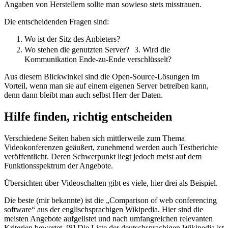
Angaben von Herstellern sollte man sowieso stets misstrauen.
Die entscheidenden Fragen sind:
Wo ist der Sitz des Anbieters?
Wo stehen die genutzten Server? 3. Wird die
Kommunikation Ende-zu-Ende verschlüsselt?
Aus diesem Blickwinkel sind die Open-Source-Lösungen im
Vorteil, wenn man sie auf einem eigenen Server betreiben kann,
denn dann bleibt man auch selbst Herr der Daten.
Hilfe finden, richtig entscheiden
Verschiedene Seiten haben sich mittlerweile zum Thema
Videokonferenzen geäußert, zunehmend werden auch Testberichte
veröffentlicht. Deren Schwerpunkt liegt jedoch meist auf dem
Funktionsspektrum der Angebote.
Übersichten über Videoschalten gibt es viele, hier drei als Beispiel.
Die beste (mir bekannte) ist die „Comparison of web conferencing
software“ aus der englischsprachigen Wikipedia. Hier sind die
meisten Angebote aufgelistet und nach umfangreichen relevanten
Kriterien bewertet. [8] Die Liste der deutschsprachigen Wikipedia ist