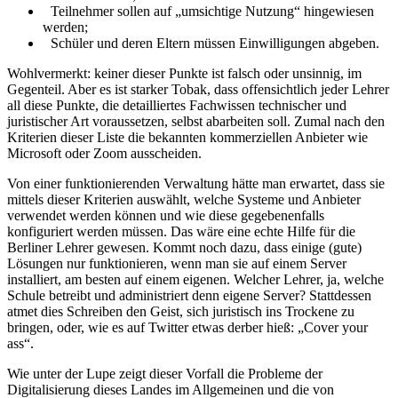
Teilnehmer sollen auf „umsichtige Nutzung“ hingewiesen
werden;
Schüler und deren Eltern müssen Einwilligungen abgeben.
Wohlvermerkt: keiner dieser Punkte ist falsch oder unsinnig, im
Gegenteil. Aber es ist starker Tobak, dass offensichtlich jeder Lehrer
all diese Punkte, die detailliertes Fachwissen technischer und
juristischer Art voraussetzen, selbst abarbeiten soll. Zumal nach den
Kriterien dieser Liste die bekannten kommerziellen Anbieter wie
Microsoft oder Zoom ausscheiden.
Von einer funktionierenden Verwaltung hätte man erwartet, dass sie
mittels dieser Kriterien auswählt, welche Systeme und Anbieter
verwendet werden können und wie diese gegebenenfalls
konfiguriert werden müssen. Das wäre eine echte Hilfe für die
Berliner Lehrer gewesen. Kommt noch dazu, dass einige (gute)
Lösungen nur funktionieren, wenn man sie auf einem Server
installiert, am besten auf einem eigenen. Welcher Lehrer, ja, welche
Schule betreibt und administriert denn eigene Server? Stattdessen
atmet dies Schreiben den Geist, sich juristisch ins Trockene zu
bringen, oder, wie es auf Twitter etwas derber hieß: „Cover your
ass“.
Wie unter der Lupe zeigt dieser Vorfall die Probleme der
Digitalisierung dieses Landes im Allgemeinen und die von