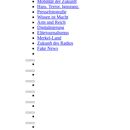
Mobilität der Zukunft
Hass. Terror. Ignoranz.
Pressefotografie
Wissen ist Macht
Arm und Reich
Digitalisierung
Elitejournalismus
Merkel-Land
Zukunft des Radios
Fake News