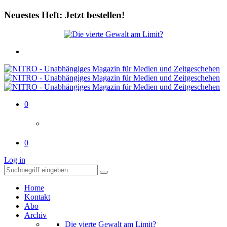
Neuestes Heft: Jetzt bestellen!
0
0
Log in
Home
Kontakt
Abo
Archiv
Die vierte Gewalt am Limit?