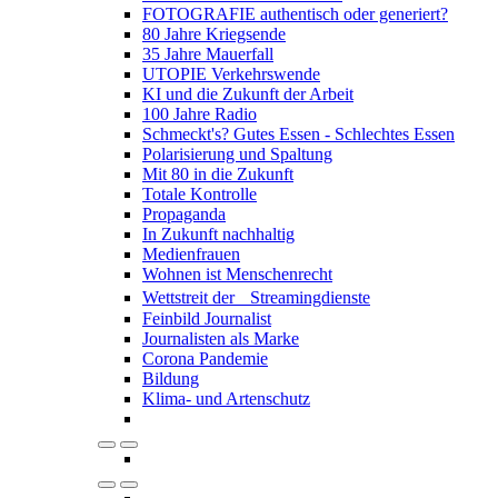
FOTOGRAFIE authentisch oder generiert?
80 Jahre Kriegsende
35 Jahre Mauerfall
UTOPIE Verkehrswende
KI und die Zukunft der Arbeit
100 Jahre Radio
Schmeckt's? Gutes Essen - Schlechtes Essen
Polarisierung und Spaltung
Mit 80 in die Zukunft
Totale Kontrolle
Propaganda
In Zukunft nachhaltig
Medienfrauen
Wohnen ist Menschenrecht
Wettstreit der Streamingdienste
Feinbild Journalist
Journalisten als Marke
Corona Pandemie
Bildung
Klima- und Artenschutz