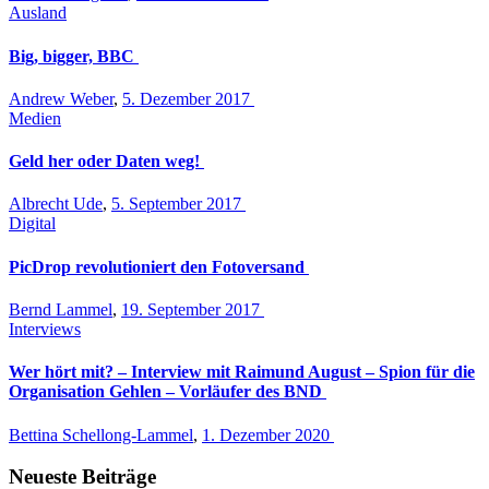
Ausland
Big, bigger, BBC
Andrew Weber
,
5. Dezember 2017
Medien
Geld her oder Daten weg!
Albrecht Ude
,
5. September 2017
Digital
PicDrop revolutioniert den Fotoversand
Bernd Lammel
,
19. September 2017
Interviews
Wer hört mit? – Interview mit Raimund August – Spion für die
Organisation Gehlen – Vorläufer des BND
Bettina Schellong-Lammel
,
1. Dezember 2020
Neueste Beiträge