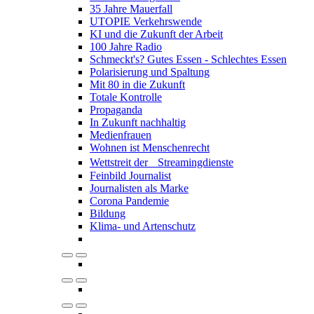
35 Jahre Mauerfall
UTOPIE Verkehrswende
KI und die Zukunft der Arbeit
100 Jahre Radio
Schmeckt's? Gutes Essen - Schlechtes Essen
Polarisierung und Spaltung
Mit 80 in die Zukunft
Totale Kontrolle
Propaganda
In Zukunft nachhaltig
Medienfrauen
Wohnen ist Menschenrecht
Wettstreit der Streamingdienste
Feinbild Journalist
Journalisten als Marke
Corona Pandemie
Bildung
Klima- und Artenschutz