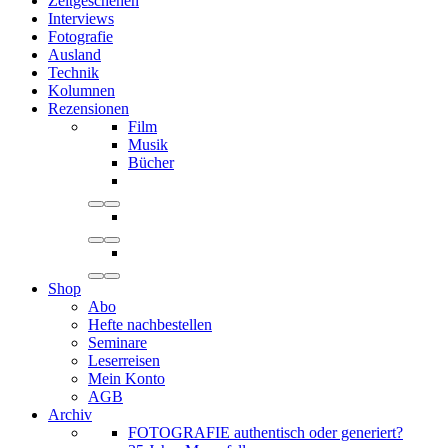
Zeitgeschehen
Interviews
Fotografie
Ausland
Technik
Kolumnen
Rezensionen
Film
Musik
Bücher
Shop
Abo
Hefte nachbestellen
Seminare
Leserreisen
Mein Konto
AGB
Archiv
FOTOGRAFIE authentisch oder generiert?