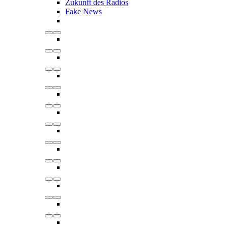
Zukunft des Radios
Fake News