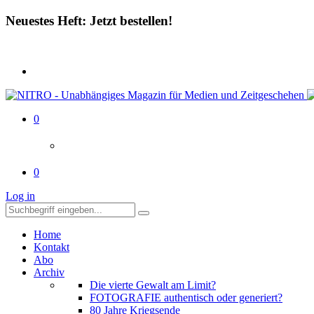
Neuestes Heft: Jetzt bestellen!
0
0
Log in
Home
Kontakt
Abo
Archiv
Die vierte Gewalt am Limit?
FOTOGRAFIE authentisch oder generiert?
80 Jahre Kriegsende