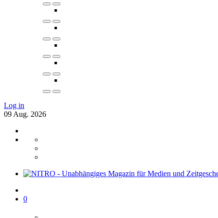
Log in
09
Aug.
2026
0