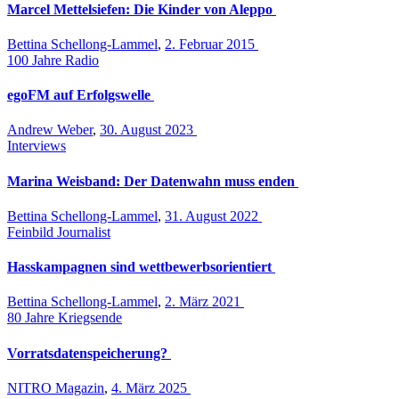
Marcel Mettelsiefen: Die Kinder von Aleppo
Bettina Schellong-Lammel
,
2. Februar 2015
100 Jahre Radio
egoFM auf Erfolgswelle
Andrew Weber
,
30. August 2023
Interviews
Marina Weisband: Der Datenwahn muss enden
Bettina Schellong-Lammel
,
31. August 2022
Feinbild Journalist
Hasskampagnen sind wettbewerbsorientiert
Bettina Schellong-Lammel
,
2. März 2021
80 Jahre Kriegsende
Vorratsdatenspeicherung?
NITRO Magazin
,
4. März 2025