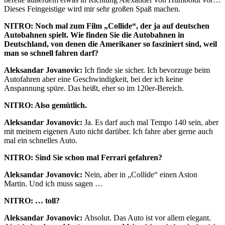
Dieses Feingeistige wird mir sehr großen Spaß machen.
NITRO: Noch mal zum Film „Collide“, der ja auf deutschen
Autobahnen spielt. Wie finden Sie die Autobahnen in
Deutschland, von denen die Amerikaner so fasziniert sind, weil
man so schnell fahren darf?
Aleksandar Jovanovic:
Ich finde sie sicher. Ich bevorzuge beim
Autofahren aber eine Geschwindigkeit, bei der ich keine
Anspannung spüre. Das heißt, eher so im 120er-Bereich.
NITRO: Also gemütlich.
Aleksandar Jovanovic:
Ja. Es darf auch mal Tempo 140 sein, aber
mit meinem eigenen Auto nicht darüber. Ich fahre aber gerne auch
mal ein schnelles Auto.
NITRO: Sind Sie schon mal Ferrari gefahren?
Aleksandar Jovanovic:
Nein, aber in „Collide“ einen Aston
Martin. Und ich muss sagen …
NITRO: … toll?
Aleksandar Jovanovic:
Absolut. Das Auto ist vor allem elegant.