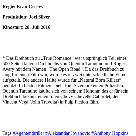
Regie: Eran Creevy
Produktion: Joel Silver
Kinostart: 28. Juli 2016
* Das Drehbuch zu „True Romance“ war ursprünglich Teil eines
500 Seiten langen Drehbuchs von Quentin Tarantino und Roger
Avary mit dem Namen „The Open Road“. Da das Drehbuch zu
lang für einen Film war, wurde es in zwei unterschiedliche Filme
aufgeteilt. Die andere Hälfte wurde für „Natural Born Killers“
benutzt. In beiden Filmen spielt Tom Sizemore einen Polizisten.
Quentin Tarantino kaufte sich von seinem Honorar, das er für sein
Drehbuch bekam, einen roten Chevy Chevelle Cabriolet, den
Vincent Vega (John Travolta) in Pulp Fiction fährt.
Tags
#Agententhriller
#Aleksandar Jovanovic
#Anthony Hopkins