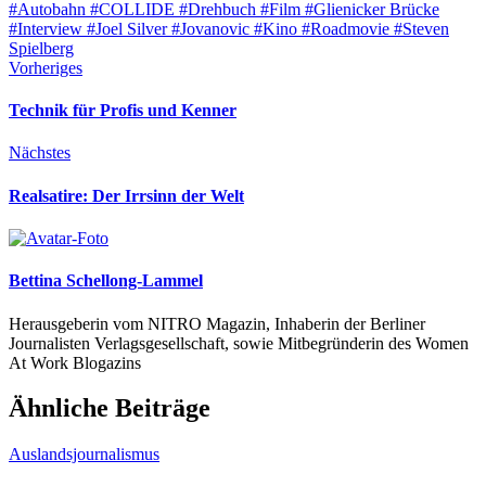
#Autobahn
#COLLIDE
#Drehbuch
#Film
#Glienicker Brücke
#Interview
#Joel Silver
#Jovanovic
#Kino
#Roadmovie
#Steven
Spielberg
Vorheriges
Technik für Profis und Kenner
Nächstes
Realsatire: Der Irrsinn der Welt
Bettina Schellong-Lammel
Herausgeberin vom NITRO Magazin, Inhaberin der Berliner
Journalisten Verlagsgesellschaft, sowie Mitbegründerin des Women
At Work Blogazins
Ähnliche Beiträge
Auslandsjournalismus