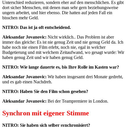
Unterschied reduzieren, sondern eher auf den menschlichen. Es gibt
dort sicher Menschen, mit denen man sehr gern beziehungsweise
ungern arbeitet, und hier ebenso. Die hatten auf jeden Fall ein
bisschen mehr Geld.
NITRO: Das ist ja oft entscheidend.
Aleksandar Jovanovic:
Nicht wirklich.. Das Problem ist aber
immer das gleiche: Es ist nie genug Zeit und nie genug Geld da. Ich
habe noch nie einen Film erlebt, noch nie, egal in welcher
Budgetierung und mit welchem Zeitaufwand, wo gesagt wurde: Wir
haben genug Zeit und wir haben genug Geld.
NITRO: Wie lange dauerte es, bis Ihre Rolle im Kasten war?
Aleksandar Jovanovic:
Wir haben insgesamt drei Monate gedreht,
und es gab einen Nachdreh.
NITRO: Haben Sie den Film schon gesehen?
Aleksandar Jovanovic:
Bei der Teampremiere in London.
Synchron mit eigener Stimme
NITRO: Sie haben sich selber synchronisiert?