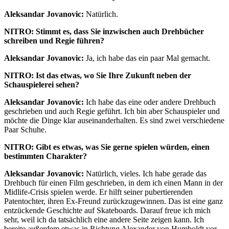
Aleksandar Jovanovic:
Natürlich.
NITRO: Stimmt es, dass Sie inzwischen auch Drehbücher
schreiben und Regie führen?
Aleksandar Jovanovic:
Ja, ich habe das ein paar Mal gemacht.
NITRO: Ist das etwas, wo Sie Ihre Zukunft neben der
Schauspielerei sehen?
Aleksandar Jovanovic:
Ich habe das eine oder andere Drehbuch
geschrieben und auch Regie geführt. Ich bin aber Schauspieler und
möchte die Dinge klar auseinanderhalten. Es sind zwei verschiedene
Paar Schuhe.
NITRO: Gibt es etwas, was Sie gerne spielen würden, einen
bestimmten Charakter?
Aleksandar Jovanovic:
Natürlich, vieles. Ich habe gerade das
Drehbuch für einen Film geschrieben, in dem ich einen Mann in der
Midlife-Crisis spielen werde. Er hilft seiner pubertierenden
Patentochter, ihren Ex-Freund zurückzugewinnen. Das ist eine ganz
entzückende Geschichte auf Skateboards. Darauf freue ich mich
sehr, weil ich da tatsächlich eine andere Seite zeigen kann. Ich
bereite außerdem etwas in Richtung Alexander von Humboldt vor…