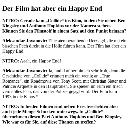
Der Film hat aber ein Happy End
NITRO: Gerade kam „Collide“ ins Kino, in dem Sie neben Ben
Kingsley und Anthony Hopkins vor der Kamera stehen.
Können Sie den Filmstoff in einem Satz auf den Punkt bringen?
Aleksandar Jovanovic:
Eine atemberaubende Hetzjagd, die mit ein
bisschen Pech direkt in die Hölle führen kann. Der Film hat aber ein
Happy End.
NITRO:
Aaah, ein Happy End!
Aleksandar Jovanovic:
Ja, und darüber bin ich sehr froh, denn die
Geschichte von „Collide“ erinnert mich ein wenig an „True
Romance“, ein Roadmovie von Tony Scott, mit Christian Slater und
Patricia Arquette in den Hauptrollen. Sie spielen im Film ein frisch
vermähltes Paar, das von der Polizei gejagt wird. Der Film kam
1993 in die Kinos.*
NITRO: In beiden Filmen sind neben Frischverliebten aber
auch jede Menge Schurken unterwegs. In „Collide“
übernehmen diesen Part Anthony Hopkins und Ben Kingsley.
Wie war es für Sie, auf diese Titanen zu treffen?