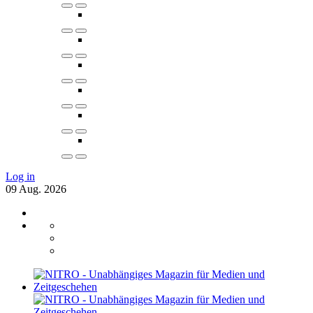
Log in
09
Aug.
2026