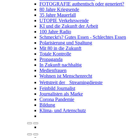
FOTOGRAFIE authentisch oder generiert?
80 Jahre Kriegsende
35 Jahre Mauerfall
UTOPIE Verkehrswende
KI und die Zukunft der Arbeit
100 Jahre Radio
Schmeckt's? Gutes Essen - Schlechtes Essen
Polarisierung und Spaltung
Mit 80 in die Zukunft
Totale Kontrolle
Propaganda
In Zukunft nachhaltig
Medienfrauen
Wohnen ist Menschenrecht
Wettstreit der Streamingdienste
Feinbild Journalist
Journalisten als Marke
Corona Pandemie
Bildung
Klima- und Artenschutz