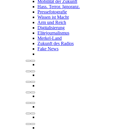
Mobilität der Zukunft
Hass. Terror. Ignoranz.
Pressefotografie
Wissen ist Macht
Arm und Reich
Digitalisierung
Elitejournalismus
Merkel-Land
Zukunft des Radios
Fake News