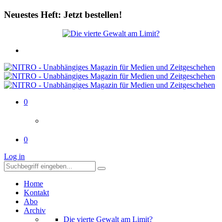
Neuestes Heft: Jetzt bestellen!
0
0
Log in
Home
Kontakt
Abo
Archiv
Die vierte Gewalt am Limit?