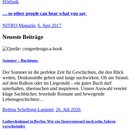
Hörfunk
… so other people can hear what you say
NITRO Magazin
,
6. Juni 2017
Neueste Beiträge
Sommer – Buchtipps
Der Sommer ist die perfekte Zeit für Geschichten, die den Blick
weiten, Denkanstöße geben und lange nachwirken. Ob am Strand,
auf dem Balkon oder im Liegestuhl – ein gutes Buch darf
unterhalten, überraschen und inspirieren. Unsere Auswahl vereint
kluge Sachbücher, fesselnde Romane und bewegende
Lebensgeschichten:…
Bettina Schellong-Lammel
,
26. Juli 2026
Lutherdenkmal in Berlin: Wie ein Siegerentwurf nach zehn Jahren
verschwindet