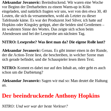
Aleksandar Jovanovic:
Beeindruckend. Wir waren eine Woche
vor Beginn der Dreharbeiten zu einem Warm-up in Köln
eingeladen, und natürlich fragten wir uns, wer von den etwa 30, 40
Leuten, die sich da versammelten, wohl als Letzter zu dieser
Tafelrunde käme. Es war der Produzent Joel Silver, ich hatte auf
Hopkins oder Kingsley getippt, aber die beiden sind Gentlemen –
im wahrsten Sinne des Wortes. Das zeigte sich schon beim
Abendessen und bei der Leseprobe am nächsten Tag.
NITRO: Leseprobe? Was liest man da? Die eigene Rolle laut?
Aleksandar Jovanovic:
Genau. Es gibt immer einen in der Runde,
der die Action-Texte liest, die beschreiben, in welcher Szene man
sich gerade befindet, und die Schauspieler lesen ihren Text.
NITRO:
Kommt es dabei nur auf den Inhalt an, oder geht es auch
schon um die Darbietung?
Aleksandar Jovanovic:
Sagen wir mal so: Man deutet die Haltung
an.
Der beeindruckende Anthony Hopkins
NITRO: Und wer war der beste Vorleser?