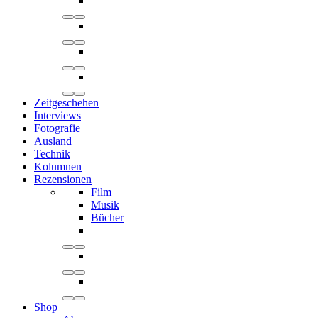
Zeitgeschehen
Interviews
Fotografie
Ausland
Technik
Kolumnen
Rezensionen
Film
Musik
Bücher
Shop