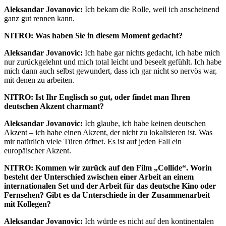
Aleksandar Jovanovic:
Ich bekam die Rolle, weil ich anscheinend
ganz gut rennen kann.
NITRO: Was haben Sie in diesem Moment gedacht?
Aleksandar Jovanovic:
Ich habe gar nichts gedacht, ich habe mich
nur zurückgelehnt und mich total leicht und beseelt gefühlt. Ich habe
mich dann auch selbst gewundert, dass ich gar nicht so nervös war,
mit denen zu arbeiten.
NITRO: Ist Ihr Englisch so gut, oder findet man Ihren
deutschen Akzent charmant?
Aleksandar Jovanovic:
Ich glaube, ich habe keinen deutschen
Akzent – ich habe einen Akzent, der nicht zu lokalisieren ist. Was
mir natürlich viele Türen öffnet. Es ist auf jeden Fall ein
europäischer Akzent.
NITRO: Kommen wir zurück auf den Film „Collide“. Worin
besteht der Unterschied zwischen einer Arbeit an einem
internationalen Set und der Arbeit für das deutsche Kino oder
Fernsehen? Gibt es da Unterschiede in der Zusammenarbeit
mit Kollegen?
Aleksandar Jovanovic:
Ich würde es nicht auf den kontinentalen