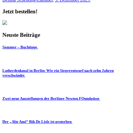
Jetzt bestellen!
Neuste Beiträge
Sommer – Buchtipps
Lutherdenkmal in Berlin: Wie ein Siegerentwurf nach zehn Jahren
verschwindet
Zwei neue Ausstellungen der Berliner Newton FOundation
Der „Alte Ami“ Rik De Lisle ist gestorben