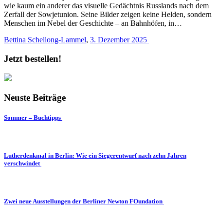
wie kaum ein anderer das visuelle Gedächtnis Russlands nach dem
Zerfall der Sowjetunion. Seine Bilder zeigen keine Helden, sondern
Menschen im Nebel der Geschichte – an Bahnhöfen, in…
Bettina Schellong-Lammel
,
3. Dezember 2025
Jetzt bestellen!
Neuste Beiträge
Sommer – Buchtipps
Lutherdenkmal in Berlin: Wie ein Siegerentwurf nach zehn Jahren
verschwindet
Zwei neue Ausstellungen der Berliner Newton FOundation