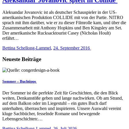
Aleksandar Jovanovic ist als deutscher Schauspieler in der US-
amerikanischen Produktion COLLIDE mit von der Partie. NITRO
sprach mit ihm darüber, wie er zu dieser Filmrolle kam, und über die
Zusammenarbeit mit Anthony Hopkins und Ben Kingsley am Set.
Der amerikanische Rucksacktourist Casey (Nicholas Hoult)
erfährt…
Bettina Schellong-Lammel
,
24. September 2016
Neueste Beiträge
Sommer – Buchtipps
Der Sommer ist die perfekte Zeit für Geschichten, die den Blick
weiten, Denkanstöße geben und lange nachwirken. Ob am Strand,
auf dem Balkon oder im Liegestuhl – ein gutes Buch darf
unterhalten, überraschen und inspirieren. Unsere Auswahl vereint
kluge Sachbücher, fesselnde Romane und bewegende
Lebensgeschichten:…
Bettina Schellong-Lammel
,
26. Juli 2026