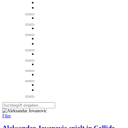
Film
Aleksandar Jovanovic spielt in Collide