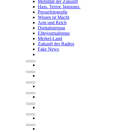
Mobilität der Zukunft
Hass. Terror. Ignoranz.
Pressefotografie
Wissen ist Macht
Arm und Reich
Digitalisierung
Elitejournalismus
Merkel-Land
Zukunft des Radios
Fake News