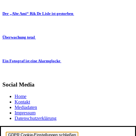
Der „Alte Ami“ Rik De Lisle ist gestorben
Überwachung total
Ein Fotograf ist eine Alarmglocke
Social Media
Home
Kontakt
Mediadaten
Impressum
Datenschutzerklärung
GDPR Cookie-Einstellungen schließen