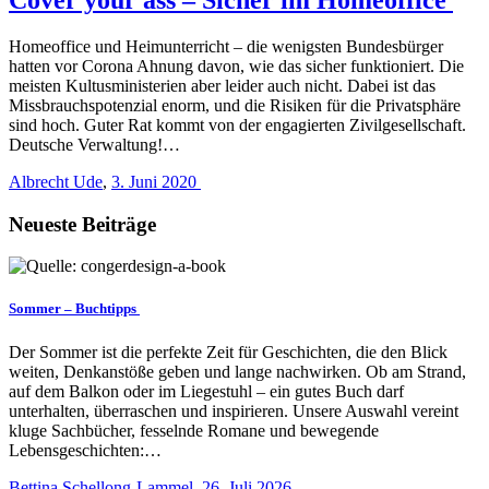
Homeoffice und Heimunterricht – die wenigsten Bundesbürger
hatten vor Corona Ahnung davon, wie das sicher funktioniert. Die
meisten Kultusministerien aber leider auch nicht. ­Dabei ist das
Missbrauchspotenzial enorm, und die Risiken für die Privatsphäre
sind hoch. Guter Rat kommt von der engagierten Zivilgesellschaft.
Deutsche Verwaltung!…
Albrecht Ude
,
3. Juni 2020
Neueste Beiträge
Sommer – Buchtipps
Der Sommer ist die perfekte Zeit für Geschichten, die den Blick
weiten, Denkanstöße geben und lange nachwirken. Ob am Strand,
auf dem Balkon oder im Liegestuhl – ein gutes Buch darf
unterhalten, überraschen und inspirieren. Unsere Auswahl vereint
kluge Sachbücher, fesselnde Romane und bewegende
Lebensgeschichten:…
Bettina Schellong-Lammel
,
26. Juli 2026