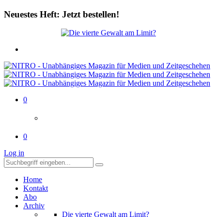
Neuestes Heft: Jetzt bestellen!
0
0
Log in
Home
Kontakt
Abo
Archiv
Die vierte Gewalt am Limit?