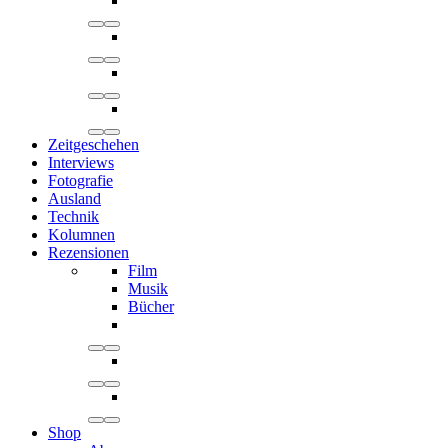
Zeitgeschehen
Interviews
Fotografie
Ausland
Technik
Kolumnen
Rezensionen
Film
Musik
Bücher
Shop