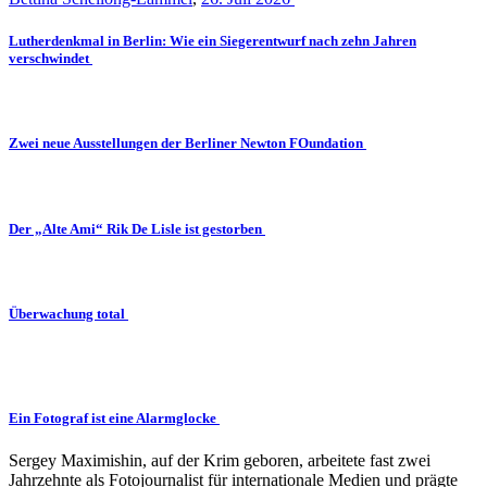
Lutherdenkmal in Berlin: Wie ein Siegerentwurf nach zehn Jahren
verschwindet
Zwei neue Ausstellungen der Berliner Newton FOundation
Der „Alte Ami“ Rik De Lisle ist gestorben
Überwachung total
Ein Fotograf ist eine Alarmglocke
Sergey Maximishin, auf der Krim geboren, arbeitete fast zwei
Jahrzehnte als Fotojournalist für internationale Medien und prägte