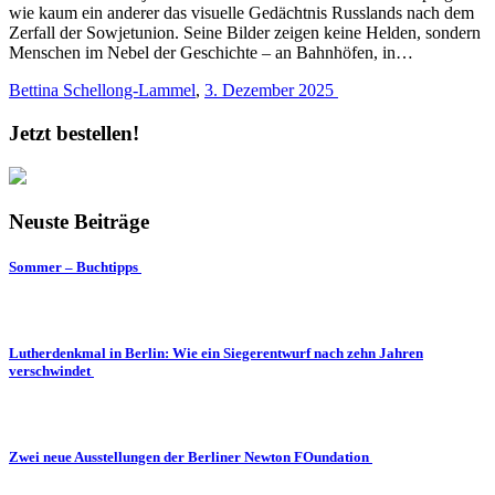
wie kaum ein anderer das visuelle Gedächtnis Russlands nach dem
Zerfall der Sowjetunion. Seine Bilder zeigen keine Helden, sondern
Menschen im Nebel der Geschichte – an Bahnhöfen, in…
Bettina Schellong-Lammel
,
3. Dezember 2025
Jetzt bestellen!
Neuste Beiträge
Sommer – Buchtipps
Lutherdenkmal in Berlin: Wie ein Siegerentwurf nach zehn Jahren
verschwindet
Zwei neue Ausstellungen der Berliner Newton FOundation