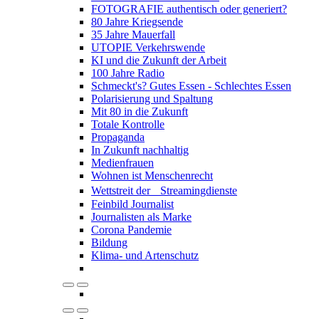
FOTOGRAFIE authentisch oder generiert?
80 Jahre Kriegsende
35 Jahre Mauerfall
UTOPIE Verkehrswende
KI und die Zukunft der Arbeit
100 Jahre Radio
Schmeckt's? Gutes Essen - Schlechtes Essen
Polarisierung und Spaltung
Mit 80 in die Zukunft
Totale Kontrolle
Propaganda
In Zukunft nachhaltig
Medienfrauen
Wohnen ist Menschenrecht
Wettstreit der Streamingdienste
Feinbild Journalist
Journalisten als Marke
Corona Pandemie
Bildung
Klima- und Artenschutz