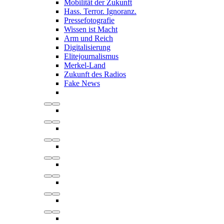
Mobilität der Zukunft
Hass. Terror. Ignoranz.
Pressefotografie
Wissen ist Macht
Arm und Reich
Digitalisierung
Elitejournalismus
Merkel-Land
Zukunft des Radios
Fake News