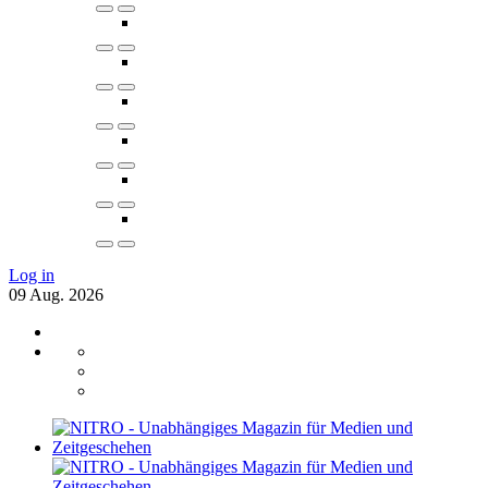
Log in
09
Aug.
2026