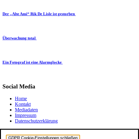
Der „Alte Ami“ Rik De Lisle ist gestorben
Überwachung total
Ein Fotograf ist eine Alarmglocke
Social Media
Home
Kontakt
Mediadaten
Impressum
Datenschutzerklärung
GDPR Cookie-Einstellungen schließen