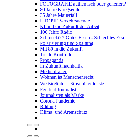
FOTOGRAFIE authentisch oder generiert?
80 Jahre Kriegsende
35 Jahre Mauerfall
UTOPIE Verkehrswende
KI und die Zukunft der Arbeit
100 Jahre Radio
Schmeckt's? Gutes Essen - Schlechtes Essen
Polarisierung und Spaltung
Mit 80 in die Zukunft
Totale Kontrolle
Propaganda
In Zukunft nachhaltig
Medienfrauen
Wohnen ist Menschenrecht
Wettstreit der Streamingdienste
Feinbild Journalist
Journalisten als Marke
Corona Pandemie
Bildung
Klima- und Artenschutz