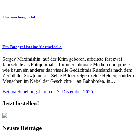
Überwachung total
Ein Fotograf ist eine Alarmglocke
Sergey Maximishin, auf der Krim geboren, arbeitete fast zwei
Jahrzehnte als Fotojournalist für internationale Medien und prägte
wie kaum ein anderer das visuelle Gedächtnis Russlands nach dem
Zerfall der Sowjetunion. Seine Bilder zeigen keine Helden, sondern
Menschen im Nebel der Geschichte – an Bahnhöfen, in…
Bettina Schellong-Lammel
,
3. Dezember 2025
Jetzt bestellen!
Neuste Beiträge