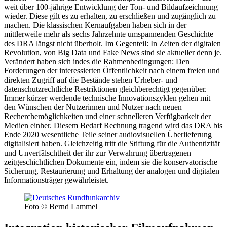
weit über 100-jährige Entwicklung der Ton- und Bildaufzeichnung
wieder. Diese gilt es zu erhalten, zu erschließen und zugänglich zu
machen. Die klassischen Kernaufgaben haben sich in der
mittlerweile mehr als sechs Jahrzehnte umspannenden Geschichte
des DRA längst nicht überholt. Im Gegenteil: In Zeiten der digitalen
Revolution, von Big Data und Fake News sind sie aktueller denn je.
Verändert haben sich indes die Rahmenbedingungen: Den
Forderungen der interessierten Öffentlichkeit nach einem freien und
direkten Zugriff auf die Bestände stehen Urheber- und
datenschutzrechtliche Restriktionen gleichberechtigt gegenüber.
Immer kürzer werdende technische Innovationszyklen gehen mit
den Wünschen der Nutzerinnen und Nutzer nach neuen
Recherchemöglichkeiten und einer schnelleren Verfügbarkeit der
Medien einher. Diesem Bedarf Rechnung tragend wird das DRA bis
Ende 2020 wesentliche Teile seiner audiovisuellen Überlieferung
digitalisiert haben. Gleichzeitig tritt die Stiftung für die Authentizität
und Unverfälschtheit der ihr zur Verwahrung übertragenen
zeitgeschichtlichen Dokumente ein, indem sie die konservatorische
Sicherung, Restaurierung und Erhaltung der analogen und digitalen
Informationsträger gewährleistet.
Foto © Bernd Lammel