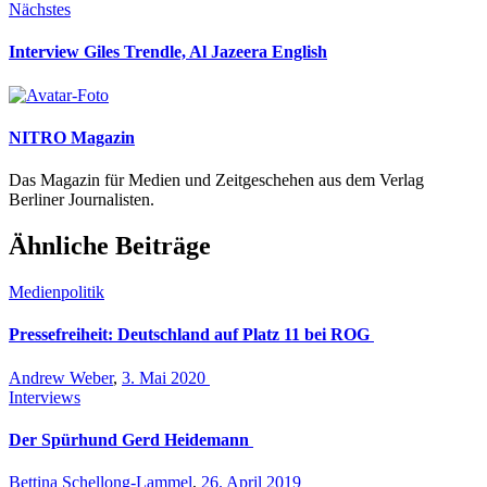
Nächstes
Interview Giles Trendle, Al Jazeera English
NITRO Magazin
Das Magazin für Medien und Zeitgeschehen aus dem Verlag
Berliner Journalisten.
Ähnliche Beiträge
Medienpolitik
Pressefreiheit: Deutschland auf Platz 11 bei ROG
Andrew Weber
,
3. Mai 2020
Interviews
Der Spürhund Gerd Heidemann
Bettina Schellong-Lammel
,
26. April 2019