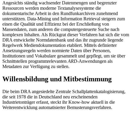
Angesichts ständig wachsender Datenmengen und begrenzter
Ressourcen werden moderne Textanalysesysteme die
dokumentarische Arbeit in den Rundfunkarchiven zunehmend
unterstützen. Data-Mining und Information Retrieval steigern zum
einen die Qualität und Effizienz bei der Erschließung von
Massendaten, zum anderen die computergesteuerte Suche nach
komplexen Inhalten. Als Rückgrat dieser Verfahren hat sich die vom
DRA entwickelte Normdatenbank und das ihr zugrunde liegende
Regelwerk Mediendokumentation etabliert. Mittels definierter
Ansetzungsregeln werden normierte Daten über Personen,
Institutionen und Vokabulare gesammelt und gepflegt, um sie über
Schnittstellen programmrelevanten
ARD
-Anwendungen als
Metadaten zur Verfügung zu stellen.
Willensbildung und Mitbestimmung
Die beim DRA angesiedelte Zentrale Schallplattenkatalogisierung,
die seit 1978 die in Deutschland neu erscheinenden
Industrietonträger erfasst, steckt ihr Know-how aktuell in die
Weiterentwicklung automatisierter Bemusterungsverfahren.