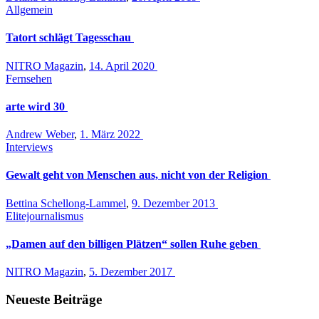
Allgemein
Tatort schlägt Tagesschau
NITRO Magazin
,
14. April 2020
Fernsehen
arte wird 30
Andrew Weber
,
1. März 2022
Interviews
Gewalt geht von Menschen aus, nicht von der Religion
Bettina Schellong-Lammel
,
9. Dezember 2013
Elitejournalismus
„Damen auf den billigen Plätzen“ sollen Ruhe geben
NITRO Magazin
,
5. Dezember 2017
Neueste Beiträge