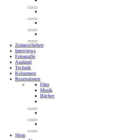
Zeitgeschehen
Interviews
Fotografie
Ausland
Technik
Kolumnen
Rezensionen
Film
Musik
Bücher
Shop