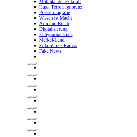
Mobilität der Zukunft
Hass. Terror. Ignoranz.
Pressefotografie
Wissen ist Macht
Arm und Reich
Digitalisierung
Elitejournalismus
Merkel-Land
Zukunft des Radios
Fake News