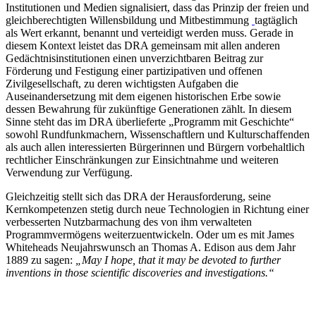
Institutionen und Medien signalisiert, dass das Prinzip der freien und
gleichberechtigten Willensbildung und Mitbestimmung
tagtäglich
als Wert erkannt, benannt und verteidigt werden muss. Gerade in
diesem Kontext leistet das DRA gemeinsam mit allen anderen
Gedächtnisinstitutionen einen unverzichtbaren Beitrag zur
Förderung und Festigung einer partizipativen und offenen
Zivilgesellschaft, zu deren wichtigsten Aufgaben die
Auseinandersetzung mit dem eigenen historischen Erbe sowie
dessen Bewahrung für zukünftige Generationen zählt. In diesem
Sinne steht das im DRA überlieferte „Programm mit Geschichte“
sowohl Rundfunkmachern, Wissenschaftlern und Kulturschaffenden
als auch allen interessierten Bürgerinnen und Bürgern vorbehaltlich
rechtlicher Einschränkungen zur Einsichtnahme und weiteren
Verwendung zur Verfügung.
Gleichzeitig stellt sich das DRA der Herausforderung, seine
Kernkompetenzen stetig durch neue Technologien in Richtung einer
verbesserten Nutzbarmachung des von ihm verwalteten
Programmvermögens weiterzuentwickeln. Oder um es mit James
Whiteheads Neujahrswunsch an Thomas A. Edison aus dem Jahr
1889 zu sagen:
„May I hope, that it may be devoted to further
inventions in those scientific discoveries and investigations.“