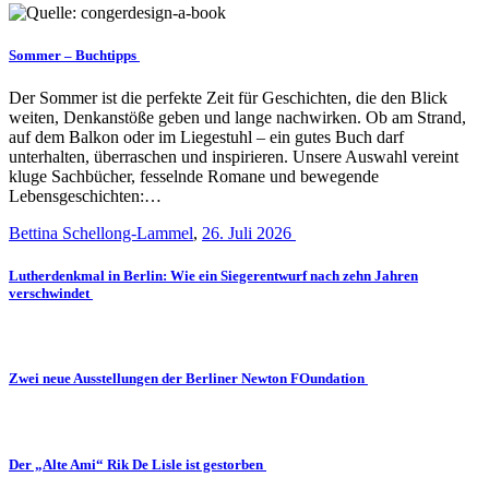
Sommer – Buchtipps
Der Sommer ist die perfekte Zeit für Geschichten, die den Blick
weiten, Denkanstöße geben und lange nachwirken. Ob am Strand,
auf dem Balkon oder im Liegestuhl – ein gutes Buch darf
unterhalten, überraschen und inspirieren. Unsere Auswahl vereint
kluge Sachbücher, fesselnde Romane und bewegende
Lebensgeschichten:…
Bettina Schellong-Lammel
,
26. Juli 2026
Lutherdenkmal in Berlin: Wie ein Siegerentwurf nach zehn Jahren
verschwindet
Zwei neue Ausstellungen der Berliner Newton FOundation
Der „Alte Ami“ Rik De Lisle ist gestorben