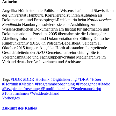
Autorin:
Angelika Hörth studierte Politische Wissenschaften und Slawistik an
der Universität Hamburg. Korrelierend zu ihren Aufgaben als
Dokumentarin und Pressespiegel-Redakteurin beim
Norddeutschen
Rundfunk
in Hamburg absolvierte sie eine Ausbildung zur
Wissenschaftlichen Dokumentarin am Institut für Information und
Dokumentation in Potsdam. 2005 übernahm sie die Leitung der
Abteilung Information und Dokumentation der Stiftung Deutsches
Rundfunkarchiv (DRA) in Potsdam-Babelsberg. Seit dem 1.
Oktober 2015 fungiert Angelika Hörth als standortübergreifende
Geschäftsleiterin der
ARD
-Gemeinschaftseinrichtung. Sie ist
Vorstandsmitglied und Fachgruppenvorstand Medienarchive im
Verband deutscher Archivarinnen und Archivare.
Tags
#DDR
#DDR-Hörfunk
#Digitalisierung
#DRA
#Hörer
#Hörfunk
#Medien
#Programmbeobachtung
#Propaganda
#Radio
#Rezipientenforschung
#Rundfunkarchiv
#Sendemanuskript
#Tonaufnahmen
#Westdeutschland
Vorheriges
Zukunft des Radios