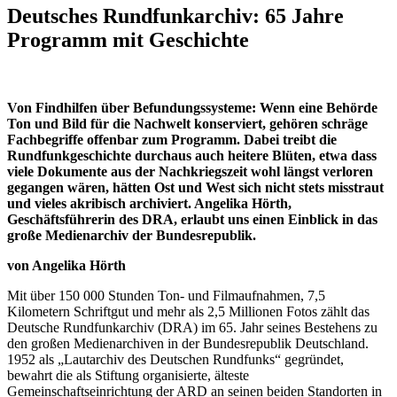
Deutsches Rundfunkarchiv: 65 Jahre
Programm mit Geschichte
Von Findhilfen über Befundungssysteme: Wenn eine Behörde
Ton und Bild für die Nachwelt konserviert, gehören schräge
Fachbegriffe offenbar zum Programm. Dabei treibt die
Rundfunkgeschichte durchaus auch heitere Blüten, etwa dass
viele Dokumente aus der Nachkriegszeit wohl längst verloren
gegangen wären, hätten Ost und West sich nicht stets misstraut
und vieles akribisch archiviert. Angelika Hörth,
Geschäftsführerin des DRA, erlaubt uns einen Einblick in das
große Medienarchiv der Bundesrepublik.
von Angelika Hörth
Mit über 150 000 Stunden Ton- und Filmaufnahmen, 7,5
Kilometern Schriftgut und mehr als 2,5 Millionen Fotos zählt das
Deutsche Rundfunkarchiv (DRA) im 65. Jahr seines Bestehens zu
den großen Medienarchiven in der Bundesrepublik Deutschland.
1952 als „Lautarchiv des Deutschen Rundfunks“ gegründet,
bewahrt die als Stiftung organisierte, älteste
Gemeinschaftseinrichtung der ARD an seinen beiden Standorten in