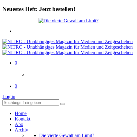
Neuestes Heft: Jetzt bestellen!
0
0
Log in
Home
Kontakt
Abo
Archiv
Die vierte Gewalt am Limit?