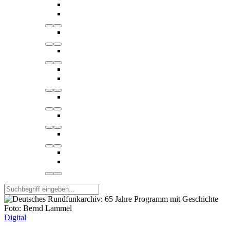
Foto: Bernd Lammel
Digital