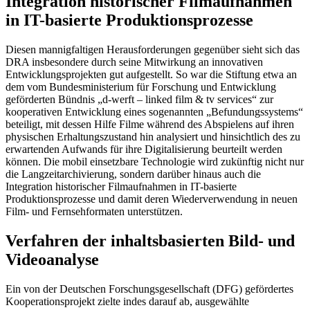
Integration historischer Filmaufnahmen
in IT-basierte Produktionsprozesse
Diesen mannigfaltigen Herausforderungen gegenüber sieht sich das
DRA insbesondere durch seine Mitwirkung an innovativen
Entwicklungsprojekten gut aufgestellt. So war die Stiftung etwa an
dem vom Bundesministerium für Forschung und Entwicklung
geförderten Bündnis „d-werft – linked film & tv services“ zur
kooperativen Entwicklung eines sogenannten „Befundungssystems“
beteiligt, mit dessen Hilfe Filme während des Abspielens auf ihren
physischen Erhaltungszustand hin analysiert und hinsichtlich des zu
erwartenden Aufwands für ihre Digitalisierung beurteilt werden
können. Die mobil einsetzbare Technologie wird zukünftig nicht nur
die Langzeitarchivierung, sondern darüber hinaus auch die
Integration historischer Filmaufnahmen in IT-basierte
Produktionsprozesse und damit deren Wiederverwendung in neuen
Film- und Fernsehformaten unterstützen.
Verfahren der inhaltsbasierten Bild- und
Videoanalyse
Ein von der Deutschen Forschungsgesellschaft (DFG) gefördertes
Kooperationsprojekt zielte indes darauf ab, ausgewählte