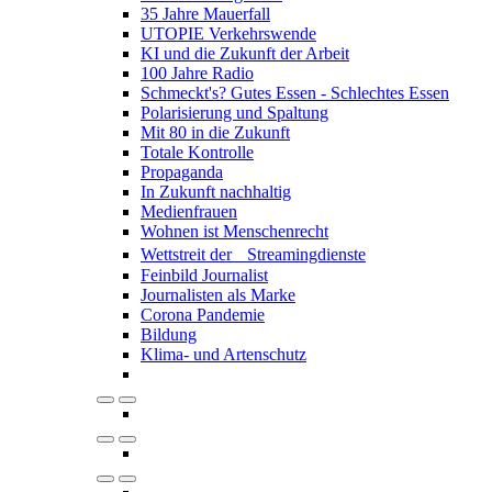
35 Jahre Mauerfall
UTOPIE Verkehrswende
KI und die Zukunft der Arbeit
100 Jahre Radio
Schmeckt's? Gutes Essen - Schlechtes Essen
Polarisierung und Spaltung
Mit 80 in die Zukunft
Totale Kontrolle
Propaganda
In Zukunft nachhaltig
Medienfrauen
Wohnen ist Menschenrecht
Wettstreit der Streamingdienste
Feinbild Journalist
Journalisten als Marke
Corona Pandemie
Bildung
Klima- und Artenschutz