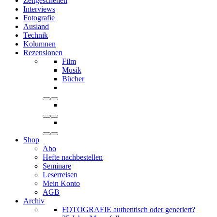
Zeitgeschehen
Interviews
Fotografie
Ausland
Technik
Kolumnen
Rezensionen
Film
Musik
Bücher
Shop
Abo
Hefte nachbestellen
Seminare
Leserreisen
Mein Konto
AGB
Archiv
FOTOGRAFIE authentisch oder generiert?