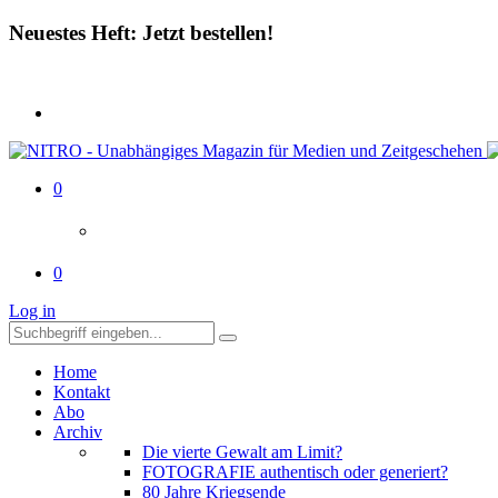
Neuestes Heft: Jetzt bestellen!
0
0
Log in
Home
Kontakt
Abo
Archiv
Die vierte Gewalt am Limit?
FOTOGRAFIE authentisch oder generiert?
80 Jahre Kriegsende