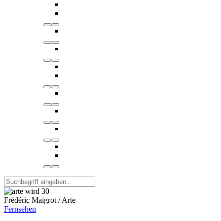
Frédéric Maigrot / Arte
Fernsehen