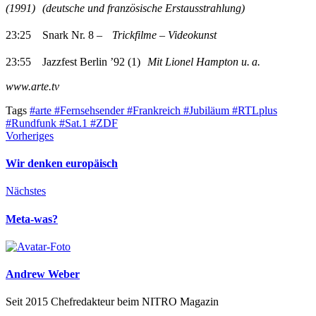
(1991)
(deutsche und französische Erstaus­strahlung)
23:25 Snark Nr. 8 –
Trickfilme – Videokunst
23:55 Jazzfest Berlin ’92 (1)
Mit Lionel Hampton u.
a.
www.arte.tv
Tags
#arte
#Fernsehsender
#Frankreich
#Jubiläum
#RTLplus
#Rundfunk
#Sat.1
#ZDF
Vorheriges
Wir denken europäisch
Nächstes
Meta-was?
Andrew Weber
Seit 2015 Chefredakteur beim NITRO Magazin