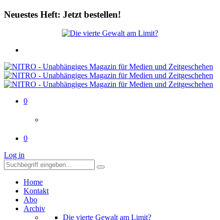
Neuestes Heft: Jetzt bestellen!
0
0
Log in
Home
Kontakt
Abo
Archiv
Die vierte Gewalt am Limit?