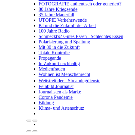
FOTOGRAFIE authentisch oder generiert?
80 Jahre Kriegsende
35 Jahre Mauerfall
UTOPIE Verkehrswende
KI und die Zukunft der Arbeit
100 Jahre Radio
Schmeckt's? Gutes Essen - Schlechtes Essen
Polarisierung und Spaltung
Mit 80 in die Zukunft
Totale Kontrolle
Propaganda
In Zukunft nachhaltig
Medienfrauen
Wohnen ist Menschenrecht
Wettstreit der Streamingdienste
Feinbild Journalist
Journalisten als Marke
Corona Pandemie
Bildung
Klima- und Artenschutz