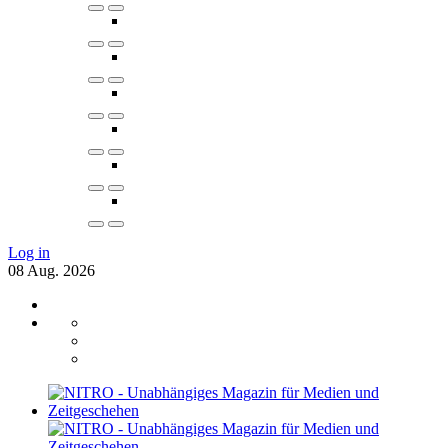
Log in
08
Aug.
2026