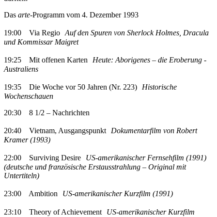
Das
arte
-Programm vom 4. Dezember 1993
19:00 Via Regio
Auf den Spuren von Sherlock Holmes, ­Dracula
und Kommissar Maigret
19:25 Mit offenen Karten
Heute: Aborigenes – die Eroberung ­
Australiens
19:35 Die Woche vor 50 Jahren (Nr. 223)
Historische
Wochenschauen
20:30 8 1/2 – Nachrichten
20:40 Vietnam, Ausgangspunkt
Dokumentarfilm von Robert
Kramer (1993)
22:00 Surviving Desire
US-amerikanischer Fernsehfilm (1991)
(deutsche und französische Erstaus­strahlung – Original mit
Untertiteln)
23:00 Ambition
US-amerikanischer Kurzfilm (1991)
23:10 Theory of Achievement
US-amerikanischer Kurzfilm