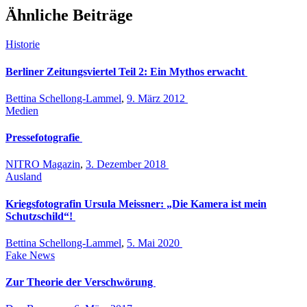
Ähnliche Beiträge
Historie
Berliner Zeitungsviertel Teil 2: Ein Mythos erwacht
Bettina Schellong-Lammel
,
9. März 2012
Medien
Pressefotografie
NITRO Magazin
,
3. Dezember 2018
Ausland
Kriegsfotografin Ursula Meissner: „Die Kamera ist mein
Schutzschild“!
Bettina Schellong-Lammel
,
5. Mai 2020
Fake News
Zur Theorie der Verschwörung