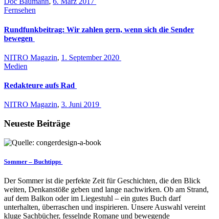
Doc Baumann
,
6. März 2017
Fernsehen
Rundfunkbeitrag: Wir zahlen gern, wenn sich die Sender
bewegen
NITRO Magazin
,
1. September 2020
Medien
Redakteure aufs Rad
NITRO Magazin
,
3. Juni 2019
Neueste Beiträge
Sommer – Buchtipps
Der Sommer ist die perfekte Zeit für Geschichten, die den Blick
weiten, Denkanstöße geben und lange nachwirken. Ob am Strand,
auf dem Balkon oder im Liegestuhl – ein gutes Buch darf
unterhalten, überraschen und inspirieren. Unsere Auswahl vereint
kluge Sachbücher, fesselnde Romane und bewegende