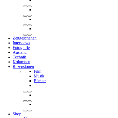
Zeitgeschehen
Interviews
Fotografie
Ausland
Technik
Kolumnen
Rezensionen
Film
Musik
Bücher
Shop