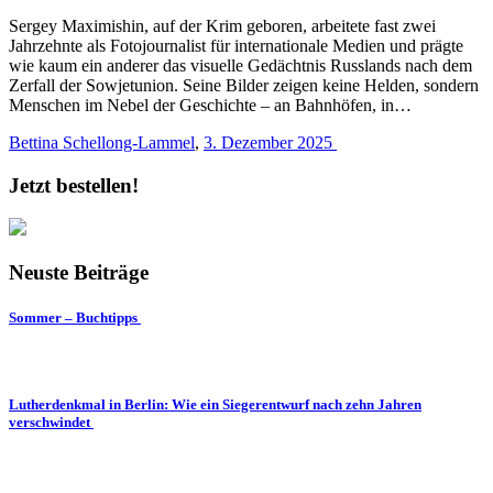
Sergey Maximishin, auf der Krim geboren, arbeitete fast zwei
Jahrzehnte als Fotojournalist für internationale Medien und prägte
wie kaum ein anderer das visuelle Gedächtnis Russlands nach dem
Zerfall der Sowjetunion. Seine Bilder zeigen keine Helden, sondern
Menschen im Nebel der Geschichte – an Bahnhöfen, in…
Bettina Schellong-Lammel
,
3. Dezember 2025
Jetzt bestellen!
Neuste Beiträge
Sommer – Buchtipps
Lutherdenkmal in Berlin: Wie ein Siegerentwurf nach zehn Jahren
verschwindet