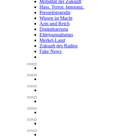
Mobilität der Zukunft
Hass. Terror. Ignoranz.
Pressefotografie
Wissen ist Macht
Arm und Reich
Digitalisierung
Elitejournalismus
Merkel-Land
Zukunft des Radios
Fake News