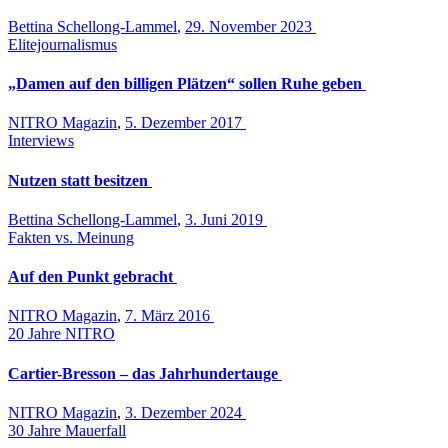
Bettina Schellong-Lammel
,
29. November 2023
Elitejournalismus
„Damen auf den billigen Plätzen“ sollen Ruhe geben
NITRO Magazin
,
5. Dezember 2017
Interviews
Nutzen statt besitzen
Bettina Schellong-Lammel
,
3. Juni 2019
Fakten vs. Meinung
Auf den Punkt gebracht
NITRO Magazin
,
7. März 2016
20 Jahre NITRO
Cartier-Bresson – das Jahrhundertauge
NITRO Magazin
,
3. Dezember 2024
30 Jahre Mauerfall