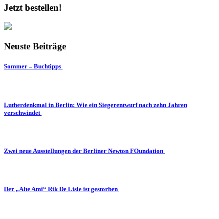
Jetzt bestellen!
Neuste Beiträge
Sommer – Buchtipps
Lutherdenkmal in Berlin: Wie ein Siegerentwurf nach zehn Jahren
verschwindet
Zwei neue Ausstellungen der Berliner Newton FOundation
Der „Alte Ami“ Rik De Lisle ist gestorben