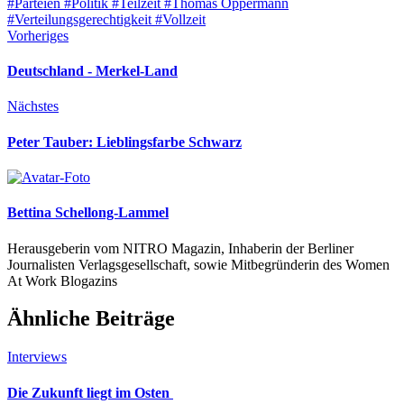
#Parteien
#Politik
#Teilzeit
#Thomas Oppermann
#Verteilungsgerechtigkeit
#Vollzeit
Vorheriges
Deutschland - Merkel-Land
Nächstes
Peter Tauber: Lieblingsfarbe Schwarz
Bettina Schellong-Lammel
Herausgeberin vom NITRO Magazin, Inhaberin der Berliner
Journalisten Verlagsgesellschaft, sowie Mitbegründerin des Women
At Work Blogazins
Ähnliche Beiträge
Interviews
Die Zukunft liegt im Osten