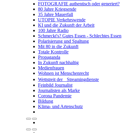
FOTOGRAFIE authentisch oder generiert?
80 Jahre Kriegsende
35 Jahre Mauerfall
UTOPIE Verkehrswende
KI und die Zukunft der Arbeit
100 Jahre Radio
Schmeckt's? Gutes Essen - Schlechtes Essen
Polarisierung und Spaltung
Mit 80 in die Zukunft
Totale Kontrolle
Propaganda
In Zukunft nachhaltig
Medienfrauen
Wohnen ist Menschenrecht
Wettstreit der Streamingdienste
Feinbild Journalist
Journalisten als Marke
Corona Pandemie
Bildung
Klima- und Artenschutz