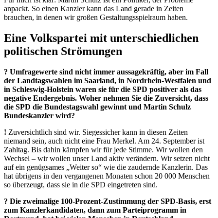
anpackt. So einen Kanzler kann das Land gerade in Zeiten
brauchen, in denen wir großen Gestaltungsspielraum haben.
Eine Volkspartei mit unterschiedlichen
politischen Strömungen
? Umfragewerte sind nicht immer aussagekräftig, aber im Fall
der Landtagswahlen im Saarland, in Nordrhein-Westfalen und
in Schleswig-Holstein waren sie für die SPD positiver als das
negative Endergebnis. Woher nehmen Sie die Zuversicht, dass
die SPD die Bundestagswahl gewinnt und Martin Schulz
Bundeskanzler wird?
!
Zuversichtlich sind wir. Siegessicher kann in diesen Zeiten
niemand sein, auch nicht eine Frau Merkel. Am 24. September ist
Zahltag. Bis dahin kämpfen wir für jede Stimme. Wir wollen den
Wechsel – wir wollen unser Land aktiv verändern. Wir setzen nicht
auf ein genügsames „Weiter so“ wie die zaudernde Kanzlerin. Das
hat übrigens in den vergangenen Monaten schon 20 000 Menschen
so überzeugt, dass sie in die SPD eingetreten sind.
? Die zweimalige 100-Prozent-Zustimmung der SPD-Basis, erst
zum Kanzlerkandidaten, dann zum Parteiprogramm in