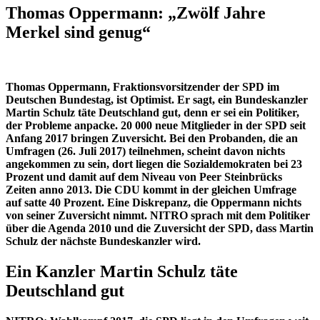
Thomas Oppermann: „Zwölf Jahre
Merkel sind genug“
Thomas Oppermann, Fraktionsvorsitzender der SPD im
Deutschen Bundestag, ist Optimist. Er sagt, ein Bundeskanzler
Martin Schulz täte Deutschland gut, denn er sei ein Politiker,
der Probleme anpacke. 20 000 neue Mitglieder in der SPD seit
Anfang 2017 bringen Zuversicht. Bei den Probanden, die an
Umfragen (26. Juli 2017) teilnehmen, scheint davon nichts
angekommen zu sein, dort
liegen die Sozialdemokraten bei 23
Prozent und damit auf dem Niveau von Peer Steinbrücks
Zeiten anno 2013. Die CDU kommt in der gleichen Umfrage
auf satte 40 Prozent. Eine Diskrepanz, die Oppermann nichts
von seiner Zuversicht nimmt. NITRO sprach mit dem Politiker
über die
Agenda 2010 und die Zuversicht der SPD, dass Martin
Schulz der nächste Bundeskanzler wird.
Ein Kanzler Martin Schulz täte
Deutschland gut