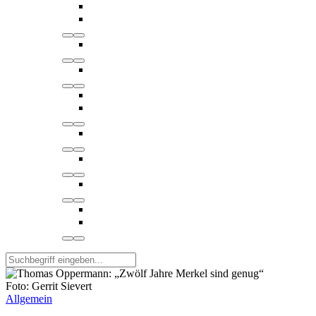
Foto: Gerrit Sievert
Allgemein