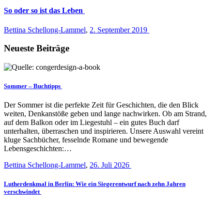
So oder so ist das Leben
Bettina Schellong-Lammel
,
2. September 2019
Neueste Beiträge
Sommer – Buchtipps
Der Sommer ist die perfekte Zeit für Geschichten, die den Blick
weiten, Denkanstöße geben und lange nachwirken. Ob am Strand,
auf dem Balkon oder im Liegestuhl – ein gutes Buch darf
unterhalten, überraschen und inspirieren. Unsere Auswahl vereint
kluge Sachbücher, fesselnde Romane und bewegende
Lebensgeschichten:…
Bettina Schellong-Lammel
,
26. Juli 2026
Lutherdenkmal in Berlin: Wie ein Siegerentwurf nach zehn Jahren
verschwindet