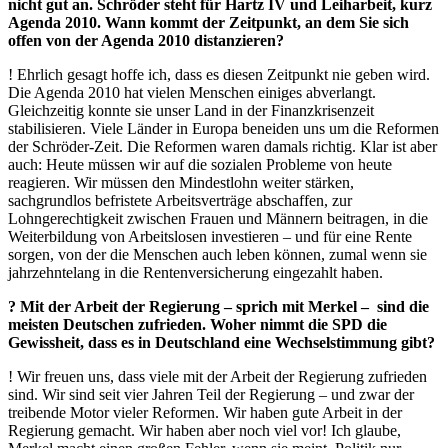
nicht gut an. Schröder steht für Hartz IV und Leiharbeit, kurz
Agenda 2010. Wann kommt der Zeitpunkt, an dem Sie sich
offen von der Agenda 2010 distanzieren?
! Ehrlich gesagt hoffe ich, dass es diesen Zeitpunkt nie geben wird.
Die Agenda 2010 hat vielen Menschen einiges abverlangt.
Gleichzeitig konnte sie unser Land in der Finanzkrisenzeit
stabilisieren. Viele Länder in Europa beneiden uns um die Reformen
der Schröder-Zeit. Die Reformen waren damals richtig. Klar ist aber
auch: Heute müssen wir auf die sozialen Probleme von heute
reagieren. Wir müssen den Mindestlohn weiter stärken,
sachgrundlos befristete Arbeitsverträge abschaffen, zur
Lohngerechtigkeit zwischen Frauen und Männern beitragen, in die
Weiterbildung von Arbeitslosen investieren – und für eine Rente
sorgen, von der die Menschen auch leben können, zumal wenn sie
jahrzehntelang in die Rentenversicherung eingezahlt haben.
? Mit der Arbeit der Regierung – sprich mit Merkel – sind die
meisten Deutschen zufrieden. Woher nimmt die SPD die
Gewissheit, dass es in Deutschland eine Wechselstimmung gibt?
! Wir freuen uns, dass viele mit der Arbeit der Regierung zufrieden
sind. Wir sind seit vier Jahren Teil der Regierung – und zwar der
treibende Motor vieler Reformen. Wir haben gute Arbeit in der
Regierung gemacht. Wir haben aber noch viel vor! Ich glaube,