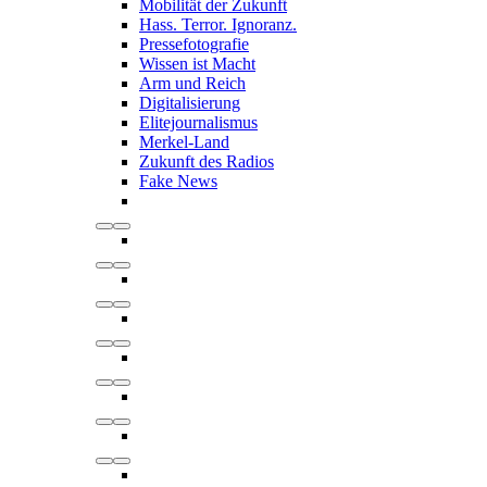
Mobilität der Zukunft
Hass. Terror. Ignoranz.
Pressefotografie
Wissen ist Macht
Arm und Reich
Digitalisierung
Elitejournalismus
Merkel-Land
Zukunft des Radios
Fake News