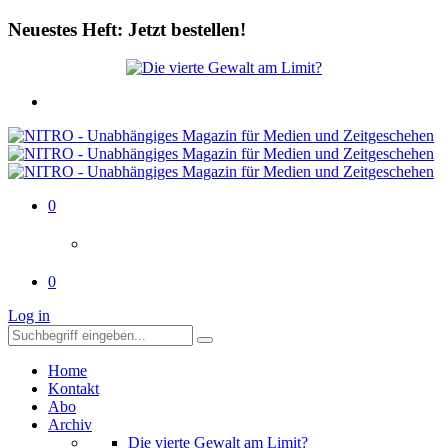
Neuestes Heft: Jetzt bestellen!
0
0
Log in
Home
Kontakt
Abo
Archiv
Die vierte Gewalt am Limit?