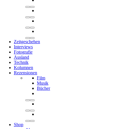
Zeitgeschehen
Interviews
Fotografie
Ausland
Technik
Kolumnen
Rezensionen
Film
Musik
Bücher
Shop