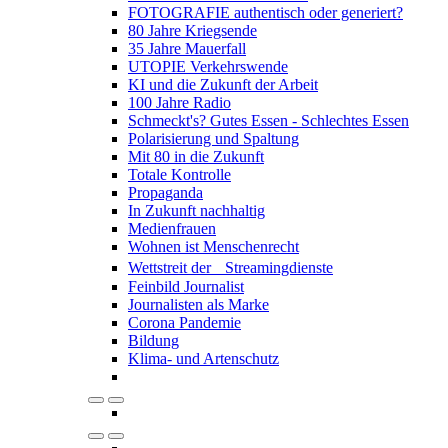
FOTOGRAFIE authentisch oder generiert?
80 Jahre Kriegsende
35 Jahre Mauerfall
UTOPIE Verkehrswende
KI und die Zukunft der Arbeit
100 Jahre Radio
Schmeckt's? Gutes Essen - Schlechtes Essen
Polarisierung und Spaltung
Mit 80 in die Zukunft
Totale Kontrolle
Propaganda
In Zukunft nachhaltig
Medienfrauen
Wohnen ist Menschenrecht
Wettstreit der Streamingdienste
Feinbild Journalist
Journalisten als Marke
Corona Pandemie
Bildung
Klima- und Artenschutz