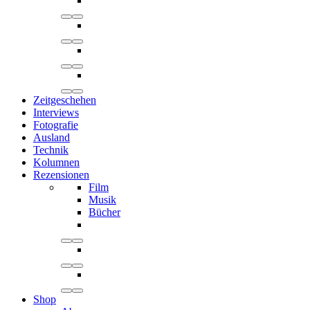
Zeitgeschehen
Interviews
Fotografie
Ausland
Technik
Kolumnen
Rezensionen
Film
Musik
Bücher
Shop