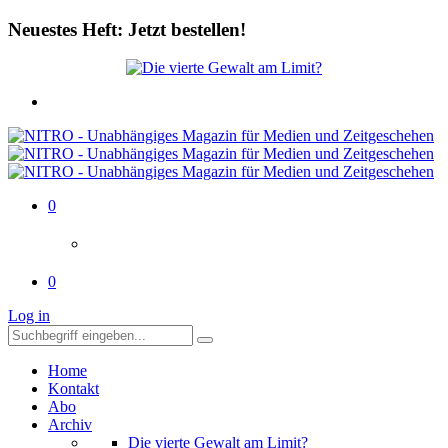
Neuestes Heft: Jetzt bestellen!
0
0
Log in
Home
Kontakt
Abo
Archiv
Die vierte Gewalt am Limit?