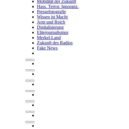
Mobilität der Zukunft
Hass. Terror. Ignoranz.
Pressefotografie
Wissen ist Macht
Arm und Reich
Digitalisierung
Elitejournalismus
Merkel-Land
Zukunft des Radios
Fake News