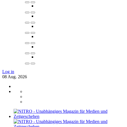
Log in
08
Aug.
2026