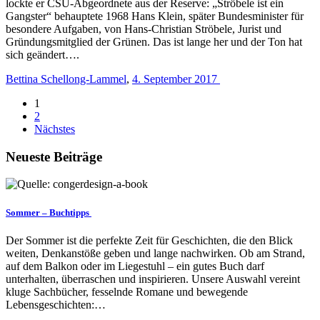
lockte er CSU-Abgeordnete aus der Reserve: „Ströbele ist ein
Gangster“ behauptete 1968 Hans Klein, später Bundesminister für
besondere Aufgaben, von Hans-Christian Ströbele, Jurist und
Gründungsmitglied der Grünen. Das ist lange her und der Ton hat
sich geändert….
Bettina Schellong-Lammel
,
4. September 2017
1
2
Nächstes
Neueste Beiträge
Sommer – Buchtipps
Der Sommer ist die perfekte Zeit für Geschichten, die den Blick
weiten, Denkanstöße geben und lange nachwirken. Ob am Strand,
auf dem Balkon oder im Liegestuhl – ein gutes Buch darf
unterhalten, überraschen und inspirieren. Unsere Auswahl vereint
kluge Sachbücher, fesselnde Romane und bewegende
Lebensgeschichten:…