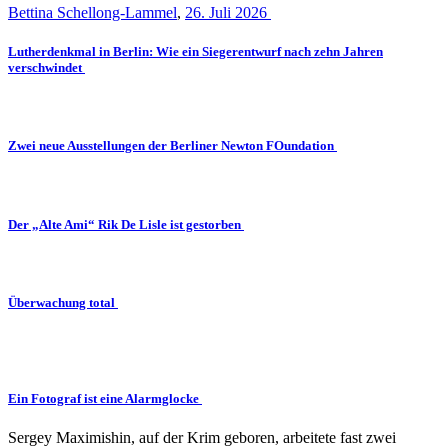
Bettina Schellong-Lammel
,
26. Juli 2026
Lutherdenkmal in Berlin: Wie ein Siegerentwurf nach zehn Jahren
verschwindet
Zwei neue Ausstellungen der Berliner Newton FOundation
Der „Alte Ami“ Rik De Lisle ist gestorben
Überwachung total
Ein Fotograf ist eine Alarmglocke
Sergey Maximishin, auf der Krim geboren, arbeitete fast zwei