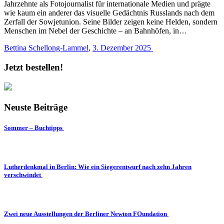
Jahrzehnte als Fotojournalist für internationale Medien und prägte
wie kaum ein anderer das visuelle Gedächtnis Russlands nach dem
Zerfall der Sowjetunion. Seine Bilder zeigen keine Helden, sondern
Menschen im Nebel der Geschichte – an Bahnhöfen, in…
Bettina Schellong-Lammel
,
3. Dezember 2025
Jetzt bestellen!
Neuste Beiträge
Sommer – Buchtipps
Lutherdenkmal in Berlin: Wie ein Siegerentwurf nach zehn Jahren
verschwindet
Zwei neue Ausstellungen der Berliner Newton FOundation