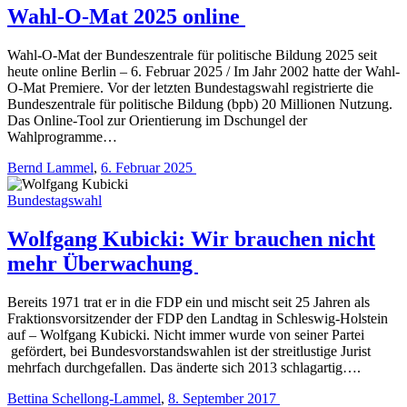
Wahl-O-Mat 2025 online
Wahl-O-Mat der Bundeszentrale für politische Bildung 2025 seit
heute online Berlin – 6. Februar 2025 / Im Jahr 2002 hatte der Wahl-
O-Mat Premiere. Vor der letzten Bundestagswahl registrierte die
Bundeszentrale für politische Bildung (bpb) 20 Millionen Nutzung.
Das Online-Tool zur Orientierung im Dschungel der
Wahlprogramme…
Bernd Lammel
,
6. Februar 2025
Bundestagswahl
Wolfgang Kubicki: Wir brauchen nicht
mehr Überwachung
Bereits 1971 trat er in die FDP ein und mischt seit 25 Jahren als
Fraktionsvorsitzender der FDP den Landtag in Schleswig-Holstein
auf – Wolfgang Kubicki. Nicht immer wurde von seiner Partei
gefördert, bei Bundesvorstandswahlen ist der streitlustige Jurist
mehrfach durchgefallen. Das änderte sich 2013 schlagartig….
Bettina Schellong-Lammel
,
8. September 2017