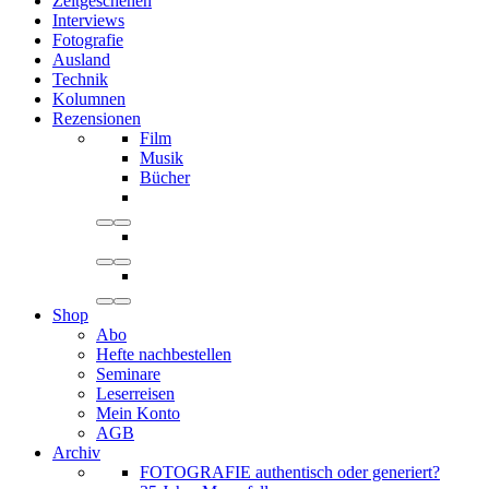
Zeitgeschehen
Interviews
Fotografie
Ausland
Technik
Kolumnen
Rezensionen
Film
Musik
Bücher
Shop
Abo
Hefte nachbestellen
Seminare
Leserreisen
Mein Konto
AGB
Archiv
FOTOGRAFIE authentisch oder generiert?