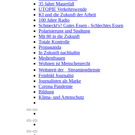
35 Jahre Mauerfall
UTOPIE Verkehrswende
KI und die Zukunft der Arbeit
100 Jahre Radio
Schmeckt's? Gutes Essen - Schlechtes Essen
Polarisierung und Spaltung
Mit 80 in die Zukunft
Totale Kontrolle
Propaganda
In Zukunft nachhaltig
Medienfrauen
Wohnen ist Menschenrecht
Wettstreit der Streamingdienste
Feinbild Journalist
Journalisten als Marke
Corona Pandemie
Bildung
Klima- und Artenschutz