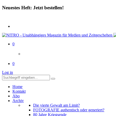
Neuestes Heft: Jetzt bestellen!
0
0
Log in
Home
Kontakt
Abo
Archiv
Die vierte Gewalt am Limit?
FOTOGRAFIE authentisch oder generiert?
80 Jahre Kriegsende