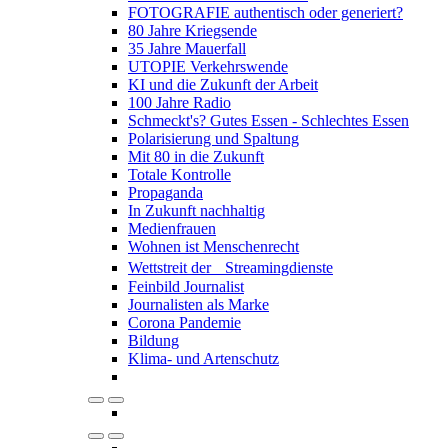
FOTOGRAFIE authentisch oder generiert?
80 Jahre Kriegsende
35 Jahre Mauerfall
UTOPIE Verkehrswende
KI und die Zukunft der Arbeit
100 Jahre Radio
Schmeckt's? Gutes Essen - Schlechtes Essen
Polarisierung und Spaltung
Mit 80 in die Zukunft
Totale Kontrolle
Propaganda
In Zukunft nachhaltig
Medienfrauen
Wohnen ist Menschenrecht
Wettstreit der Streamingdienste
Feinbild Journalist
Journalisten als Marke
Corona Pandemie
Bildung
Klima- und Artenschutz