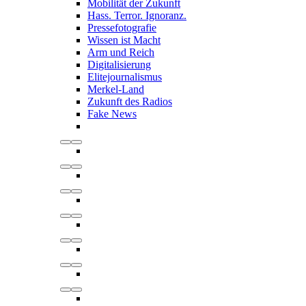
Mobilität der Zukunft
Hass. Terror. Ignoranz.
Pressefotografie
Wissen ist Macht
Arm und Reich
Digitalisierung
Elitejournalismus
Merkel-Land
Zukunft des Radios
Fake News