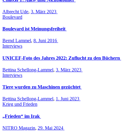
Albrecht Ude
,
3. März 2023
Boulevard
Boulevard ist Meinungsfreiheit
Bernd Lammel
,
8. Juni 2016
Interviews
UNICEF-Foto des Jahres 2022: Zuflucht zu den Büchern
Bettina Schellong-Lammel
,
3. März 2023
Interviews
Tiere wurden zu Maschinen gezüchtet
Bettina Schellong-Lammel
,
1. Juni 2023
Krieg und Frieden
„Frieden“ im Irak
NITRO Magazin
,
29. Mai 2024