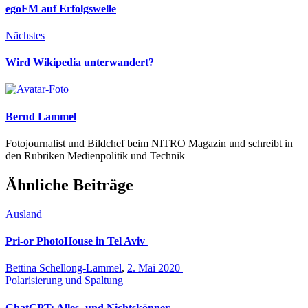
egoFM auf Erfolgswelle
Nächstes
Wird Wikipedia unterwandert?
Bernd Lammel
Fotojournalist und Bildchef beim NITRO Magazin und schreibt in
den Rubriken Medienpolitik und Technik
Ähnliche Beiträge
Ausland
Pri-or PhotoHouse in Tel Aviv
Bettina Schellong-Lammel
,
2. Mai 2020
Polarisierung und Spaltung
ChatGPT: Alles- und Nichtskönner