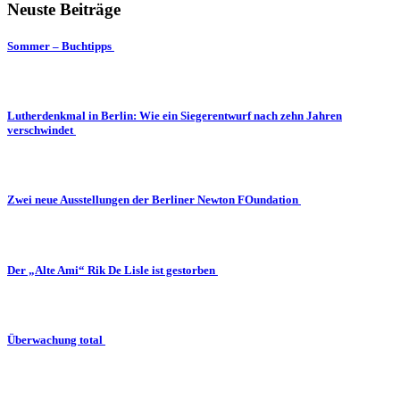
Neuste Beiträge
Sommer – Buchtipps
Lutherdenkmal in Berlin: Wie ein Siegerentwurf nach zehn Jahren
verschwindet
Zwei neue Ausstellungen der Berliner Newton FOundation
Der „Alte Ami“ Rik De Lisle ist gestorben
Überwachung total