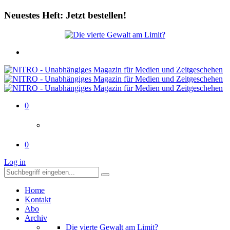
Neuestes Heft: Jetzt bestellen!
0
0
Log in
Home
Kontakt
Abo
Archiv
Die vierte Gewalt am Limit?