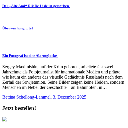
Der „Alte Ami“ Rik De Lisle ist gestorben
Überwachung total
Ein Fotograf ist eine Alarmglocke
Sergey Maximishin, auf der Krim geboren, arbeitete fast zwei
Jahrzehnte als Fotojournalist für internationale Medien und prägte
wie kaum ein anderer das visuelle Gedächtnis Russlands nach dem
Zerfall der Sowjetunion. Seine Bilder zeigen keine Helden, sondern
Menschen im Nebel der Geschichte – an Bahnhöfen, in…
Bettina Schellong-Lammel
,
3. Dezember 2025
Jetzt bestellen!