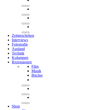
Zeitgeschehen
Interviews
Fotografie
Ausland
Technik
Kolumnen
Rezensionen
Film
Musik
Bücher
Shop