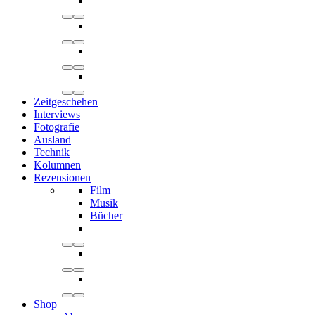
Zeitgeschehen
Interviews
Fotografie
Ausland
Technik
Kolumnen
Rezensionen
Film
Musik
Bücher
Shop