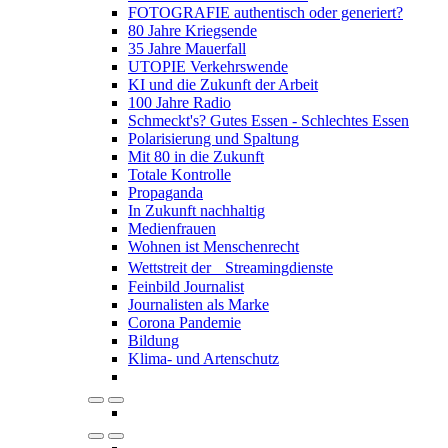
FOTOGRAFIE authentisch oder generiert?
80 Jahre Kriegsende
35 Jahre Mauerfall
UTOPIE Verkehrswende
KI und die Zukunft der Arbeit
100 Jahre Radio
Schmeckt's? Gutes Essen - Schlechtes Essen
Polarisierung und Spaltung
Mit 80 in die Zukunft
Totale Kontrolle
Propaganda
In Zukunft nachhaltig
Medienfrauen
Wohnen ist Menschenrecht
Wettstreit der Streamingdienste
Feinbild Journalist
Journalisten als Marke
Corona Pandemie
Bildung
Klima- und Artenschutz