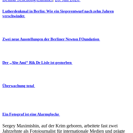
Lutherdenkmal in Berlin: Wie ein Siegerentwurf nach zehn Jahren
verschwindet
Zwei neue Ausstellungen der Berliner Newton FOundation
Der „Alte Ami“ Rik De Lisle ist gestorben
Überwachung total
Ein Fotograf ist eine Alarmglocke
Sergey Maximishin, auf der Krim geboren, arbeitete fast zwei
Jahrzehnte als Fotojournalist für internationale Medien und prägte