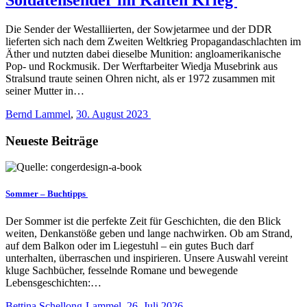
Die Sender der Westalliierten, der Sowjetarmee und der DDR
lieferten sich nach dem Zweiten Weltkrieg Propagandaschlachten im
Äther und nutzten dabei dieselbe Munition: angloamerikanische
Pop- und Rockmusik. Der Werftarbeiter Wiedja Musebrink aus
Stralsund traute seinen Ohren nicht, als er 1972 zusammen mit
seiner Mutter in…
Bernd Lammel
,
30. August 2023
Neueste Beiträge
Sommer – Buchtipps
Der Sommer ist die perfekte Zeit für Geschichten, die den Blick
weiten, Denkanstöße geben und lange nachwirken. Ob am Strand,
auf dem Balkon oder im Liegestuhl – ein gutes Buch darf
unterhalten, überraschen und inspirieren. Unsere Auswahl vereint
kluge Sachbücher, fesselnde Romane und bewegende
Lebensgeschichten:…
Bettina Schellong-Lammel
,
26. Juli 2026