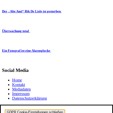
Der „Alte Ami“ Rik De Lisle ist gestorben
Überwachung total
Ein Fotograf ist eine Alarmglocke
Social Media
Home
Kontakt
Mediadaten
Impressum
Datenschutzerklärung
GDPR Cookie-Einstellungen schließen