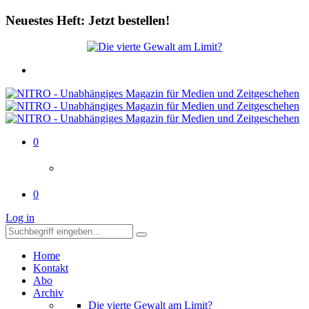
Neuestes Heft: Jetzt bestellen!
0
0
Log in
Home
Kontakt
Abo
Archiv
Die vierte Gewalt am Limit?