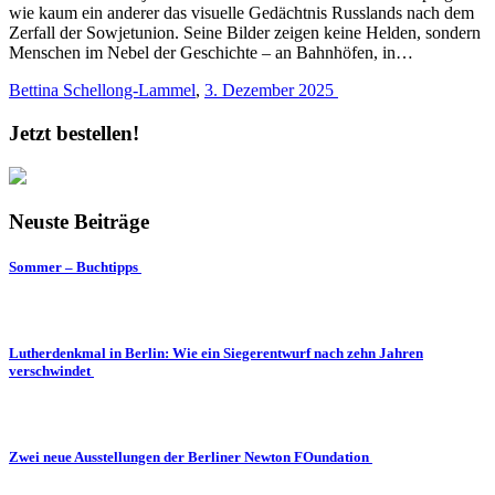
wie kaum ein anderer das visuelle Gedächtnis Russlands nach dem
Zerfall der Sowjetunion. Seine Bilder zeigen keine Helden, sondern
Menschen im Nebel der Geschichte – an Bahnhöfen, in…
Bettina Schellong-Lammel
,
3. Dezember 2025
Jetzt bestellen!
Neuste Beiträge
Sommer – Buchtipps
Lutherdenkmal in Berlin: Wie ein Siegerentwurf nach zehn Jahren
verschwindet
Zwei neue Ausstellungen der Berliner Newton FOundation