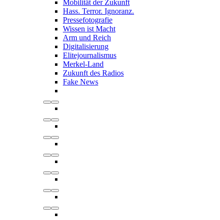
Mobilität der Zukunft
Hass. Terror. Ignoranz.
Pressefotografie
Wissen ist Macht
Arm und Reich
Digitalisierung
Elitejournalismus
Merkel-Land
Zukunft des Radios
Fake News