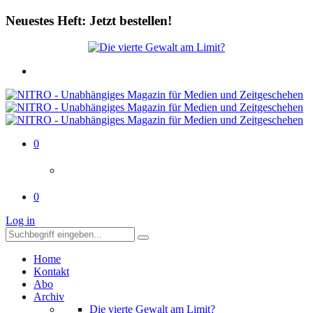
Neuestes Heft: Jetzt bestellen!
0
0
Log in
Home
Kontakt
Abo
Archiv
Die vierte Gewalt am Limit?