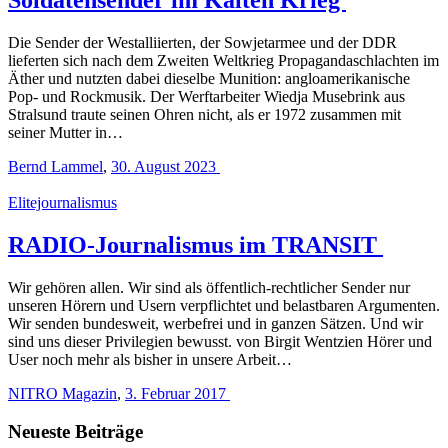
Die Sender der Westalliierten, der Sowjetarmee und der DDR
lieferten sich nach dem Zweiten Weltkrieg Propagandaschlachten im
Äther und nutzten dabei dieselbe Munition: angloamerikanische
Pop- und Rockmusik. Der Werftarbeiter Wiedja Musebrink aus
Stralsund traute seinen Ohren nicht, als er 1972 zusammen mit
seiner Mutter in…
Bernd Lammel
,
30. August 2023
Elitejournalismus
RADIO-Journalismus im TRANSIT
Wir gehören allen. Wir sind als öffentlich-rechtlicher Sender nur
unseren Hörern und Usern verpflichtet und belastbaren Argumenten.
Wir senden bundesweit, werbefrei und in ganzen Sätzen. Und wir
sind uns dieser Privilegien bewusst. von Birgit Wentzien Hörer und
User noch mehr als bisher in unsere Arbeit…
NITRO Magazin
,
3. Februar 2017
Neueste Beiträge