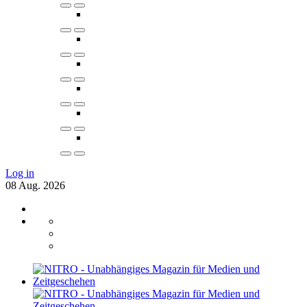
Log in
08
Aug.
2026