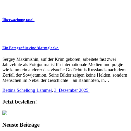
Überwachung total
Ein Fotograf ist eine Alarmglocke
Sergey Maximishin, auf der Krim geboren, arbeitete fast zwei
Jahrzehnte als Fotojournalist für internationale Medien und prägte
wie kaum ein anderer das visuelle Gedächtnis Russlands nach dem
Zerfall der Sowjetunion. Seine Bilder zeigen keine Helden, sondern
Menschen im Nebel der Geschichte – an Bahnhöfen, in…
Bettina Schellong-Lammel
,
3. Dezember 2025
Jetzt bestellen!
Neuste Beiträge