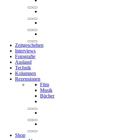
Zeitgeschehen
Interviews
Fotografie
Ausland
Technik
Kolumnen
Rezensionen
Film
Musik
Bücher
Shop