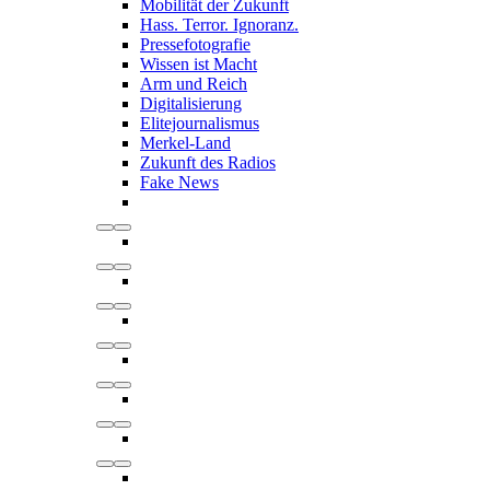
Mobilität der Zukunft
Hass. Terror. Ignoranz.
Pressefotografie
Wissen ist Macht
Arm und Reich
Digitalisierung
Elitejournalismus
Merkel-Land
Zukunft des Radios
Fake News