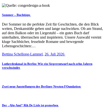
Sommer – Buchtipps
Der Sommer ist die perfekte Zeit für Geschichten, die den Blick
weiten, Denkanstöße geben und lange nachwirken. Ob am Strand,
auf dem Balkon oder im Liegestuhl – ein gutes Buch darf
unterhalten, überraschen und inspirieren. Unsere Auswahl vereint
kluge Sachbücher, fesselnde Romane und bewegende
Lebensgeschichten:…
Bettina Schellong-Lammel
,
26. Juli 2026
Lutherdenkmal in Berlin: Wie ein Siegerentwurf nach zehn Jahren
verschwindet
Zwei neue Ausstellungen der Berliner Newton FOundation
Der „Alte Ami“ Rik De Lisle ist gestorben