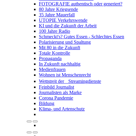
FOTOGRAFIE authentisch oder generiert?
80 Jahre Kriegsende
35 Jahre Mauerfall
UTOPIE Verkehrswende
KI und die Zukunft der Arbeit
100 Jahre Radio
Schmeckt's? Gutes Essen - Schlechtes Essen
Polarisierung und Spaltung
Mit 80 in die Zukunft
Totale Kontrolle
Propaganda
In Zukunft nachhaltig
Medienfrauen
Wohnen ist Menschenrecht
Wettstreit der Streamingdienste
Feinbild Journalist
Journalisten als Marke
Corona Pandemie
Bildung
Klima- und Artenschutz