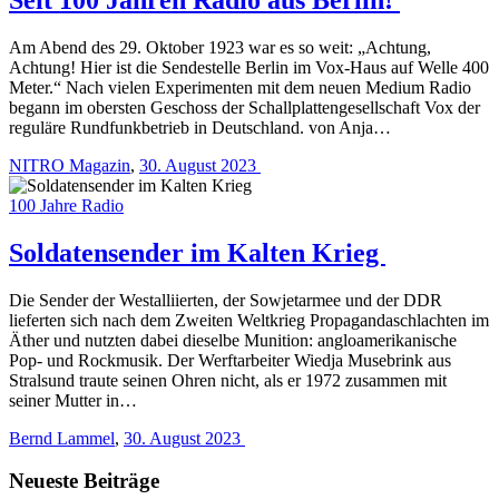
Am Abend des 29. Oktober 1923 war es so weit: „Achtung,
Achtung! Hier ist die Sendestelle Berlin im Vox-Haus auf Welle 400
Meter.“ Nach vielen Experimenten mit dem neuen Medium Radio
begann im obersten Geschoss der Schallplattengesellschaft Vox der
reguläre Rundfunkbetrieb in Deutschland. von Anja…
NITRO Magazin
,
30. August 2023
100 Jahre Radio
Soldatensender im Kalten Krieg
Die Sender der Westalliierten, der Sowjetarmee und der DDR
lieferten sich nach dem Zweiten Weltkrieg Propagandaschlachten im
Äther und nutzten dabei dieselbe Munition: angloamerikanische
Pop- und Rockmusik. Der Werftarbeiter Wiedja Musebrink aus
Stralsund traute seinen Ohren nicht, als er 1972 zusammen mit
seiner Mutter in…
Bernd Lammel
,
30. August 2023
Neueste Beiträge