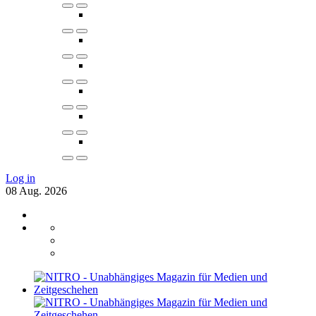
Log in
08
Aug.
2026