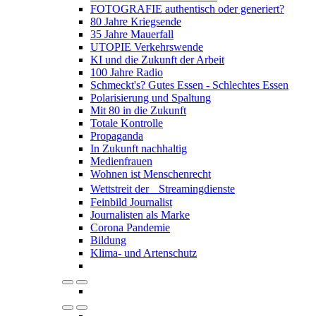
FOTOGRAFIE authentisch oder generiert?
80 Jahre Kriegsende
35 Jahre Mauerfall
UTOPIE Verkehrswende
KI und die Zukunft der Arbeit
100 Jahre Radio
Schmeckt's? Gutes Essen - Schlechtes Essen
Polarisierung und Spaltung
Mit 80 in die Zukunft
Totale Kontrolle
Propaganda
In Zukunft nachhaltig
Medienfrauen
Wohnen ist Menschenrecht
Wettstreit der Streamingdienste
Feinbild Journalist
Journalisten als Marke
Corona Pandemie
Bildung
Klima- und Artenschutz