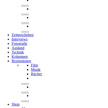
Zeitgeschehen
Interviews
Fotografie
Ausland
Technik
Kolumnen
Rezensionen
Film
Musik
Bücher
Shop