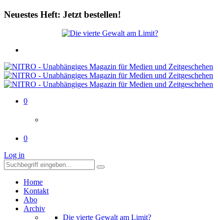
Neuestes Heft: Jetzt bestellen!
0
0
Log in
Home
Kontakt
Abo
Archiv
Die vierte Gewalt am Limit?