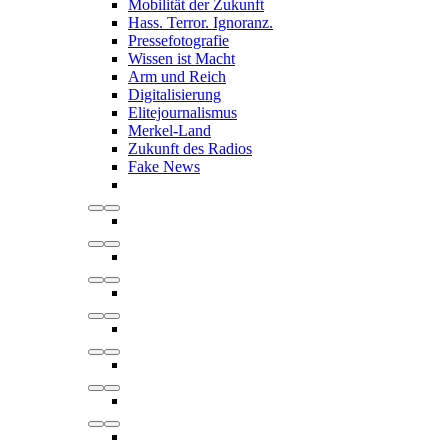
Mobilität der Zukunft
Hass. Terror. Ignoranz.
Pressefotografie
Wissen ist Macht
Arm und Reich
Digitalisierung
Elitejournalismus
Merkel-Land
Zukunft des Radios
Fake News