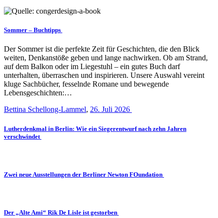
Sommer – Buchtipps
Der Sommer ist die perfekte Zeit für Geschichten, die den Blick
weiten, Denkanstöße geben und lange nachwirken. Ob am Strand,
auf dem Balkon oder im Liegestuhl – ein gutes Buch darf
unterhalten, überraschen und inspirieren. Unsere Auswahl vereint
kluge Sachbücher, fesselnde Romane und bewegende
Lebensgeschichten:…
Bettina Schellong-Lammel
,
26. Juli 2026
Lutherdenkmal in Berlin: Wie ein Siegerentwurf nach zehn Jahren
verschwindet
Zwei neue Ausstellungen der Berliner Newton FOundation
Der „Alte Ami“ Rik De Lisle ist gestorben