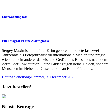
Überwachung total
Ein Fotograf ist eine Alarmglocke
Sergey Maximishin, auf der Krim geboren, arbeitete fast zwei
Jahrzehnte als Fotojournalist für internationale Medien und prägte
wie kaum ein anderer das visuelle Gedächtnis Russlands nach dem
Zerfall der Sowjetunion. Seine Bilder zeigen keine Helden, sondern
Menschen im Nebel der Geschichte – an Bahnhöfen, in…
Bettina Schellong-Lammel
,
3. Dezember 2025
Jetzt bestellen!
Neuste Beiträge