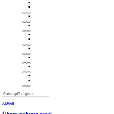
Aktuell
Überwachung total