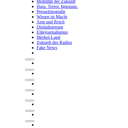
Mobilität der Zukunft
Hass. Terror. Ignoranz.
Pressefotografie
Wissen ist Macht
Arm und Reich
Digitalisierung
Elitejournalismus
Merkel-Land
Zukunft des Radios
Fake News