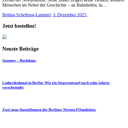
Menschen im Nebel der Geschichte – an Bahnhöfen, in…
Bettina Schellong-Lammel
,
3. Dezember 2025
Jetzt bestellen!
Neuste Beiträge
Sommer – Buchtipps
Lutherdenkmal in Berlin: Wie ein Siegerentwurf nach zehn Jahren
verschwindet
Zwei neue Ausstellungen der Berliner Newton FOundation