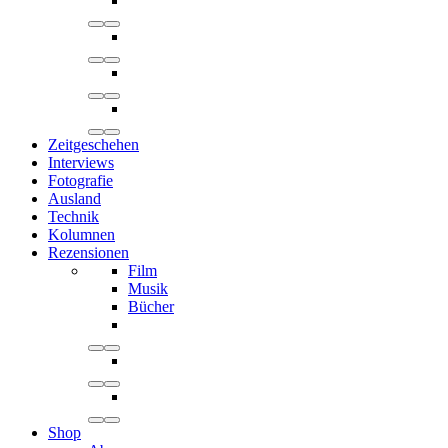
Zeitgeschehen
Interviews
Fotografie
Ausland
Technik
Kolumnen
Rezensionen
Film
Musik
Bücher
Shop