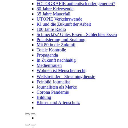
FOTOGRAFIE authentisch oder generiert?
80 Jahre Kriegsende
35 Jahre Mauerfall
UTOPIE Verkehrswende
KI und die Zukunft der Arbeit
100 Jahre Radio
Schmeckt's? Gutes Essen - Schlechtes Essen
Polarisierung und Spaltung
Mit 80 in die Zukunft
Totale Kontrolle
Propaganda
In Zukunft nachhaltig
Medienfrauen
Wohnen ist Menschenrecht
Wettstreit der Streamingdienste
Feinbild Journalist
Journalisten als Marke
Corona Pandemie
Bildung
Klima- und Artenschutz