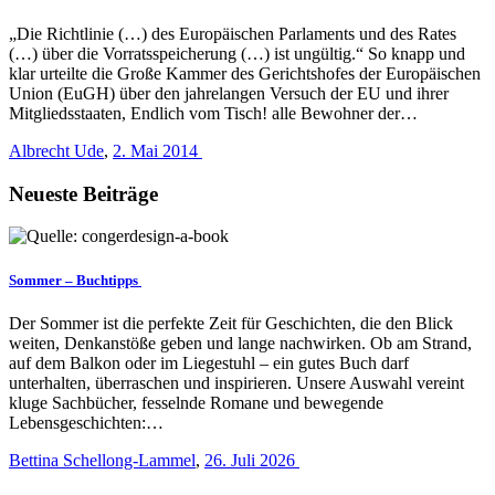
„Die Richtlinie (…) des Europäischen Parlaments und des Rates
(…) über die Vorratsspeicherung (…) ist ungültig.“ So knapp und
klar urteilte die Große Kammer des Gerichtshofes der Europäischen
Union (EuGH) über den jahrelangen Versuch der EU und ihrer
Mitgliedsstaaten, Endlich vom Tisch! alle Bewohner der…
Albrecht Ude
,
2. Mai 2014
Neueste Beiträge
Sommer – Buchtipps
Der Sommer ist die perfekte Zeit für Geschichten, die den Blick
weiten, Denkanstöße geben und lange nachwirken. Ob am Strand,
auf dem Balkon oder im Liegestuhl – ein gutes Buch darf
unterhalten, überraschen und inspirieren. Unsere Auswahl vereint
kluge Sachbücher, fesselnde Romane und bewegende
Lebensgeschichten:…
Bettina Schellong-Lammel
,
26. Juli 2026