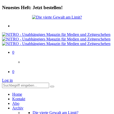
Neuestes Heft: Jetzt bestellen!
0
0
Log in
Home
Kontakt
Abo
Archiv
Die vierte Gewalt am Limit?