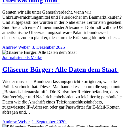
Geraten wir alle unter Generalverdacht, wenn wir
Unkrautvernichtungsmittel und Feuerlöscher im Baumarkt kaufen?
Und aufgepasst! Sie wurden in der Nähe eines Terroristen gesehen.
Sind Sie auch einer? Innenminister Alexander Dobrindt will die US-
amerikanische Überwachungssoftware Palantir bundesweit
einsetzen, zudem plant er, diese um die Erfassung biometrischer…
Andrew Weber
,
3. Dezember 2025
Journalisten als Marke
Gläserne Bürger: Alle Daten dem Staat
Wieder muss das Bundesverfassungsgericht korrigieren, was die
Politik verbockt hat. Dieses Mal handelt es sich um die sogenannte
„Bestandsdatenauskunft“. Die Karlsruher Richter befanden, dass
Strafverfolger und Nachrichtenbehörden zu leichtfertig persönliche
Daten wie die Anschrift eines Telefonanschlussinhabers,
zugewiesene IP-Adressen oder gar Passwörter für E-Mail-Konten
abfragen und…
Andrew Weber
,
1. September 2020