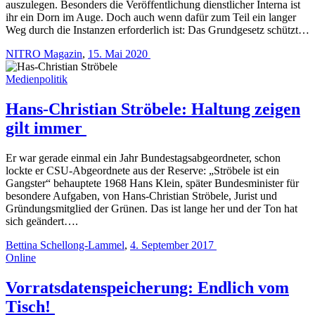
auszulegen. Besonders die Veröffentlichung dienstlicher Interna ist
ihr ein Dorn im Auge. Doch auch wenn dafür zum Teil ein langer
Weg durch die Instanzen erforderlich ist: Das Grundgesetz schützt…
NITRO Magazin
,
15. Mai 2020
Medienpolitik
Hans-Christian Ströbele: Haltung zeigen
gilt immer
Er war gerade einmal ein Jahr Bundestagsabgeordneter, schon
lockte er CSU-Abgeordnete aus der Reserve: „Ströbele ist ein
Gangster“ behauptete 1968 Hans Klein, später Bundesminister für
besondere Aufgaben, von Hans-Christian Ströbele, Jurist und
Gründungsmitglied der Grünen. Das ist lange her und der Ton hat
sich geändert….
Bettina Schellong-Lammel
,
4. September 2017
Online
Vorratsdatenspeicherung: Endlich vom
Tisch!