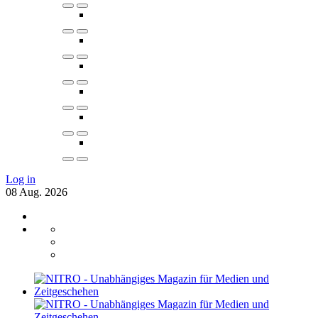
Log in
08
Aug.
2026