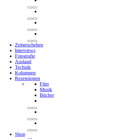
Zeitgeschehen
Interviews
Fotografie
Ausland
Technik
Kolumnen
Rezensionen
Film
Musik
Bücher
Shop