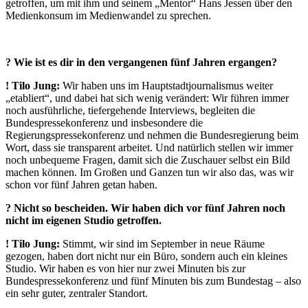
getroffen, um mit ihm und seinem „Mentor“ Hans Jessen über den
Medienkonsum im Medienwandel zu sprechen.
? Wie ist es dir in den vergangenen fünf Jahren ergangen?
!
Tilo Jung:
Wir haben uns im Hauptstadtjournalismus weiter
„etabliert“, und dabei hat sich wenig verändert: Wir führen immer
noch ausführliche, tiefergehende Interviews, begleiten die
Bundespressekonferenz und insbesondere die
Regierungspressekonferenz und nehmen die Bundesregierung beim
Wort, dass sie transparent arbeitet. Und natürlich stellen wir immer
noch unbequeme Fragen, damit sich die Zuschauer selbst ein Bild
machen können. Im Großen und Ganzen tun wir also das, was wir
schon vor fünf Jahren getan haben.
? Nicht so bescheiden. Wir haben dich vor fünf Jahren noch
nicht im eigenen Studio getroffen.
!
Tilo Jung:
Stimmt, wir sind im September in neue Räume
gezogen, haben dort nicht nur ein Büro, sondern auch ein kleines
Studio. Wir haben es von hier nur zwei Minuten bis zur
Bundespressekonferenz und fünf Minuten bis zum Bundestag – also
ein sehr guter, zentraler Standort.