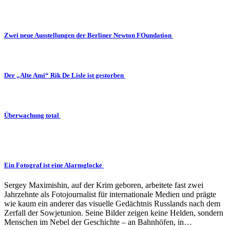
Zwei neue Ausstellungen der Berliner Newton FOundation
Der „Alte Ami“ Rik De Lisle ist gestorben
Überwachung total
Ein Fotograf ist eine Alarmglocke
Sergey Maximishin, auf der Krim geboren, arbeitete fast zwei
Jahrzehnte als Fotojournalist für internationale Medien und prägte
wie kaum ein anderer das visuelle Gedächtnis Russlands nach dem
Zerfall der Sowjetunion. Seine Bilder zeigen keine Helden, sondern
Menschen im Nebel der Geschichte – an Bahnhöfen, in…