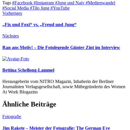
Tags
#Facebook
#Instagram
#Jung und Naiv
#Medienwandel
#Social Media
#Tilo Jung
#YouTube
Vorheriges
„Fix und Foxi“ vs. „Freud und Jung“
Nächstes
Ran ans Motiv! – Die Fotolegende Günter Zint im Interview
Bettina Schellong-Lammel
Herausgeberin vom NITRO Magazin, Inhaberin der Berliner
Journalisten Verlagsgesellschaft, sowie Mitbegründerin des Women
At Work Blogazins
Ähnliche Beiträge
Fotografie
Jim Rakete – Meister der Fotografie: The German Eye