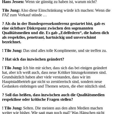
Hans Jessen:
Wenn sie günstig zu haben ist, warum nicht?
Tilo Jung:
Also diese Einschränkung würde ich machen: Wenn die
FAZ
zum Verkauf stünde …
?
Als du in der Bundespressekonferenz gestartet bist, gab es
eine sichtbare Diskrepanz zwischen den sogenannten
Qualitätsmedien und dir. Es gab „Edelfedern“, die haben dich
als respektlos, penetrant, hartnäckig und unverschämt
bezeichnet.
!
Tilo Jung:
Das sind alles tolle Komplimente, und sie treffen zu.
? Hat sich das inzwischen geändert?
!
Tilo Jung:
Ich bin mir sicher, dass sich das bei einigen geändert
hat, aber ich weiß auch, dass neue Kritiker hinzugekommen sind.
Grundsätzlich haben aber viele verstanden, dass wir im
Hauptstadtbetrieb gar nicht so zerstörerisch sind, sondern neue
Gedanken einbringen und Themen setzen, die eher nützlich sind.
? Soll das heißen, dass inzwischen auch die Qualitätsmedien
respektlose oder kritische Fragen stellen?
!
Tilo Jung:
Selten. Die meisten aus den alten Medien machen
weiter wie bisher. Wie sagt man noch mal? Was Hänschen nicht