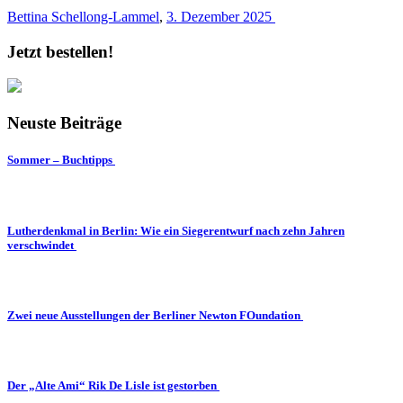
Bettina Schellong-Lammel
,
3. Dezember 2025
Jetzt bestellen!
Neuste Beiträge
Sommer – Buchtipps
Lutherdenkmal in Berlin: Wie ein Siegerentwurf nach zehn Jahren
verschwindet
Zwei neue Ausstellungen der Berliner Newton FOundation
Der „Alte Ami“ Rik De Lisle ist gestorben