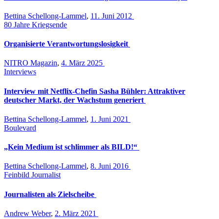
Bettina Schellong-Lammel
,
11. Juni 2012
80 Jahre Kriegsende
Organisierte Verantwortungslosigkeit
NITRO Magazin
,
4. März 2025
Interviews
Interview mit Netflix-Chefin Sasha Bühler: Attraktiver
deutscher Markt, der Wachstum generiert
Bettina Schellong-Lammel
,
1. Juni 2021
Boulevard
„Kein Medium ist schlimmer als BILD!“
Bettina Schellong-Lammel
,
8. Juni 2016
Feinbild Journalist
Journalisten als Zielscheibe
Andrew Weber
,
2. März 2021