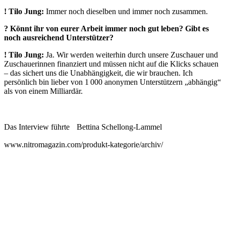
!
Tilo Jung:
Immer noch dieselben und immer noch zusammen.
? Könnt ihr von eurer Arbeit immer noch gut leben? Gibt es
noch ausreichend Unterstützer?
!
Tilo Jung:
Ja. Wir werden weiterhin durch unsere Zuschauer und
Zuschauerinnen finanziert und müssen nicht auf die Klicks schauen
– das sichert uns die Unabhängigkeit, die wir brauchen. Ich
persönlich bin lieber von 1 000 anonymen Unterstützern „abhängig“
als von einem Milliardär.
Das Interview führte Bettina Schellong-Lammel
www.nitromagazin.com/produkt-kategorie/archiv/