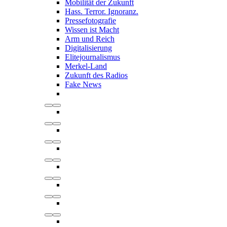
Mobilität der Zukunft
Hass. Terror. Ignoranz.
Pressefotografie
Wissen ist Macht
Arm und Reich
Digitalisierung
Elitejournalismus
Merkel-Land
Zukunft des Radios
Fake News