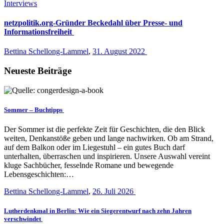
Interviews
netzpolitik.org-Gründer Beckedahl über Presse- und
Informationsfreiheit
Bettina Schellong-Lammel
,
31. August 2022
Neueste Beiträge
Sommer – Buchtipps
Der Sommer ist die perfekte Zeit für Geschichten, die den Blick
weiten, Denkanstöße geben und lange nachwirken. Ob am Strand,
auf dem Balkon oder im Liegestuhl – ein gutes Buch darf
unterhalten, überraschen und inspirieren. Unsere Auswahl vereint
kluge Sachbücher, fesselnde Romane und bewegende
Lebensgeschichten:…
Bettina Schellong-Lammel
,
26. Juli 2026
Lutherdenkmal in Berlin: Wie ein Siegerentwurf nach zehn Jahren
verschwindet