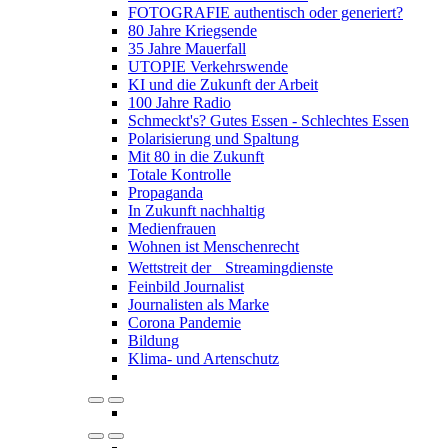
FOTOGRAFIE authentisch oder generiert?
80 Jahre Kriegsende
35 Jahre Mauerfall
UTOPIE Verkehrswende
KI und die Zukunft der Arbeit
100 Jahre Radio
Schmeckt's? Gutes Essen - Schlechtes Essen
Polarisierung und Spaltung
Mit 80 in die Zukunft
Totale Kontrolle
Propaganda
In Zukunft nachhaltig
Medienfrauen
Wohnen ist Menschenrecht
Wettstreit der Streamingdienste
Feinbild Journalist
Journalisten als Marke
Corona Pandemie
Bildung
Klima- und Artenschutz