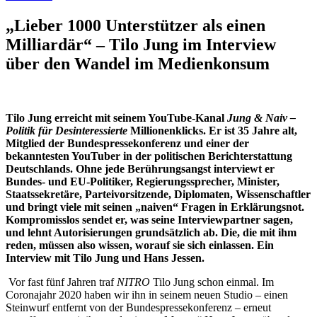
„Lieber 1000 Unterstützer als einen
Milliardär“ – Tilo Jung im Interview
über den Wandel im Medienkonsum
Tilo Jung erreicht mit seinem YouTube-Kanal
Jung & Naiv –
Politik für Desinteressierte
Millionenklicks. Er ist 35 Jahre alt,
Mitglied der Bundespressekonferenz und einer der
bekanntesten YouTuber in der politischen Berichterstattung
Deutschlands. Ohne jede Berührungsangst interviewt er
Bundes- und EU-Politiker, Regierungssprecher, Minister,
Staatssekretäre, Parteivorsitzende, Diplomaten, Wissenschaftler
und bringt viele mit seinen „naiven“ Fragen in Erklärungsnot.
Kompromisslos sendet er, was seine Interviewpartner sagen,
und lehnt Autorisierungen grundsätzlich ab. Die, die mit ihm
reden, müssen also wissen, worauf sie sich einlassen. Ein
Interview mit Tilo Jung und Hans Jessen.
Vor fast fünf Jahren traf
NITRO
Tilo Jung schon einmal. Im
Coronajahr 2020 haben wir ihn in seinem neuen Studio – einen
Steinwurf entfernt von der Bundespressekonferenz – erneut