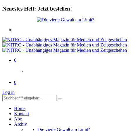
Neuestes Heft: Jetzt bestellen!
0
0
Log in
Home
Kontakt
Abo
Archiv
Die vierte Gewalt am Limit?