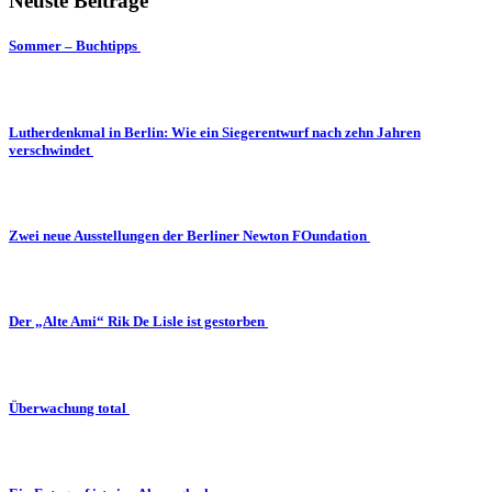
Neuste Beiträge
Sommer – Buchtipps
Lutherdenkmal in Berlin: Wie ein Siegerentwurf nach zehn Jahren
verschwindet
Zwei neue Ausstellungen der Berliner Newton FOundation
Der „Alte Ami“ Rik De Lisle ist gestorben
Überwachung total