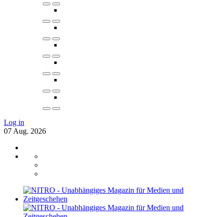
Log in
07
Aug.
2026