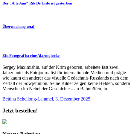
Der „Alte Ami“ Rik De Lisle ist gestorben
Überwachung total
Ein Fotograf ist eine Alarmglocke
Sergey Maximishin, auf der Krim geboren, arbeitete fast zwei
Jahrzehnte als Fotojournalist für internationale Medien und prägte
wie kaum ein anderer das visuelle Gedächtnis Russlands nach dem
Zerfall der Sowjetunion. Seine Bilder zeigen keine Helden, sondern
Menschen im Nebel der Geschichte – an Bahnhöfen, in…
Bettina Schellong-Lammel
,
3. Dezember 2025
Jetzt bestellen!