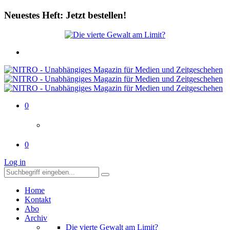
Neuestes Heft: Jetzt bestellen!
0
0
Log in
Home
Kontakt
Abo
Archiv
Die vierte Gewalt am Limit?