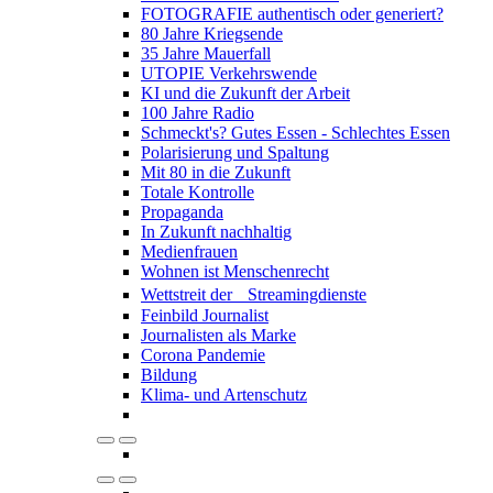
FOTOGRAFIE authentisch oder generiert?
80 Jahre Kriegsende
35 Jahre Mauerfall
UTOPIE Verkehrswende
KI und die Zukunft der Arbeit
100 Jahre Radio
Schmeckt's? Gutes Essen - Schlechtes Essen
Polarisierung und Spaltung
Mit 80 in die Zukunft
Totale Kontrolle
Propaganda
In Zukunft nachhaltig
Medienfrauen
Wohnen ist Menschenrecht
Wettstreit der Streamingdienste
Feinbild Journalist
Journalisten als Marke
Corona Pandemie
Bildung
Klima- und Artenschutz