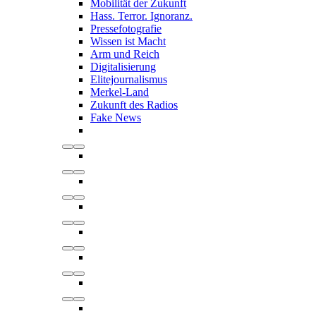
Mobilität der Zukunft
Hass. Terror. Ignoranz.
Pressefotografie
Wissen ist Macht
Arm und Reich
Digitalisierung
Elitejournalismus
Merkel-Land
Zukunft des Radios
Fake News