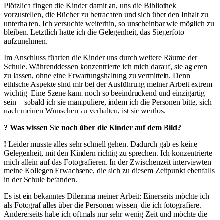
Plötzlich fingen die Kinder damit an, uns die Bibliothek
vorzustellen, die Bücher zu betrachten und sich über den Inhalt zu
unterhalten. Ich versuchte weiterhin, so unscheinbar wie möglich zu
bleiben. Letztlich hatte ich die Gelegenheit, das Siegerfoto
aufzunehmen.
Im Anschluss führten die Kinder uns durch weitere Räume der
Schule. Währenddessen konzentrierte ich mich darauf, sie agieren
zu lassen, ohne eine Erwartungshaltung zu vermitteln. Denn
ethische Aspekte sind mir bei der Ausführung meiner Arbeit extrem
wichtig. Eine Szene kann noch so beeindruckend und einzigartig
sein – sobald ich sie manipuliere, indem ich die Personen bitte, sich
nach meinen Wünschen zu verhalten, ist sie wertlos.
?
W
as wissen Sie noch über die Kinder auf dem Bild?
!
Leider musste alles sehr schnell gehen. Dadurch gab es keine
Gelegenheit, mit den Kindern richtig zu sprechen. Ich konzentrierte
mich allein auf das Fotografieren. In der Zwischenzeit interviewten
meine Kollegen Erwachsene, die sich zu diesem Zeitpunkt ebenfalls
in der Schule befanden.
Es ist ein bekanntes Dilemma meiner Arbeit: Einerseits möchte ich
als Fotograf alles über die Personen wissen, die ich fotografiere.
Andererseits habe ich oftmals nur sehr wenig Zeit und möchte die