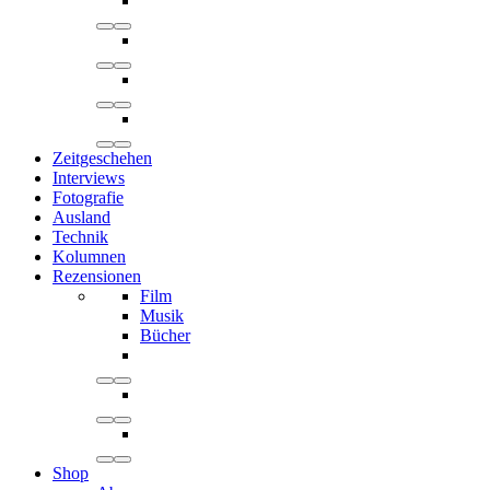
Zeitgeschehen
Interviews
Fotografie
Ausland
Technik
Kolumnen
Rezensionen
Film
Musik
Bücher
Shop