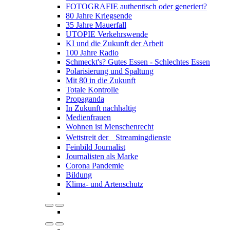
FOTOGRAFIE authentisch oder generiert?
80 Jahre Kriegsende
35 Jahre Mauerfall
UTOPIE Verkehrswende
KI und die Zukunft der Arbeit
100 Jahre Radio
Schmeckt's? Gutes Essen - Schlechtes Essen
Polarisierung und Spaltung
Mit 80 in die Zukunft
Totale Kontrolle
Propaganda
In Zukunft nachhaltig
Medienfrauen
Wohnen ist Menschenrecht
Wettstreit der Streamingdienste
Feinbild Journalist
Journalisten als Marke
Corona Pandemie
Bildung
Klima- und Artenschutz