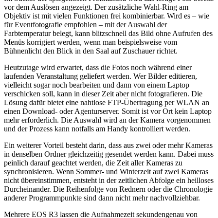
vor dem Auslösen angezeigt. Der zusätzliche Wahl-Ring am
Objektiv ist mit vielen Funktionen frei kombinierbar. Wird es – wie
für Eventfotografie empfohlen – mit der Auswahl der
Farbtemperatur belegt, kann blitzschnell das Bild ohne Aufrufen des
Menüs korrigiert werden, wenn man beispielsweise vom
Bühnenlicht den Blick in den Saal auf Zuschauer richtet.
Heutzutage wird erwartet, dass die Fotos noch während einer
laufenden Veranstaltung geliefert werden. Wer Bilder editieren,
vielleicht sogar noch bearbeiten und dann von einem Laptop
verschicken soll, kann in dieser Zeit aber nicht fotografieren. Die
Lösung dafür bietet eine nahtlose FTP-Übertragung per WLAN an
einen Download- oder Agenturserver. Somit ist vor Ort kein Laptop
mehr erforderlich. Die Auswahl wird an der Kamera vorgenommen
und der Prozess kann notfalls am Handy kontrolliert werden.
Ein weiterer Vorteil besteht darin, dass aus zwei oder mehr Kameras
in denselben Ordner gleichzeitig gesendet werden kann. Dabei muss
peinlich darauf geachtet werden, die Zeit aller Kameras zu
synchronisieren. Wenn Sommer- und Winterzeit auf zwei Kameras
nicht übereinstimmen, entsteht in der zeitlichen Abfolge ein heilloses
Durcheinander. Die Reihenfolge von Rednern oder die Chronologie
anderer Programmpunkte sind dann nicht mehr nachvollziehbar.
Mehrere EOS R3 lassen die Aufnahmezeit sekundengenau von