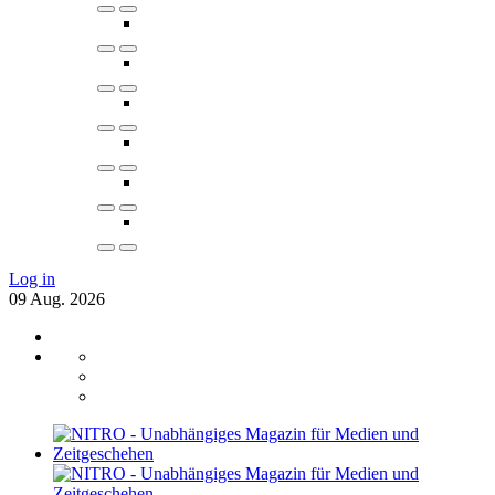
Log in
09
Aug.
2026