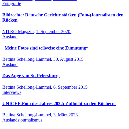
Fotografie
Bildrechte: Deutsche Gerichte stärken (Foto-)Journalisten den
Rücken
NITRO Magazin
,
1. September 2020
Ausland
„Meine Fotos sind teilweise eine Zumutung“
Bettina Schellong-Lammel
,
30. August 2015
Ausland
Das Auge von St. Petersburg
Bettina Schellong-Lammel
,
6. September 2015
Interviews
UNICEF-Foto des Jahres 2022: Zuflucht zu den Büchern
Bettina Schellong-Lammel
,
3. März 2023
Auslandsjournalismus