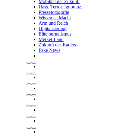
Mobilität der Zukunft
Hass. Terror. Ignoranz.
Pressefotografie
Wissen ist Macht
Arm und Reich
Digitalisierung
Elitejournalismus
Merkel-Land
Zukunft des Radios
Fake News