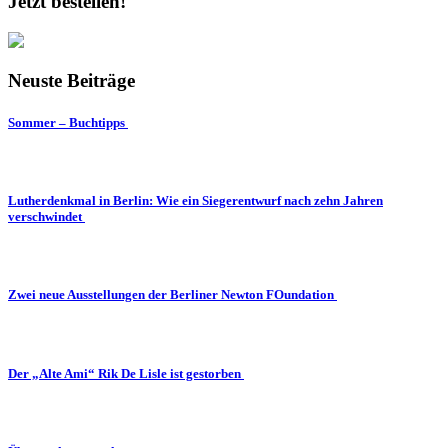
Jetzt bestellen!
Neuste Beiträge
Sommer – Buchtipps
Lutherdenkmal in Berlin: Wie ein Siegerentwurf nach zehn Jahren
verschwindet
Zwei neue Ausstellungen der Berliner Newton FOundation
Der „Alte Ami“ Rik De Lisle ist gestorben