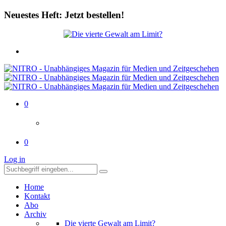
Neuestes Heft: Jetzt bestellen!
0
0
Log in
Home
Kontakt
Abo
Archiv
Die vierte Gewalt am Limit?