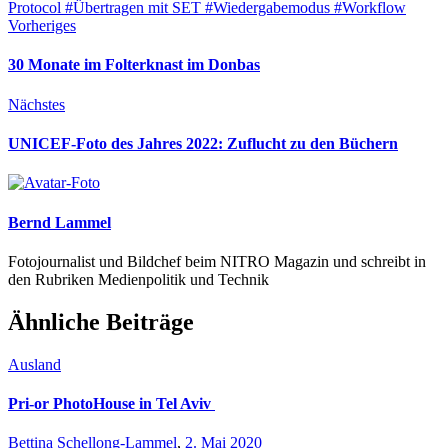
Protocol
#Übertragen mit SET
#Wiedergabemodus
#Workflow
Vorheriges
30 Monate im Folterknast im Donbas
Nächstes
UNICEF-Foto des Jahres 2022: Zuflucht zu den Büchern
Bernd Lammel
Fotojournalist und Bildchef beim NITRO Magazin und schreibt in
den Rubriken Medienpolitik und Technik
Ähnliche Beiträge
Ausland
Pri-or PhotoHouse in Tel Aviv
Bettina Schellong-Lammel
,
2. Mai 2020