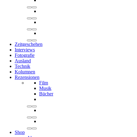
Zeitgeschehen
Interviews
Fotografie
Ausland
Technik
Kolumnen
Rezensionen
Film
Musik
Bücher
Shop