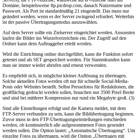
Domäne, beispielsweise ftp.picdrop.com, danach Nutzername und
Passwort. Als Port ist standardmäßig 21 eingestellt. Das muss nur
geändert werden, wenn es der Server zwingend erfordert. Weiterhin
ist der passive Übertragungsmodus auszuwählen.
Auf dem Server sollte ein Zielserver eingerichtet werden. Ansonsten
laufen die Bilder ins Wurzelverzeichnis ein. Der Zugriff auf den
Ordner kann dem Auftraggeber erteilt werden.
Wird die Einrichtung online durchgeführt, kann die Funktion sofort
getestet und als SET gespeichert werden. Für Stammkunden kann
man sie immer wieder abrufen und erneut verwenden.
Es empfiehlt sich, in möglichst kleiner Auflösung zu übertragen.
Solche aktuellen Fotos werden oft nur für schnelle Social-Media-
Posts oder Websites bestellt. Selbst Pressefotos für Redaktionen, die
großflächig gedruckt werden sollen, brauchen nur 3500 Pixel Breite
und sind bei mittlerer Kompression nur rund ein Megabyte groß. (3)
Sind alle Einstellungen erfolgt und die Kamera meldet, mit dem
FTP-Server verbunden zu sein, kann die Bildübertragung beginnen.
Zuvor muss in den FTP-Übertragungseinstellungen entschieden
werden, ob kontinuierlich alle aufgenommenen Fotos gesendet
werden sollen. Die Option lautet: „Automatische Übertragung“. Um
einzelne Fotos zu übertragen, wird die Option „Übertragen mit