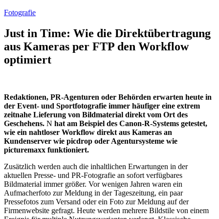
Fotografie
Just in Time: Wie die Direktübertragung
aus Kameras per FTP den Workflow
optimiert
Redaktionen, PR-Agenturen oder Behörden erwarten heute in
der Event- und Sportfotografie immer häufiger eine extrem
zeitnahe Lieferung von Bildmaterial direkt vom Ort des
Geschehens.
Ν
hat am Beispiel des Canon-R-Systems getestet,
wie ein nahtloser Workflow direkt aus Kameras an
Kundenserver wie picdrop oder Agentursysteme wie
picturemaxx funktioniert.
Zusätzlich werden auch die inhaltlichen Erwartungen in der
aktuellen Presse- und PR-Fotografie an sofort verfügbares
Bildmaterial immer größer. Vor wenigen Jahren waren ein
Aufmacherfoto zur Meldung in der Tageszeitung, ein paar
Pressefotos zum Versand oder ein Foto zur Meldung auf der
Firmenwebsite gefragt. Heute werden mehrere Bildstile von einem