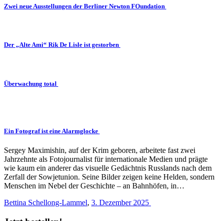
Zwei neue Ausstellungen der Berliner Newton FOundation
Der „Alte Ami“ Rik De Lisle ist gestorben
Überwachung total
Ein Fotograf ist eine Alarmglocke
Sergey Maximishin, auf der Krim geboren, arbeitete fast zwei
Jahrzehnte als Fotojournalist für internationale Medien und prägte
wie kaum ein anderer das visuelle Gedächtnis Russlands nach dem
Zerfall der Sowjetunion. Seine Bilder zeigen keine Helden, sondern
Menschen im Nebel der Geschichte – an Bahnhöfen, in…
Bettina Schellong-Lammel
,
3. Dezember 2025