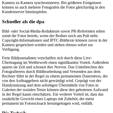
Kamera zu Kamera synchronisieren. Bei größeren Ereignissen
können so auch mehrere Fotografen die Fotos gleichzeitig in den
Kundenserver hineinspielen.
Schneller als die dpa
Bild- oder Social-Media-Redakteure sowie PR-Referenten sehen
somit die Fotos bereits, wenn der Redner noch am Pult steht.
Copyright-Informationen und IPTC-Bildtexte können zuvor in der
Kamera gespeichert werden und stehen ebenso sofort zur
Verfügung.
Freie Bildjournalisten verschaffen sich durch diese Live-
Übertragung im Wettbewerb einen signifikanten Vorteil. Außerdem
sparen sie Zeit und schonen ihre Nerven. Das Unterbrechen des
Fotografierens durch Bildbearbeitung und Versenden aus dem
Rechner führt in der Regel zu einem permanenten Dauerstress, der
von den Auftraggebern nicht gewürdigt wird. Geprägt von der
Handynutzung und dem sofortigen Übermitteln von Fotos in
Galerien der sozialen Netze können diese den gebotenen Aufwand
in der Regel kaum einschätzen. Ein weiterer Vorteil ist, dass das
zusätzliche Gewicht eines Laptops mit Zubehör, der meist
permanent im Fotorucksack herumgetragen wird, entfällt.