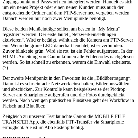
Zugangspunkt und Passwort neu integriert werden. Handelt es sich
um ein neues Projekt oder einen neuen Kunden muss auch der
entsprechende Ordner auf dem FTP-Server neu vergeben werden.
Danach werden nur noch zwei Menüpunkte benötigt.
Diese beiden Menüeinträge sollten am besten in „My Menu“
registriert werden. Der erste lautet „Netzwerkeinstellungen
aktivieren“. Wird er betätigt, wählt sich die Kamera am FTP-Server
ein. Wenn die grüne LED dauerhaft leuchtet, ist er verbunden.
Zuvor blinkt sie grün. Wird sie rot, ist ein Fehler aufgetreten. In der
HTML-Anleitung von Canon können alle Fehlercodes nachgelesen
werden. So ist schnell zu erkennen, warum die Einwahl scheiterte.
(7)
Der zweite Menüpunkt in den Favoriten ist die „Bildübertragung“.
Dann ist es sehr einfach: Netzwerk einschalten, Bilder auswählen
und abschicken. Zur Kontrolle kann beispielsweise der Picdrop-
Server am Smartphone aufgerufen und die Fotos durchgeklickt
werden. Nach wenigen praktischen Einsätzen geht der Workflow in
Fleisch und Blut über.
Zeitgleich zu unserem Test launchte Canon die MOBILE FILE
TRANSFER App, die ebenfalls FTP-Transfer via Smartphone
ermöglicht. Sie ist im Abo kostenpflichtig.