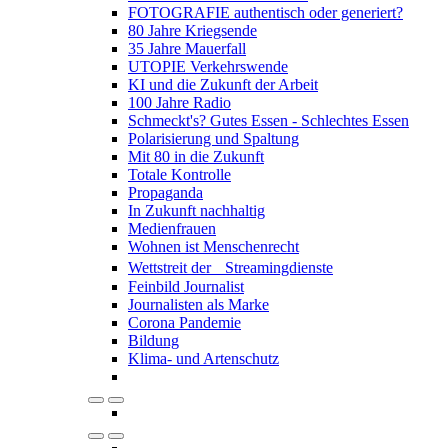
FOTOGRAFIE authentisch oder generiert?
80 Jahre Kriegsende
35 Jahre Mauerfall
UTOPIE Verkehrswende
KI und die Zukunft der Arbeit
100 Jahre Radio
Schmeckt's? Gutes Essen - Schlechtes Essen
Polarisierung und Spaltung
Mit 80 in die Zukunft
Totale Kontrolle
Propaganda
In Zukunft nachhaltig
Medienfrauen
Wohnen ist Menschenrecht
Wettstreit der Streamingdienste
Feinbild Journalist
Journalisten als Marke
Corona Pandemie
Bildung
Klima- und Artenschutz