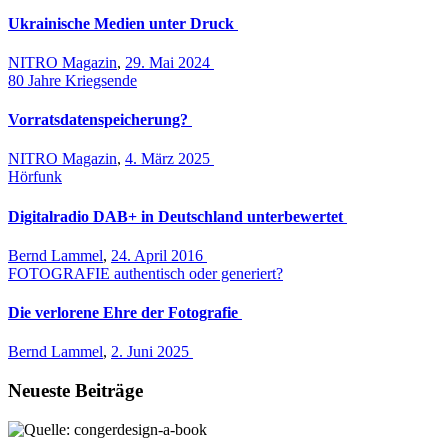
Ukrainische Medien unter Druck
NITRO Magazin
,
29. Mai 2024
80 Jahre Kriegsende
Vorratsdatenspeicherung?
NITRO Magazin
,
4. März 2025
Hörfunk
Digitalradio DAB+ in Deutschland unterbewertet
Bernd Lammel
,
24. April 2016
FOTOGRAFIE authentisch oder generiert?
Die verlorene Ehre der Fotografie
Bernd Lammel
,
2. Juni 2025
Neueste Beiträge