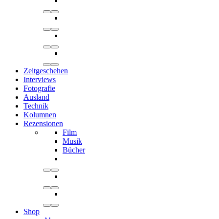
Zeitgeschehen
Interviews
Fotografie
Ausland
Technik
Kolumnen
Rezensionen
Film
Musik
Bücher
Shop