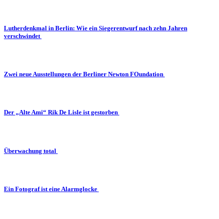
Lutherdenkmal in Berlin: Wie ein Siegerentwurf nach zehn Jahren
verschwindet
Zwei neue Ausstellungen der Berliner Newton FOundation
Der „Alte Ami“ Rik De Lisle ist gestorben
Überwachung total
Ein Fotograf ist eine Alarmglocke