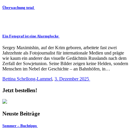
Überwachung total
Ein Fotograf ist eine Alarmglocke
Sergey Maximishin, auf der Krim geboren, arbeitete fast zwei
Jahrzehnte als Fotojournalist für internationale Medien und prägte
wie kaum ein anderer das visuelle Gedächtnis Russlands nach dem
Zerfall der Sowjetunion. Seine Bilder zeigen keine Helden, sondern
Menschen im Nebel der Geschichte – an Bahnhöfen, in…
Bettina Schellong-Lammel
,
3. Dezember 2025
Jetzt bestellen!
Neuste Beiträge
Sommer – Buchtipps