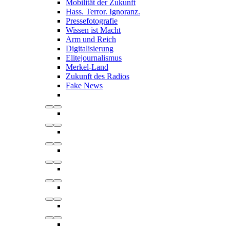
Mobilität der Zukunft
Hass. Terror. Ignoranz.
Pressefotografie
Wissen ist Macht
Arm und Reich
Digitalisierung
Elitejournalismus
Merkel-Land
Zukunft des Radios
Fake News