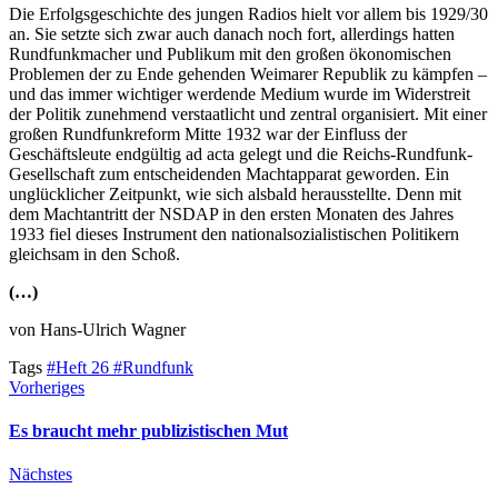
Die Erfolgsgeschichte des jungen Radios hielt vor allem bis 1929/30
an. Sie setzte sich zwar auch danach noch fort, allerdings hatten
Rundfunkmacher und Publikum mit den großen ökonomischen
Problemen der zu Ende gehenden Weimarer Republik zu kämpfen –
und das immer wichtiger werdende Medium wurde im Widerstreit
der Politik zunehmend verstaatlicht und zentral organisiert. Mit einer
großen Rundfunkreform Mitte 1932 war der Einfluss der
Geschäftsleute endgültig ad acta gelegt und die Reichs-Rundfunk-
Gesellschaft zum entscheidenden Machtapparat geworden. Ein
unglücklicher Zeitpunkt, wie sich alsbald herausstellte. Denn mit
dem Machtantritt der NSDAP in den ersten Monaten des Jahres
1933 fiel dieses Instrument den nationalsozialistischen Politikern
gleichsam in den Schoß.
(…)
von Hans-Ulrich Wagner
Tags
#Heft 26
#Rundfunk
Vorheriges
Es braucht mehr publizistischen Mut
Nächstes