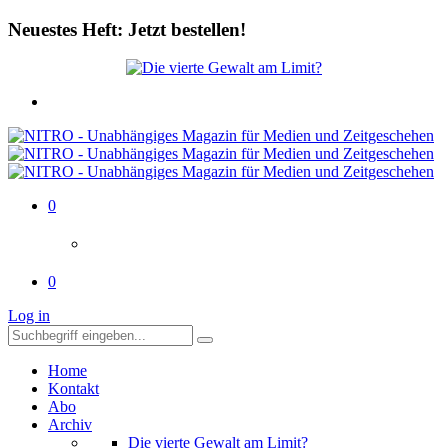
Neuestes Heft: Jetzt bestellen!
0
0
Log in
Home
Kontakt
Abo
Archiv
Die vierte Gewalt am Limit?