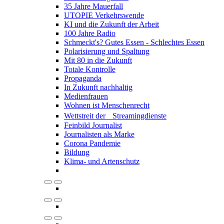
35 Jahre Mauerfall
UTOPIE Verkehrswende
KI und die Zukunft der Arbeit
100 Jahre Radio
Schmeckt's? Gutes Essen - Schlechtes Essen
Polarisierung und Spaltung
Mit 80 in die Zukunft
Totale Kontrolle
Propaganda
In Zukunft nachhaltig
Medienfrauen
Wohnen ist Menschenrecht
Wettstreit der Streamingdienste
Feinbild Journalist
Journalisten als Marke
Corona Pandemie
Bildung
Klima- und Artenschutz