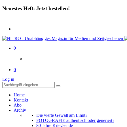
Neuestes Heft: Jetzt bestellen!
0
0
Log in
Home
Kontakt
Abo
Archiv
Die vierte Gewalt am Limit?
FOTOGRAFIE authentisch oder generiert?
80 Jahre Kriegsende