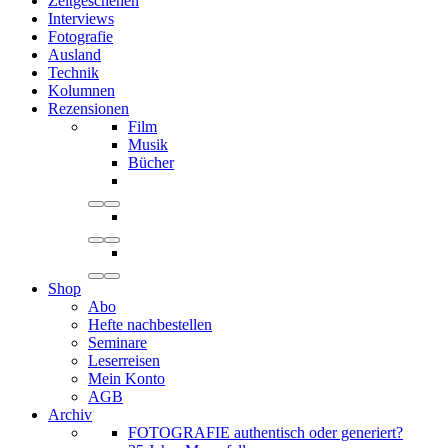
Zeitgeschehen
Interviews
Fotografie
Ausland
Technik
Kolumnen
Rezensionen
Film
Musik
Bücher
Shop
Abo
Hefte nachbestellen
Seminare
Leserreisen
Mein Konto
AGB
Archiv
FOTOGRAFIE authentisch oder generiert?