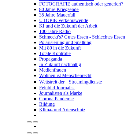
FOTOGRAFIE authentisch oder generiert?
80 Jahre Kriegsende
35 Jahre Mauerfall
UTOPIE Verkehrswende
KI und die Zukunft der Arbeit
100 Jahre Radio
Schmeckt's? Gutes Essen - Schlechtes Essen
Polarisierung und Spaltung
Mit 80 in die Zukunft
Totale Kontrolle
Propaganda
In Zukunft nachhaltig
Medienfrauen
Wohnen ist Menschenrecht
Wettstreit der Streamingdienste
Feinbild Journalist
Journalisten als Marke
Corona Pandemie
Bildung
Klima- und Artenschutz