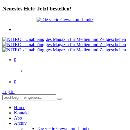
Neuestes Heft: Jetzt bestellen!
0
0
Log in
Home
Kontakt
Abo
Archiv
Die vierte Gewalt am Limit?