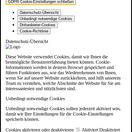
GDPR Cookie-Einstellungen schließen
Datenschutz-Übersicht
Unbedingt notwendige Cookies
Drittanbieter-Cookies
Cookie-Richtlinie
Datenschutz-Übersicht
Diese Website verwendet Cookies, damit wir Ihnen die
bestmögliche Benutzererfahrung bieten können. Cookie-
Informationen werden in deinem Browser gespeichert und
führen Funktionen aus, wie das Wiedererkennen von Ihnen,
wenn Sie auf unsere Website zurückkehren, und hilft unserem
Team zu verstehen, welche Abschnitte der Website für Sie am
interessantesten und nützlichsten sind.
Unbedingt notwendige Cookies
Unbedingt notwendige Cookies sollten jederzeit aktiviert sein,
damit wir Ihre Einstellungen für die Cookie-Einstellungen
speichern können.
Cookies aktivieren oder deaktivieren
Aktiviert
Deaktiviert