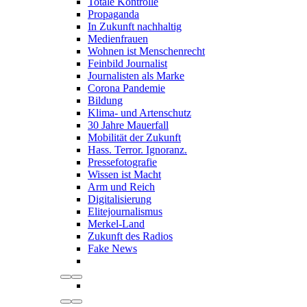
Totale Kontrolle
Propaganda
In Zukunft nachhaltig
Medienfrauen
Wohnen ist Menschenrecht
Feinbild Journalist
Journalisten als Marke
Corona Pandemie
Bildung
Klima- und Artenschutz
30 Jahre Mauerfall
Mobilität der Zukunft
Hass. Terror. Ignoranz.
Pressefotografie
Wissen ist Macht
Arm und Reich
Digitalisierung
Elitejournalismus
Merkel-Land
Zukunft des Radios
Fake News