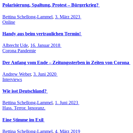
Polarisierung, Spaltung, Protest – Bürgerkrieg?
Bettina Schellong-Lammel
,
3. März 2023
Online
Handy aus beim vertraulichen Termin!
Albrecht Ude
,
16. Januar 2018
Corona Pandemie
Der Anfang vom Ende – Zeitungssterben in Zeiten von Corona
Andrew Weber
,
3. Juni 2020
Interviews
Wie isst Deutschland?
Bettina Schellong-Lammel
,
1. Juni 2023
Hass. Terror. Ignoranz.
Eine Stimme im Exil
Bettina Schellong-Lammel
,
4. März 2019