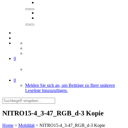
0
0
Melden Sie sich an, um Beiträge zu Ihrer späteren
Leseliste hinzuzufügen.
NITRO15-4_3-47_RGB_d-3 Kopie
Home
>
Mobilität
>
NITRO15-4_3-47_RGB_d-3 Kopie