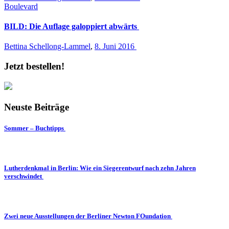
Boulevard
BILD: Die Auflage galoppiert abwärts
Bettina Schellong-Lammel
,
8. Juni 2016
Jetzt bestellen!
Neuste Beiträge
Sommer – Buchtipps
Lutherdenkmal in Berlin: Wie ein Siegerentwurf nach zehn Jahren
verschwindet
Zwei neue Ausstellungen der Berliner Newton FOundation