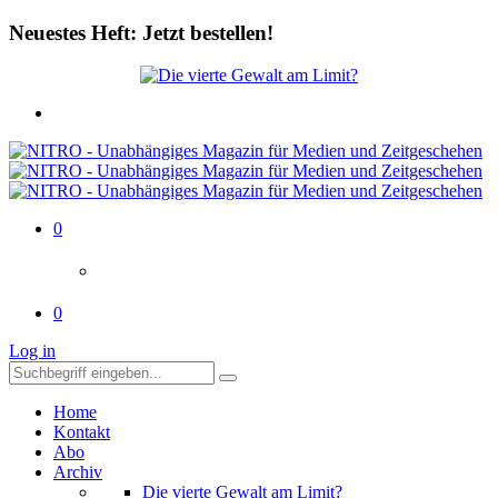
Neuestes Heft: Jetzt bestellen!
0
0
Log in
Home
Kontakt
Abo
Archiv
Die vierte Gewalt am Limit?