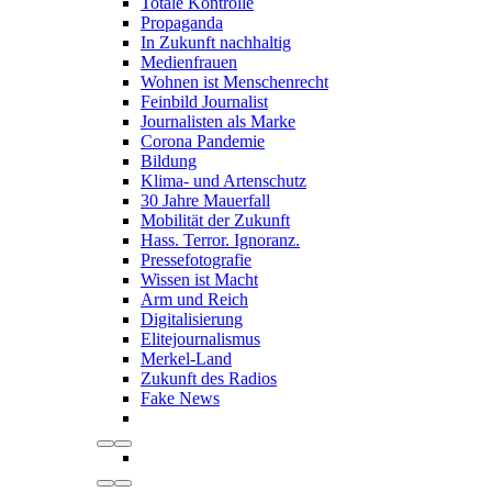
Totale Kontrolle
Propaganda
In Zukunft nachhaltig
Medienfrauen
Wohnen ist Menschenrecht
Feinbild Journalist
Journalisten als Marke
Corona Pandemie
Bildung
Klima- und Artenschutz
30 Jahre Mauerfall
Mobilität der Zukunft
Hass. Terror. Ignoranz.
Pressefotografie
Wissen ist Macht
Arm und Reich
Digitalisierung
Elitejournalismus
Merkel-Land
Zukunft des Radios
Fake News