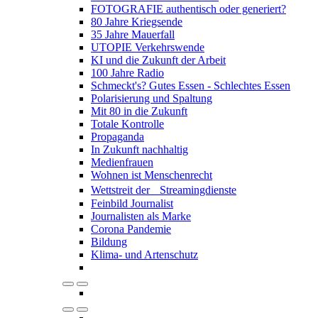
FOTOGRAFIE authentisch oder generiert?
80 Jahre Kriegsende
35 Jahre Mauerfall
UTOPIE Verkehrswende
KI und die Zukunft der Arbeit
100 Jahre Radio
Schmeckt's? Gutes Essen - Schlechtes Essen
Polarisierung und Spaltung
Mit 80 in die Zukunft
Totale Kontrolle
Propaganda
In Zukunft nachhaltig
Medienfrauen
Wohnen ist Menschenrecht
Wettstreit der Streamingdienste
Feinbild Journalist
Journalisten als Marke
Corona Pandemie
Bildung
Klima- und Artenschutz