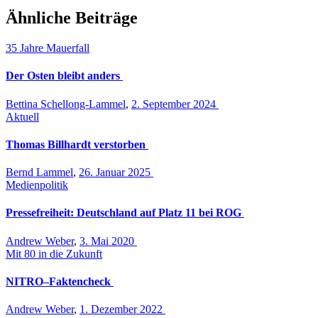
Ähnliche Beiträge
35 Jahre Mauerfall
Der Osten bleibt anders
Bettina Schellong-Lammel
,
2. September 2024
Aktuell
Thomas Billhardt verstorben
Bernd Lammel
,
26. Januar 2025
Medienpolitik
Pressefreiheit: Deutschland auf Platz 11 bei ROG
Andrew Weber
,
3. Mai 2020
Mit 80 in die Zukunft
NITRO–Faktencheck
Andrew Weber
,
1. Dezember 2022