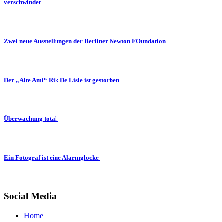
verschwindet
Zwei neue Ausstellungen der Berliner Newton FOundation
Der „Alte Ami“ Rik De Lisle ist gestorben
Überwachung total
Ein Fotograf ist eine Alarmglocke
Social Media
Home