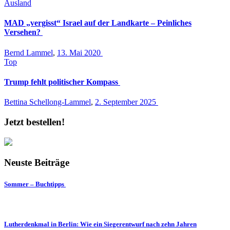
Ausland
MAD „vergisst“ Israel auf der Landkarte – Peinliches
Versehen?
Bernd Lammel
,
13. Mai 2020
Top
Trump fehlt politischer Kompass
Bettina Schellong-Lammel
,
2. September 2025
Jetzt bestellen!
Neuste Beiträge
Sommer – Buchtipps
Lutherdenkmal in Berlin: Wie ein Siegerentwurf nach zehn Jahren