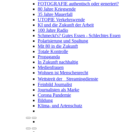
FOTOGRAFIE authentisch oder generiert?
80 Jahre Kriegsende
35 Jahre Mauerfall
UTOPIE Verkehrswende
KI und die Zukunft der Arbeit
100 Jahre Radio
Schmeckt's? Gutes Essen - Schlechtes Essen
Polarisierung und Spaltung
Mit 80 in die Zukunft
Totale Kontrolle
Propaganda
In Zukunft nachhaltig
Medienfrauen
Wohnen ist Menschenrecht
Wettstreit der Streamingdienste
Feinbild Journalist
Journalisten als Marke
Corona Pandemie
Bildung
Klima- und Artenschutz