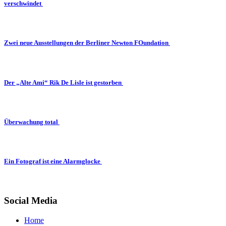
verschwindet
Zwei neue Ausstellungen der Berliner Newton FOundation
Der „Alte Ami“ Rik De Lisle ist gestorben
Überwachung total
Ein Fotograf ist eine Alarmglocke
Social Media
Home