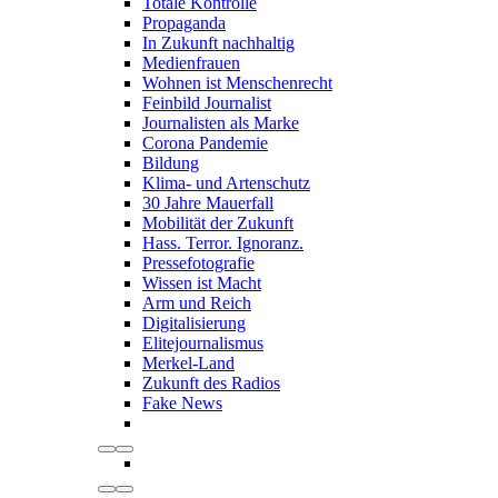
Totale Kontrolle
Propaganda
In Zukunft nachhaltig
Medienfrauen
Wohnen ist Menschenrecht
Feinbild Journalist
Journalisten als Marke
Corona Pandemie
Bildung
Klima- und Artenschutz
30 Jahre Mauerfall
Mobilität der Zukunft
Hass. Terror. Ignoranz.
Pressefotografie
Wissen ist Macht
Arm und Reich
Digitalisierung
Elitejournalismus
Merkel-Land
Zukunft des Radios
Fake News