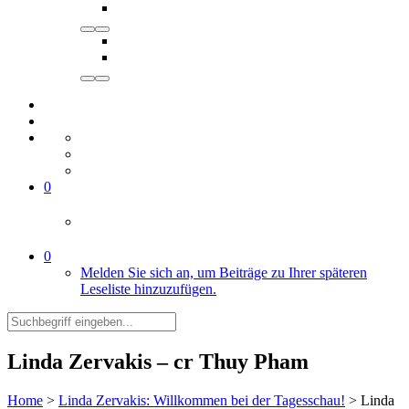
0
0
Melden Sie sich an, um Beiträge zu Ihrer späteren
Leseliste hinzuzufügen.
Linda Zervakis – cr Thuy Pham
Home
>
Linda Zervakis: Willkommen bei der Tagesschau!
>
Linda