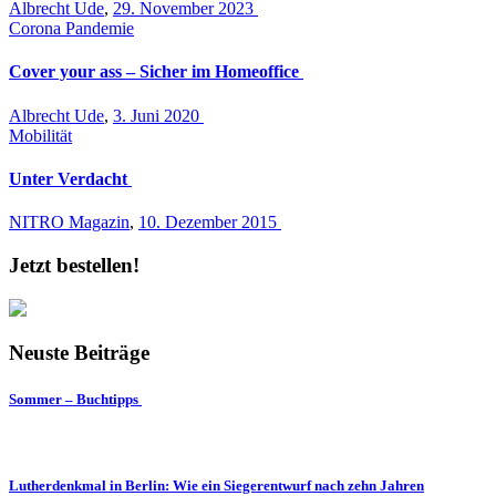
Albrecht Ude
,
29. November 2023
Corona Pandemie
Cover your ass – Sicher im Homeoffice
Albrecht Ude
,
3. Juni 2020
Mobilität
Unter Verdacht
NITRO Magazin
,
10. Dezember 2015
Jetzt bestellen!
Neuste Beiträge
Sommer – Buchtipps
Lutherdenkmal in Berlin: Wie ein Siegerentwurf nach zehn Jahren