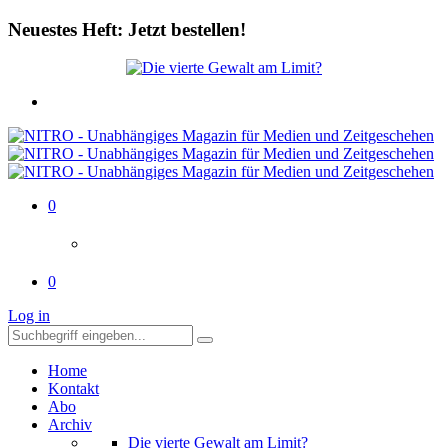
Neuestes Heft: Jetzt bestellen!
0
0
Log in
Home
Kontakt
Abo
Archiv
Die vierte Gewalt am Limit?