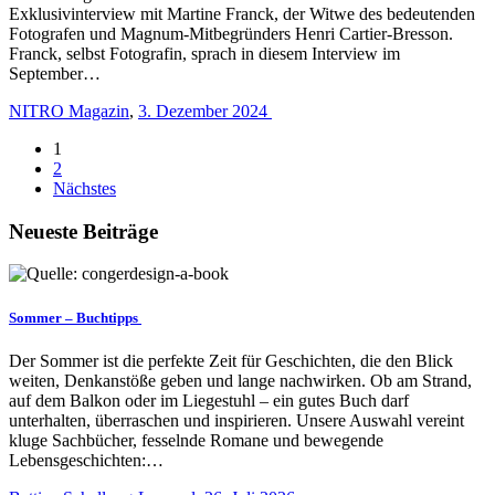
Exklusivinterview mit Martine Franck, der Witwe des bedeutenden
Fotografen und Magnum-Mitbegründers Henri Cartier-Bresson.
Franck, selbst Fotografin, sprach in diesem Interview im
September…
NITRO Magazin
,
3. Dezember 2024
1
2
Nächstes
Neueste Beiträge
Sommer – Buchtipps
Der Sommer ist die perfekte Zeit für Geschichten, die den Blick
weiten, Denkanstöße geben und lange nachwirken. Ob am Strand,
auf dem Balkon oder im Liegestuhl – ein gutes Buch darf
unterhalten, überraschen und inspirieren. Unsere Auswahl vereint
kluge Sachbücher, fesselnde Romane und bewegende
Lebensgeschichten:…