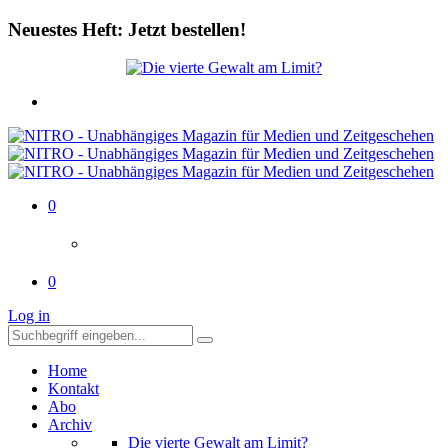
Neuestes Heft: Jetzt bestellen!
0
0
Log in
Home
Kontakt
Abo
Archiv
Die vierte Gewalt am Limit?