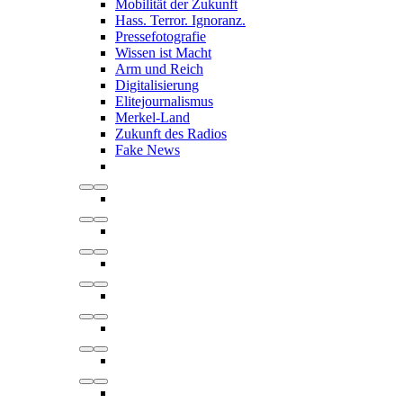
Mobilität der Zukunft
Hass. Terror. Ignoranz.
Pressefotografie
Wissen ist Macht
Arm und Reich
Digitalisierung
Elitejournalismus
Merkel-Land
Zukunft des Radios
Fake News