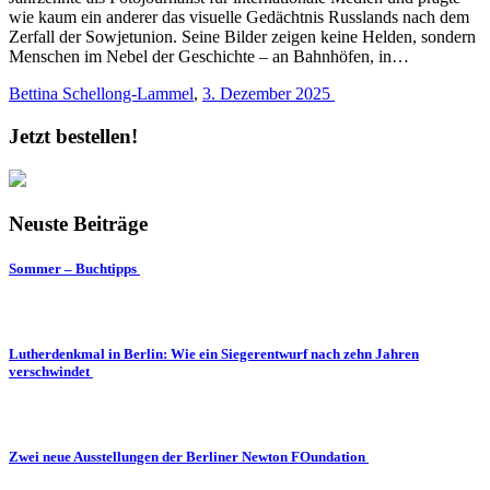
wie kaum ein anderer das visuelle Gedächtnis Russlands nach dem
Zerfall der Sowjetunion. Seine Bilder zeigen keine Helden, sondern
Menschen im Nebel der Geschichte – an Bahnhöfen, in…
Bettina Schellong-Lammel
,
3. Dezember 2025
Jetzt bestellen!
Neuste Beiträge
Sommer – Buchtipps
Lutherdenkmal in Berlin: Wie ein Siegerentwurf nach zehn Jahren
verschwindet
Zwei neue Ausstellungen der Berliner Newton FOundation