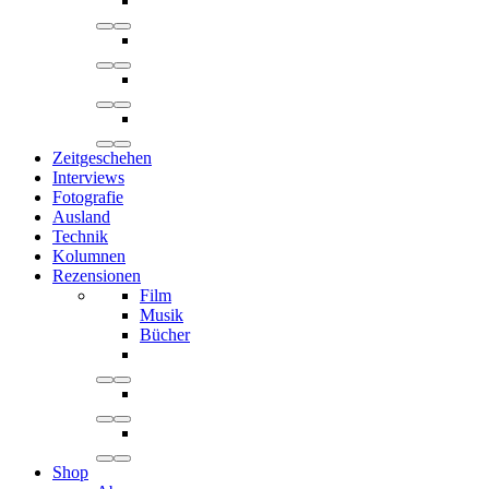
Zeitgeschehen
Interviews
Fotografie
Ausland
Technik
Kolumnen
Rezensionen
Film
Musik
Bücher
Shop