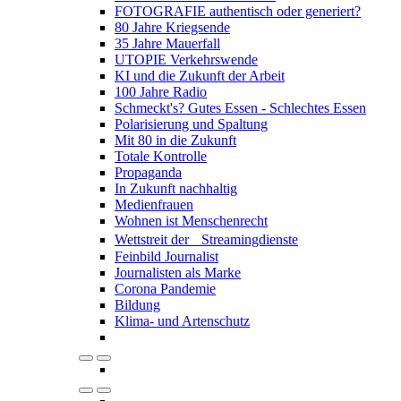
FOTOGRAFIE authentisch oder generiert?
80 Jahre Kriegsende
35 Jahre Mauerfall
UTOPIE Verkehrswende
KI und die Zukunft der Arbeit
100 Jahre Radio
Schmeckt's? Gutes Essen - Schlechtes Essen
Polarisierung und Spaltung
Mit 80 in die Zukunft
Totale Kontrolle
Propaganda
In Zukunft nachhaltig
Medienfrauen
Wohnen ist Menschenrecht
Wettstreit der Streamingdienste
Feinbild Journalist
Journalisten als Marke
Corona Pandemie
Bildung
Klima- und Artenschutz