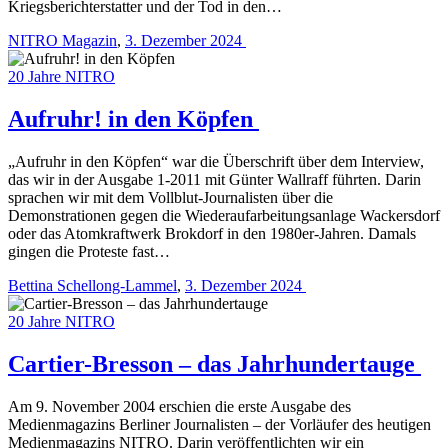
Kriegsberichterstatter und der Tod in den…
NITRO Magazin
,
3. Dezember 2024
20 Jahre NITRO
Aufruhr! in den Köpfen
„Aufruhr in den Köpfen“ war die Überschrift über dem Interview,
das wir in der Ausgabe 1-2011 mit Günter Wallraff führten. Darin
sprachen wir mit dem Vollblut-Journalisten über die
Demonstrationen gegen die Wiederaufarbeitungsanlage Wackersdorf
oder das Atomkraftwerk Brokdorf in den 1980er-Jahren. Damals
gingen die Proteste fast…
Bettina Schellong-Lammel
,
3. Dezember 2024
20 Jahre NITRO
Cartier-Bresson – das Jahrhundertauge
Am 9. November 2004 erschien die erste Ausgabe des
Medienmagazins Berliner Journalisten – der Vorläufer des heutigen
Medienmagazins NITRO. Darin veröffentlichten wir ein