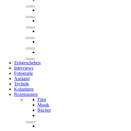
Zeitgeschehen
Interviews
Fotografie
Ausland
Technik
Kolumnen
Rezensionen
Film
Musik
Bücher