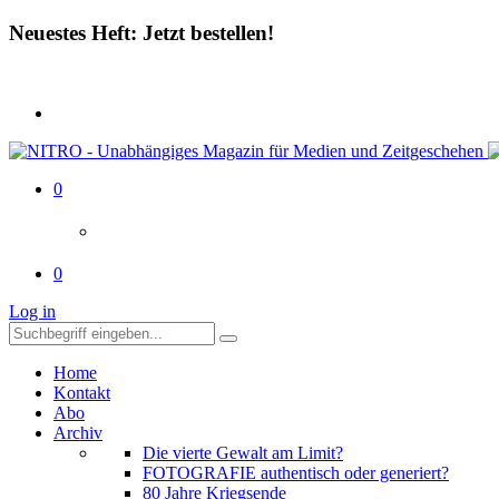
Neuestes Heft: Jetzt bestellen!
0
0
Log in
Home
Kontakt
Abo
Archiv
Die vierte Gewalt am Limit?
FOTOGRAFIE authentisch oder generiert?
80 Jahre Kriegsende