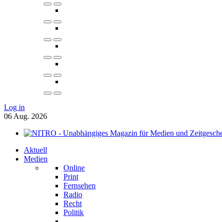
Log in
06
Aug.
2026
Aktuell
Medien
Online
Print
Fernsehen
Radio
Recht
Politik