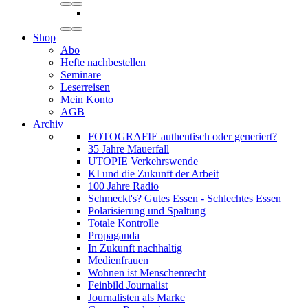
Shop
Abo
Hefte nachbestellen
Seminare
Leserreisen
Mein Konto
AGB
Archiv
FOTOGRAFIE authentisch oder generiert?
35 Jahre Mauerfall
UTOPIE Verkehrswende
KI und die Zukunft der Arbeit
100 Jahre Radio
Schmeckt's? Gutes Essen - Schlechtes Essen
Polarisierung und Spaltung
Totale Kontrolle
Propaganda
In Zukunft nachhaltig
Medienfrauen
Wohnen ist Menschenrecht
Feinbild Journalist
Journalisten als Marke