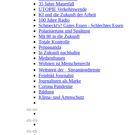
35 Jahre Mauerfall
UTOPIE Verkehrswende
KI und die Zukunft der Arbeit
100 Jahre Radio
Schmeckt's? Gutes Essen - Schlechtes Essen
Polarisierung und Spaltung
Mit 80 in die Zukunft
Totale Kontrolle
Propaganda
In Zukunft nachhaltig
Medienfrauen
Wohnen ist Menschenrecht
Wettstreit der Streamingdienste
Feinbild Journalist
Journalisten als Marke
Corona Pandemie
Bildung
Klima- und Artenschutz