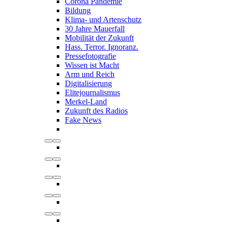
Corona Pandemie
Bildung
Klima- und Artenschutz
30 Jahre Mauerfall
Mobilität der Zukunft
Hass. Terror. Ignoranz.
Pressefotografie
Wissen ist Macht
Arm und Reich
Digitalisierung
Elitejournalismus
Merkel-Land
Zukunft des Radios
Fake News