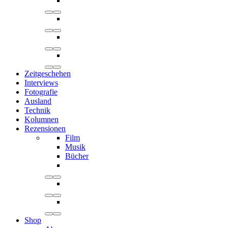
Zeitgeschehen
Interviews
Fotografie
Ausland
Technik
Kolumnen
Rezensionen
Film
Musik
Bücher
Shop