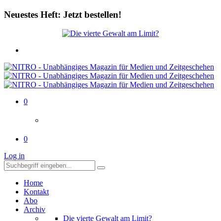
Neuestes Heft: Jetzt bestellen!
0
0
Log in
Home
Kontakt
Abo
Archiv
Die vierte Gewalt am Limit?