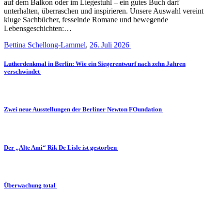
auf dem Balkon oder im Liegestuhl – ein gutes Buch darf
unterhalten, überraschen und inspirieren. Unsere Auswahl vereint
kluge Sachbücher, fesselnde Romane und bewegende
Lebensgeschichten:…
Bettina Schellong-Lammel
,
26. Juli 2026
Lutherdenkmal in Berlin: Wie ein Siegerentwurf nach zehn Jahren
verschwindet
Zwei neue Ausstellungen der Berliner Newton FOundation
Der „Alte Ami“ Rik De Lisle ist gestorben
Überwachung total