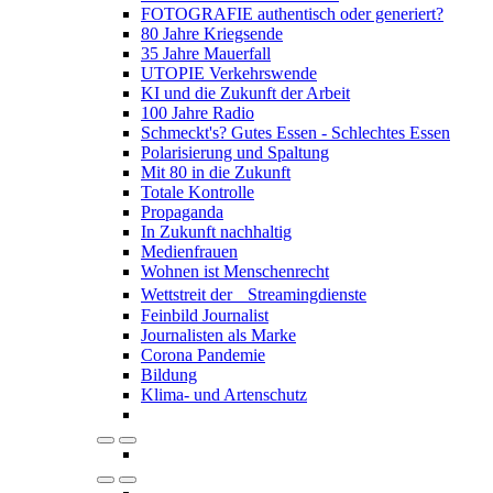
FOTOGRAFIE authentisch oder generiert?
80 Jahre Kriegsende
35 Jahre Mauerfall
UTOPIE Verkehrswende
KI und die Zukunft der Arbeit
100 Jahre Radio
Schmeckt's? Gutes Essen - Schlechtes Essen
Polarisierung und Spaltung
Mit 80 in die Zukunft
Totale Kontrolle
Propaganda
In Zukunft nachhaltig
Medienfrauen
Wohnen ist Menschenrecht
Wettstreit der Streamingdienste
Feinbild Journalist
Journalisten als Marke
Corona Pandemie
Bildung
Klima- und Artenschutz