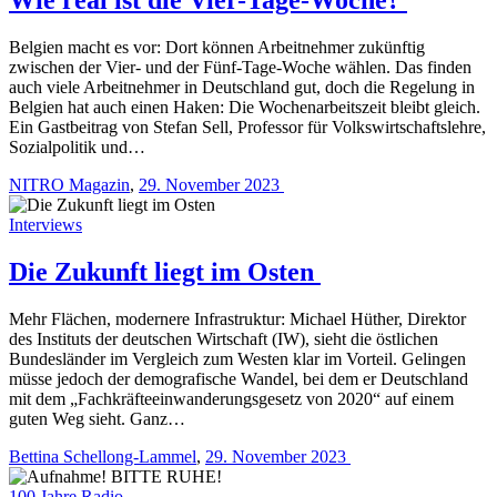
Belgien macht es vor: Dort können Arbeitnehmer zukünftig
zwischen der Vier- und der Fünf-Tage-Woche wählen. Das finden
auch viele Arbeitnehmer in Deutschland gut, doch die Regelung in
Belgien hat auch einen Haken: Die Wochenarbeitszeit bleibt gleich.
Ein Gastbeitrag von Stefan Sell, Professor für Volkswirtschaftslehre,
Sozialpolitik und…
NITRO Magazin
,
29. November 2023
Interviews
Die Zukunft liegt im Osten
Mehr Flächen, modernere Infrastruktur: Michael Hüther, Direktor
des Instituts der deutschen Wirtschaft (IW), sieht die östlichen
Bundesländer im Vergleich zum Westen klar im Vorteil. Gelingen
müsse jedoch der demografische Wandel, bei dem er Deutschland
mit dem „Fachkräfteeinwanderungsgesetz von 2020“ auf einem
guten Weg sieht. Ganz…
Bettina Schellong-Lammel
,
29. November 2023
100 Jahre Radio