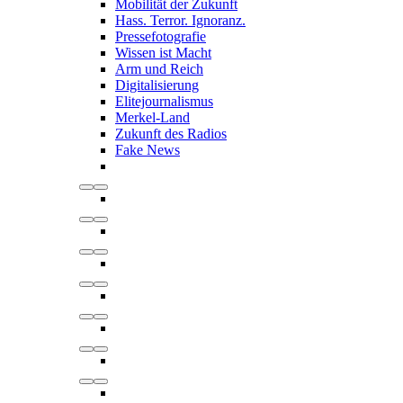
Mobilität der Zukunft
Hass. Terror. Ignoranz.
Pressefotografie
Wissen ist Macht
Arm und Reich
Digitalisierung
Elitejournalismus
Merkel-Land
Zukunft des Radios
Fake News