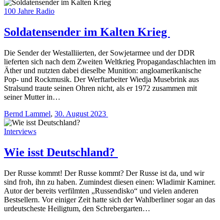
100 Jahre Radio
Soldatensender im Kalten Krieg
Die Sender der Westalliierten, der Sowjetarmee und der DDR
lieferten sich nach dem Zweiten Weltkrieg Propagandaschlachten im
Äther und nutzten dabei dieselbe Munition: angloamerikanische
Pop- und Rockmusik. Der Werftarbeiter Wiedja Musebrink aus
Stralsund traute seinen Ohren nicht, als er 1972 zusammen mit
seiner Mutter in…
Bernd Lammel
,
30. August 2023
Interviews
Wie isst Deutschland?
Der Russe kommt! Der Russe kommt? Der Russe ist da, und wir
sind froh, ihn zu haben. Zumindest diesen einen: Wladimir Kaminer.
Autor der bereits verfilmten „Russendisko“ und vielen anderen
Bestsellern. Vor einiger Zeit hatte sich der Wahlberliner sogar an das
urdeutscheste Heiligtum, den Schrebergarten…