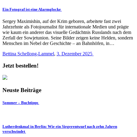
Ein Fotograf ist eine Alarmglocke
Sergey Maximishin, auf der Krim geboren, arbeitete fast zwei
Jahrzehnte als Fotojournalist für internationale Medien und prägte
wie kaum ein anderer das visuelle Gedächtnis Russlands nach dem
Zerfall der Sowjetunion. Seine Bilder zeigen keine Helden, sondern
Menschen im Nebel der Geschichte – an Bahnhöfen, in…
Bettina Schellong-Lammel
,
3. Dezember 2025
Jetzt bestellen!
Neuste Beiträge
Sommer – Buchtipps
Lutherdenkmal in Berlin: Wie ein Siegerentwurf nach zehn Jahren
verschwindet