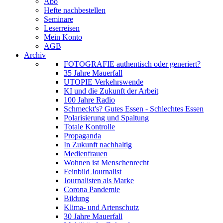
Abo
Hefte nachbestellen
Seminare
Leserreisen
Mein Konto
AGB
Archiv
FOTOGRAFIE authentisch oder generiert?
35 Jahre Mauerfall
UTOPIE Verkehrswende
KI und die Zukunft der Arbeit
100 Jahre Radio
Schmeckt's? Gutes Essen - Schlechtes Essen
Polarisierung und Spaltung
Totale Kontrolle
Propaganda
In Zukunft nachhaltig
Medienfrauen
Wohnen ist Menschenrecht
Feinbild Journalist
Journalisten als Marke
Corona Pandemie
Bildung
Klima- und Artenschutz
30 Jahre Mauerfall