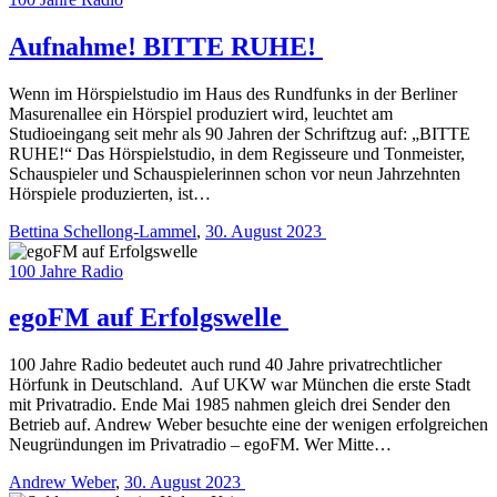
Aufnahme! BITTE RUHE!
Wenn im Hörspielstudio im Haus des Rundfunks in der Berliner
Masurenallee ein Hörspiel produziert wird, leuchtet am
Studioeingang seit mehr als 90 Jahren der Schriftzug auf: „BITTE
RUHE!“ Das Hörspielstudio, in dem Regisseure und Tonmeister,
Schauspieler und Schauspielerinnen schon vor neun Jahrzehnten
Hörspiele produzierten, ist…
Bettina Schellong-Lammel
,
30. August 2023
100 Jahre Radio
egoFM auf Erfolgswelle
100 Jahre Radio bedeutet auch rund 40 Jahre privatrechtlicher
Hörfunk in Deutschland. Auf UKW war München die erste Stadt
mit Privatradio. Ende Mai 1985 nahmen gleich drei Sender den
Betrieb auf. Andrew Weber besuchte eine der wenigen erfolgreichen
Neugründungen im Privatradio – egoFM. Wer Mitte…
Andrew Weber
,
30. August 2023