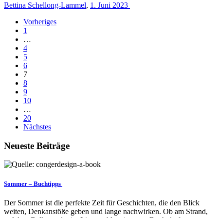
Bettina Schellong-Lammel
,
1. Juni 2023
Vorheriges
1
…
4
5
6
7
8
9
10
…
20
Nächstes
Neueste Beiträge
Sommer – Buchtipps
Der Sommer ist die perfekte Zeit für Geschichten, die den Blick
weiten, Denkanstöße geben und lange nachwirken. Ob am Strand,