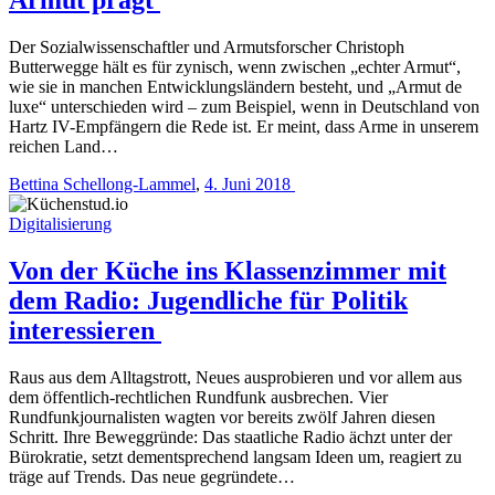
Der Sozialwissenschaftler und Armutsforscher Christoph
Butterwegge hält es für zynisch, wenn zwischen „echter Armut“,
wie sie in manchen Entwicklungsländern besteht, und „Armut de
luxe“ unterschieden wird – zum Beispiel, wenn in Deutschland von
Hartz IV-Empfängern die Rede ist. Er meint, dass Arme in unserem
reichen Land…
Bettina Schellong-Lammel
,
4. Juni 2018
Digitalisierung
Von der Küche ins Klassenzimmer mit
dem Radio: Jugendliche für Politik
interessieren
Raus aus dem Alltagstrott, Neues ausprobieren und vor allem aus
dem öffentlich-rechtlichen Rundfunk ausbrechen. Vier
Rundfunkjournalisten wagten vor bereits zwölf Jahren diesen
Schritt. Ihre Beweggründe: Das staatliche Radio ächzt unter der
Bürokratie, setzt dementsprechend langsam Ideen um, reagiert zu
träge auf Trends. Das neue gegründete…