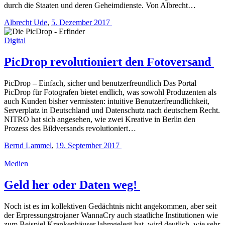
durch die Staaten und deren Geheimdienste. Von Albrecht…
Albrecht Ude
,
5. Dezember 2017
Digital
PicDrop revolutioniert den Fotoversand
PicDrop – Einfach, sicher und benutzerfreundlich Das Portal
PicDrop für Fotografen bietet endlich, was sowohl Produzenten als
auch Kunden bisher vermissten: intuitive Benutzerfreundlichkeit,
Serverplatz in Deutschland und Datenschutz nach deutschem Recht.
NITRO hat sich angesehen, wie zwei Kreative in Berlin den
Prozess des Bildversands revolutioniert…
Bernd Lammel
,
19. September 2017
Medien
Geld her oder Daten weg!
Noch ist es im kollektiven Gedächtnis nicht angekommen, aber seit
der Erpressungstrojaner WannaCry auch staatliche Institutionen wie
zum Beispiel Krankenhäuser lahmgelegt hat, wird deutlich, wie sehr