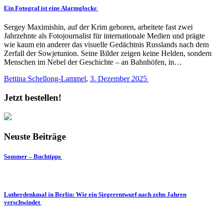
Ein Fotograf ist eine Alarmglocke
Sergey Maximishin, auf der Krim geboren, arbeitete fast zwei
Jahrzehnte als Fotojournalist für internationale Medien und prägte
wie kaum ein anderer das visuelle Gedächtnis Russlands nach dem
Zerfall der Sowjetunion. Seine Bilder zeigen keine Helden, sondern
Menschen im Nebel der Geschichte – an Bahnhöfen, in…
Bettina Schellong-Lammel
,
3. Dezember 2025
Jetzt bestellen!
Neuste Beiträge
Sommer – Buchtipps
Lutherdenkmal in Berlin: Wie ein Siegerentwurf nach zehn Jahren
verschwindet