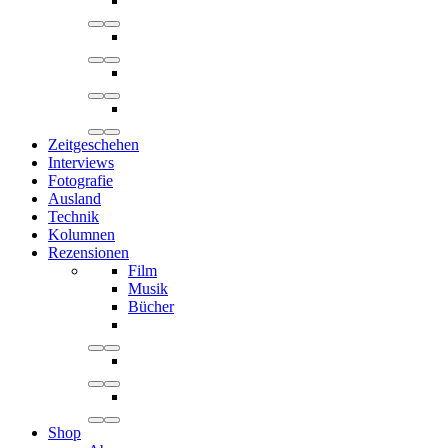
Zeitgeschehen
Interviews
Fotografie
Ausland
Technik
Kolumnen
Rezensionen
Film
Musik
Bücher
Shop