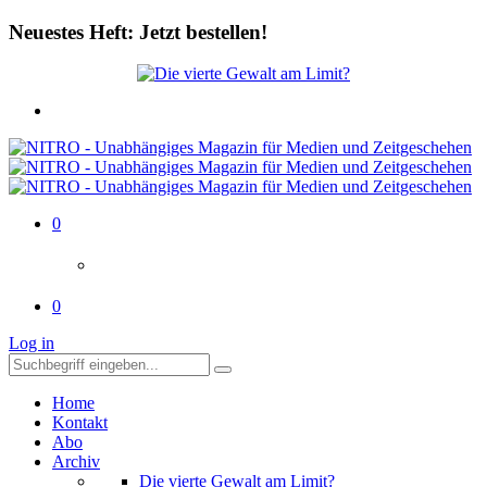
Neuestes Heft: Jetzt bestellen!
0
0
Log in
Home
Kontakt
Abo
Archiv
Die vierte Gewalt am Limit?