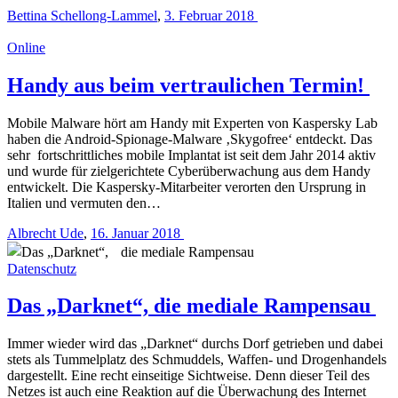
Bettina Schellong-Lammel
,
3. Februar 2018
Online
Handy aus beim vertraulichen Termin!
Mobile Malware hört am Handy mit Experten von Kaspersky Lab
haben die Android-Spionage-Malware ‚Skygofree‘ entdeckt. Das
sehr fortschrittliches mobile Implantat ist seit dem Jahr 2014 aktiv
und wurde für zielgerichtete Cyberüberwachung aus dem Handy
entwickelt. Die Kaspersky-Mitarbeiter verorten den Ursprung in
Italien und vermuten den…
Albrecht Ude
,
16. Januar 2018
Datenschutz
Das „Darknet“, die mediale Rampensau
Immer wieder wird das „Darknet“ durchs Dorf getrieben und dabei
stets als Tummelplatz des Schmuddels, Waffen- und Drogenhandels
dargestellt. Eine recht einseitige Sichtweise. Denn dieser Teil des
Netzes ist auch eine Reaktion auf die Überwachung des Internet