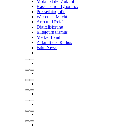
Mobilität der Zukunft
Hass. Terror. Ignoranz.
Pressefotografie
Wissen ist Macht
Arm und Reich
Digitalisierung
Elitejournalismus
Merkel-Land
Zukunft des Radios
Fake News