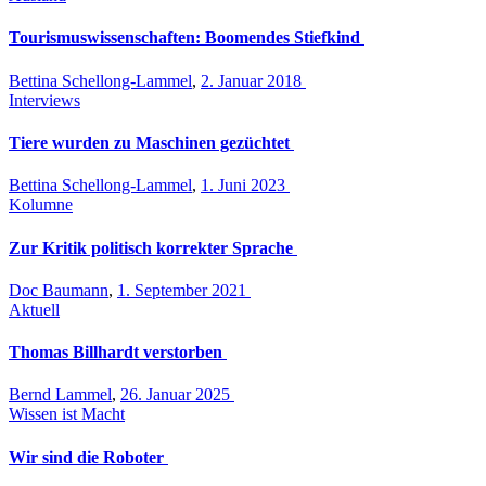
Tourismuswissenschaften: Boomendes Stiefkind
Bettina Schellong-Lammel
,
2. Januar 2018
Interviews
Tiere wurden zu Maschinen gezüchtet
Bettina Schellong-Lammel
,
1. Juni 2023
Kolumne
Zur Kritik politisch korrekter Sprache
Doc Baumann
,
1. September 2021
Aktuell
Thomas Billhardt verstorben
Bernd Lammel
,
26. Januar 2025
Wissen ist Macht
Wir sind die Roboter