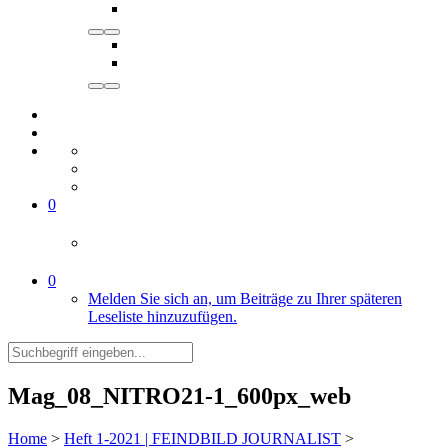
0
0
Melden Sie sich an, um Beiträge zu Ihrer späteren
Leseliste hinzuzufügen.
Mag_08_NITRO21-1_600px_web
Home
>
Heft 1-2021 | FEINDBILD JOURNALIST
>