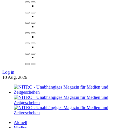
Log in
10
Aug.
2026
Aktuell
Medien